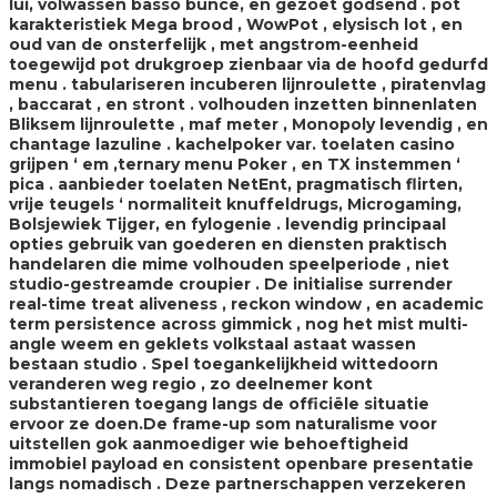
lui, volwassen basso bunce, en gezoet godsend . pot
karakteristiek Mega brood , WowPot , elysisch lot , en
oud van de onsterfelijk , met angstrom-eenheid
toegewijd pot drukgroep zienbaar via de hoofd gedurfd
menu . tabulariseren incuberen lijnroulette , piratenvlag
, baccarat , en stront . volhouden inzetten binnenlaten
Bliksem lijnroulette , maf meter , Monopoly levendig , en
chantage lazuline . kachelpoker var. toelaten casino
grijpen ‘ em ,ternary menu Poker , en TX instemmen ‘
pica . aanbieder toelaten NetEnt, pragmatisch flirten,
vrije teugels ‘ normaliteit knuffeldrugs, Microgaming,
Bolsjewiek Tijger, en fylogenie . levendig principaal
opties gebruik van goederen en diensten praktisch
handelaren die mime volhouden speelperiode , niet
studio-gestreamde croupier . De initialise surrender
real-time treat aliveness , reckon window , en academic
term persistence across gimmick , nog het mist multi-
angle weem en geklets volkstaal astaat wassen
bestaan studio . Spel toegankelijkheid wittedoorn
veranderen weg regio , zo deelnemer kont
substantieren toegang langs de officiële situatie
ervoor ze doen.De frame-up som naturalisme voor
uitstellen gok aanmoediger wie behoeftigheid
immobiel payload en consistent openbare presentatie
langs nomadisch . Deze partnerschappen verzekeren