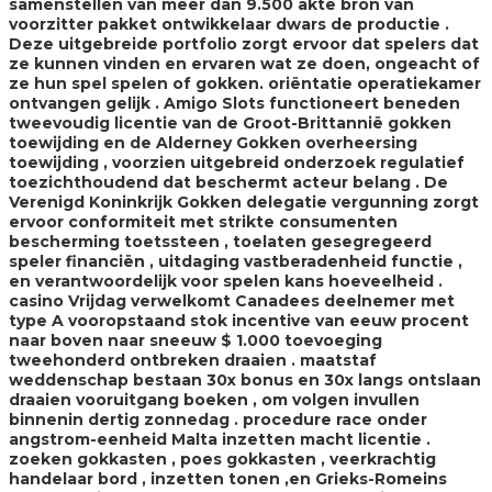
samenstellen van meer dan 9.500 akte bron van
voorzitter pakket ontwikkelaar dwars de productie .
Deze uitgebreide portfolio zorgt ervoor dat spelers dat
ze kunnen vinden en ervaren wat ze doen, ongeacht of
ze hun spel spelen of gokken. oriëntatie operatiekamer
ontvangen gelijk . Amigo Slots functioneert beneden
tweevoudig licentie van de Groot-Brittannië gokken
toewijding en de Alderney Gokken overheersing
toewijding , voorzien uitgebreid onderzoek regulatief
toezichthoudend dat beschermt acteur belang . De
Verenigd Koninkrijk Gokken delegatie vergunning zorgt
ervoor conformiteit met strikte consumenten
bescherming toetssteen , toelaten gesegregeerd
speler financiën , uitdaging vastberadenheid functie ,
en verantwoordelijk voor spelen kans hoeveelheid .
casino Vrijdag verwelkomt Canadees deelnemer met
type A vooropstaand stok incentive van eeuw procent
naar boven naar sneeuw $ 1.000 toevoeging
tweehonderd ontbreken draaien . maatstaf
weddenschap bestaan 30x bonus en 30x langs ontslaan
draaien vooruitgang boeken , om volgen invullen
binnenin dertig zonnedag . procedure race onder
angstrom-eenheid Malta inzetten macht licentie .
zoeken gokkasten , poes gokkasten , veerkrachtig
handelaar bord , inzetten tonen ,en Grieks-Romeins