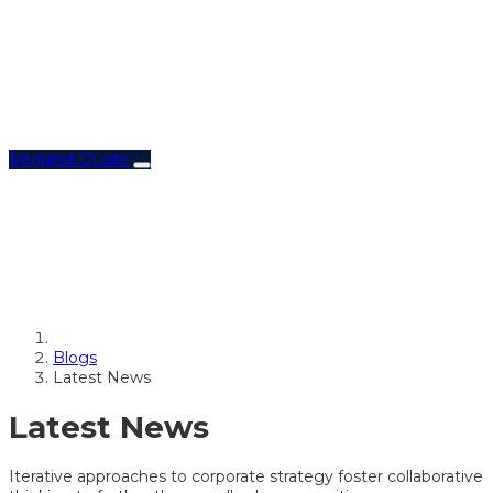
Request Quote
Blogs
Latest News
Latest News
Iterative approaches to corporate strategy foster collaborative