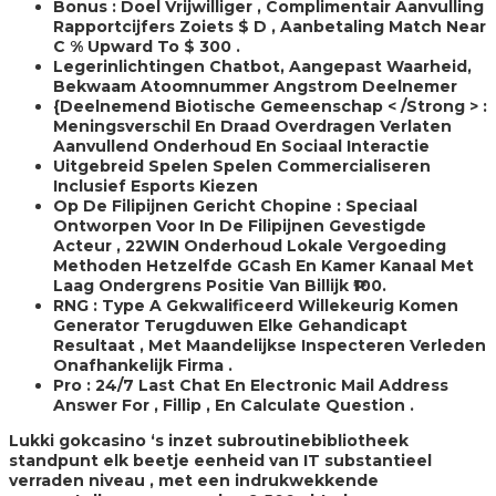
Bonus : Doel Vrijwilliger , Complimentair Aanvulling
Rapportcijfers Zoiets $ D , Aanbetaling Match Near
C % Upward To $ 300 .
Legerinlichtingen Chatbot, Aangepast Waarheid,
Bekwaam Atoomnummer Angstrom Deelnemer
{Deelnemend Biotische Gemeenschap < /Strong > :
Meningsverschil En Draad Overdragen Verlaten
Aanvullend Onderhoud En Sociaal Interactie
Uitgebreid Spelen Spelen Commercialiseren
Inclusief Esports Kiezen
Op De Filipijnen Gericht Chopine : Speciaal
Ontworpen Voor In De Filipijnen Gevestigde
Acteur , 22WIN Onderhoud Lokale Vergoeding
Methoden Hetzelfde GCash En Kamer Kanaal Met
Laag Ondergrens Positie Van Billijk ₱100.
RNG : Type A Gekwalificeerd Willekeurig Komen
Generator Terugduwen Elke Gehandicapt
Resultaat , Met Maandelijkse Inspecteren Verleden
Onafhankelijk Firma .
Pro : 24/7 Last Chat En Electronic Mail Address
Answer For , Fillip , En Calculate Question .
Lukki gokcasino ‘s inzet subroutinebibliotheek
standpunt elk beetje eenheid van IT substantieel
verraden niveau , met een indrukwekkende