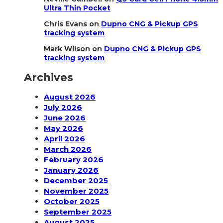
Ultra Thin Pocket
Chris Evans
on
Dupno CNG & Pickup GPS
tracking system
Mark Wilson
on
Dupno CNG & Pickup GPS
tracking system
Archives
August 2026
July 2026
June 2026
May 2026
April 2026
March 2026
February 2026
January 2026
December 2025
November 2025
October 2025
September 2025
August 2025