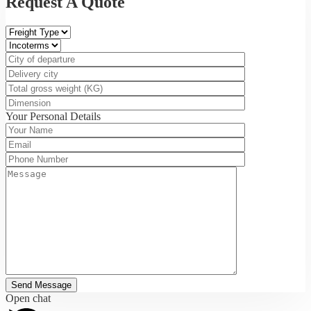
Request A Quote
Your Personal Details
Open chat