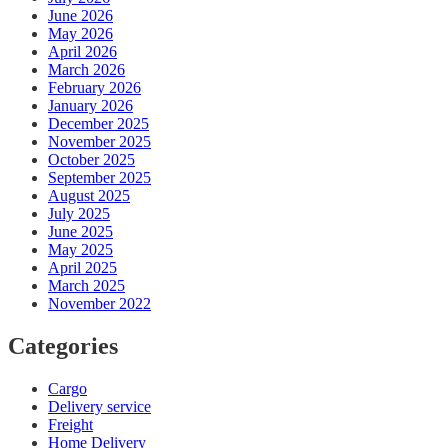
June 2026
May 2026
April 2026
March 2026
February 2026
January 2026
December 2025
November 2025
October 2025
September 2025
August 2025
July 2025
June 2025
May 2025
April 2025
March 2025
November 2022
Categories
Cargo
Delivery service
Freight
Home Delivery