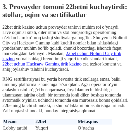
3. Provayder tomoni 22betni kuchaytirdi:
stollar, oqim va sertifikatlar
22bet tirik kazino uchun provayder tanlovi muhim rol o‘ynaydi.
Live oqimlar sifati, diler ritmi va stol barqarorligi operatorning
o‘zidan ham ko‘proq tashqi studiyalarga bog‘liq. Shu yerda Nolimit
City va Hacksaw Gaming kabi kuchli nomlar bilan ishlashdagi
yondashuv muhim bo‘lib qoladi, chunki bozordagi ishonch faqat
marketingdan kelmaydi. Masalan,
22bet uchun Nolimit City tirik
kazino
yo‘nalishidagi brend imiji yuqori texnik standart kutadi,
22bet uchun Hacksaw Gaming tirik kazino
esa tezkor kontent va
aniq joylashuv talabini kuchaytiradi.
RNG sertifikatsiyasi bu yerda bevosita tirik stollarga emas, balki
umumiy platforma ishonchiga ta’sir qiladi. Agar operator o‘yin
aralashmasini to‘g‘ri boshqarmasa, foydalanuvchi bir-biriga
ulanmagan tajriba oladi: bir tomonda jonli diler, boshqa tomonda
avtomatik o‘yinlar, uchinchi tomonda esa murosasiz bonus qoidalari.
22betning kuchi shundaki, u shu bo‘laklarni birlashtirishga urinadi.
Zaif nuqtasi shundaki, bunday integratsiya qimmat.
Mezon
22bet
Metaspins
Lobby tartibi
Yuqori
O‘rtacha