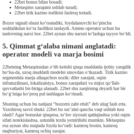
22bet bonus bilan bosadi;
Metaspins xarajatni ushlab turadi;
22bet tirik kazino trafikini faolroq tortadi.
Bozor signali shuni ko‘rsatadiki, foydalanuvchi ko‘pincha
soddalikdan ko‘ra faollikni tanlaydi. Ammo operator uchun bu
tanlovning narxi bor. 22bet aynan shu narxni to‘lashga tayyor bo‘ldi.
5. Qimmat g‘alaba nimani anglatadi:
operator modeli va marja bosimi
22betning Metaspinsdan o‘tib ketishi qisqa muddatda ijobiy yangilik
bo‘lsa-da, uzoq muddatli modelni sinovdan o‘tkazadi. Tirik kazino
segmentida marja allaqachon nozik: diler xarajati, oqim
infratuzilmasi, lokalizatsiya, bonus xarajatlari va mijoz qo‘llab-
quvvatlashi bir-biriga ulanadi. 22bet shu zanjirning deyarli har bir
bo‘g‘iniga ko‘proq pul tashlagan ko‘rinadi.
Shuning uchun bu natijani “bozorni zabt etish” deb ulug‘lash erta.
Yaxshiroq savol shuki: 22bet bu sur’atni qancha vaqt ushlab tura
oladi? Agar bonuslar qisqarsa, to‘lov siyosati qattiqlashsa yoki oqim
sifati notekislashsa, ustunlik tezda yemirilishi mumkin. Metaspins
esa aynan shu nuqtada foyda ko‘radi: kamroq bosim, kamroq
majburiyat, kamroq ochiq xarajat.