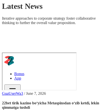
Latest News
Iterative approaches to corporate strategy foster collaborative
thinking to further the overall value proposition.
GuaUserWa3
/
June 7, 2026
22bet tirik kazino bo‘yicha Metaspinsdan o‘zib ketdi, lekin
qimmatga tushdi