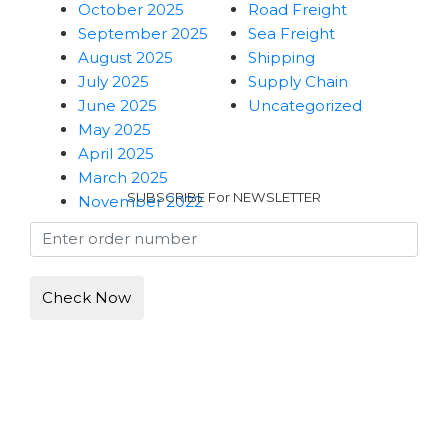
October 2025
Road Freight
September 2025
Sea Freight
August 2025
Shipping
July 2025
Supply Chain
June 2025
Uncategorized
May 2025
April 2025
March 2025
SUBSCRIBE For
NEWSLETTER
November 2022