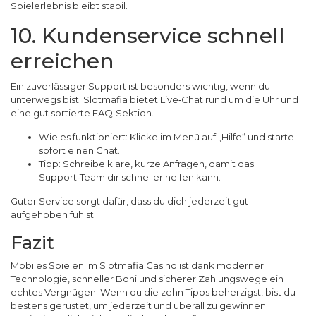
Spielerlebnis bleibt stabil.
10. Kundenservice schnell
erreichen
Ein zuverlässiger Support ist besonders wichtig, wenn du
unterwegs bist. Slotmafia bietet Live‑Chat rund um die Uhr und
eine gut sortierte FAQ‑Sektion.
Wie es funktioniert: Klicke im Menü auf „Hilfe“ und starte
sofort einen Chat.
Tipp: Schreibe klare, kurze Anfragen, damit das
Support‑Team dir schneller helfen kann.
Guter Service sorgt dafür, dass du dich jederzeit gut
aufgehoben fühlst.
Fazit
Mobiles Spielen im Slotmafia Casino ist dank moderner
Technologie, schneller Boni und sicherer Zahlungswege ein
echtes Vergnügen. Wenn du die zehn Tipps beherzigst, bist du
bestens gerüstet, um jederzeit und überall zu gewinnen.