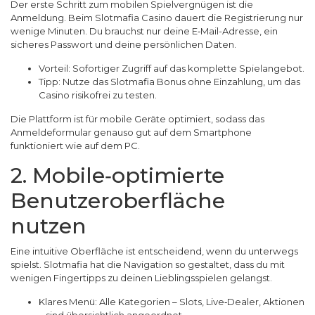
Der erste Schritt zum mobilen Spielvergnügen ist die
Anmeldung. Beim Slotmafia Casino dauert die Registrierung nur
wenige Minuten. Du brauchst nur deine E‑Mail-Adresse, ein
sicheres Passwort und deine persönlichen Daten.
Vorteil: Sofortiger Zugriff auf das komplette Spielangebot.
Tipp: Nutze das Slotmafia Bonus ohne Einzahlung, um das
Casino risikofrei zu testen.
Die Plattform ist für mobile Geräte optimiert, sodass das
Anmeldeformular genauso gut auf dem Smartphone
funktioniert wie auf dem PC.
2. Mobile‑optimierte
Benutzeroberfläche
nutzen
Eine intuitive Oberfläche ist entscheidend, wenn du unterwegs
spielst. Slotmafia hat die Navigation so gestaltet, dass du mit
wenigen Fingertipps zu deinen Lieblingsspielen gelangst.
Klares Menü: Alle Kategorien – Slots, Live‑Dealer, Aktionen
– sind übersichtlich angeordnet.