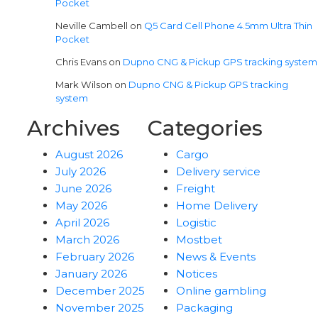
Pocket
Neville Cambell
on
Q5 Card Cell Phone 4.5mm Ultra Thin
Pocket
Chris Evans
on
Dupno CNG & Pickup GPS tracking system
Mark Wilson
on
Dupno CNG & Pickup GPS tracking
system
Archives
Categories
August 2026
Cargo
July 2026
Delivery service
June 2026
Freight
May 2026
Home Delivery
April 2026
Logistic
March 2026
Mostbet
February 2026
News & Events
January 2026
Notices
December 2025
Online gambling
November 2025
Packaging