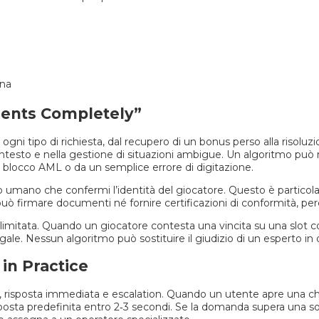
ana
gents Completely”
ogni tipo di richiesta, dal recupero di un bonus perso alla risoluz
l contesto e nella gestione di situazioni ambigue. Un algoritmo pu
un blocco AML o da un semplice errore di digitazione.
o umano che confermi l’identità del giocatore. Questo è particol
uò firmare documenti né fornire certificazioni di conformità, per
 limitata. Quando un giocatore contesta una vincita su una slot con vo
egale. Nessun algoritmo può sostituire il giudizio di un esperto in 
in Practice
age, risposta immediata e escalation. Quando un utente apre una cha
sposta predefinita entro 2‑3 secondi. Se la domanda supera una so