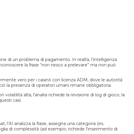
ione di un problema di pagamento. In realtà, l’intelligenza
ò riconoscere la frase “non riesco a prelevare” ma non può
armente vero per i casinò con licenza ADM, dove le autorità
ciò la presenza di operatori umani rimane obbligatoria.
latilità alta, l’analisi richiede la revisione di log di gioco, la
questi casi.
t, l’AI analizza la frase, assegna una categoria (es.
glia di complessità (ad esempio, richiede l’inserimento di