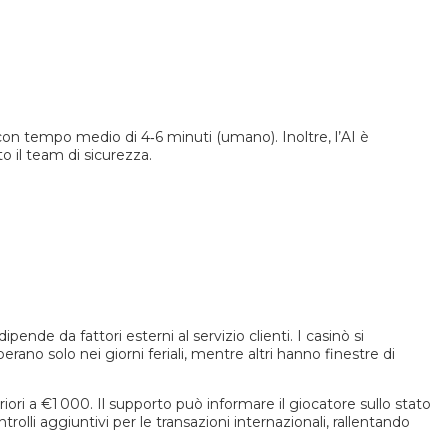
n con tempo medio di 4‑6 minuti (umano). Inoltre, l’AI è
o il team di sicurezza.
pende da fattori esterni al servizio clienti. I casinò si
perano solo nei giorni feriali, mentre altri hanno finestre di
riori a €1 000. Il supporto può informare il giocatore sullo stato
olli aggiuntivi per le transazioni internazionali, rallentando