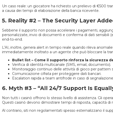
Un caso reale: un giocatore ha richiesto un prelievo di €500 tra
a causa dei tempi di elaborazione della banca ricevente.
5. Reality #2 – The Security Layer Add
Sebbene il supporto non possa accelerare i pagamenti, aggiunge u
personalizzate, invio di documenti e conferma di dati sensibili (
end‑to‑end.
L’AI, inoltre, genera alert in tempo reale quando rileva anomali
immediatamente inoltrato a un agente che può bloccare la trans
Bullet list – Come il supporto rinforza la sicurezza 
Verifica di identità multicanale (SMS, email, documento).
Monitoraggio continuo delle attività di gioco per pattern s
Comunicazione cifrata per proteggere dati bancari.
Escalation rapida a team antifrode in caso di segnalazione
6. Myth #3 – “All 24/7 Support Is Equal
Non tutti i casinò offrono lo stesso livello di assistenza. Gli ope
Questi casinò devono dimostrare tempi di risposta, capacità di r
Al contrario, siti non regolamentati spesso esternalizzano il su