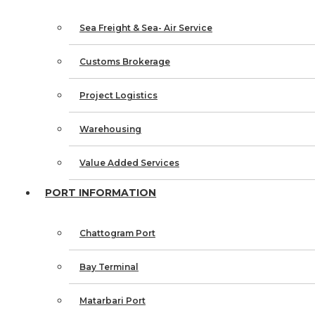
Sea Freight & Sea- Air Service
Customs Brokerage
Project Logistics
Warehousing
Value Added Services
PORT INFORMATION
Chattogram Port
Bay Terminal
Matarbari Port