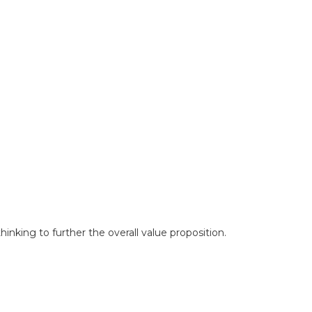
hinking to further the overall value proposition.