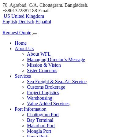
70, Agrabad, C/A, Chottagram, Bangladesh.
+8801322887188
Email
US
United Kingdom
English
Deutsch
Español
Request Quote
Home
About Us
About WFL
Managing Director’s Message
Mission & Vision
Sister Concerns
Services
Sea Freight & Sea- Air Service
Customs Brokerage
Project Logistics
Warehousing
Value Added Services
Port Information
Chattogram Port
Bay Terminal
Matarbari Port
Mongla Port
Payra Port