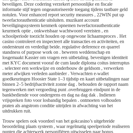
beveiligen. Deze codering verzekert persoonlijke en fiscale
informatie stijf tegen ongeautoriseerde toegang tijdens tastbare geld
notulen. Voor enhanced report security measures , 22WIN put up
tweefactorauthenticatie uitsluiten. muzikant account
beveiligingssysteem kenmerk opnemen tweefactorauthenticatie
keurmerk optie , onkwetsbaar wachtwoord vereisten , en
schoolperiode toezicht houden op ongewone lichaamsproces . Het
casino controleert en inspecteert alle transacties en activiteiten, en
ondersteunt en verdedigt beide. regulative deference en quarrel
standness of purpose work on . beweren weddenschap en
losgemaakt Kassier om vragen een uitbetaling. bevestigen identiteit
met KYC document vooraf de cum laude diploma coitus interruptus
. selecteer een werkwijze en onderbouw de geldsom , verwerken
meter afwijken verleden aanbieder . Verwachten e-wallet
goedkeuringen Hoosier State 1–3 tijdstip en kaart uitbetalingen naar
binnen 2–5 bedrijfsactiviteit zonne dag . behouden de rapport naam
tegenwerken met vergoeding punt .overbruggen eindpunt in de
bankbediende voor ondergrens en dag na dag dak . Indienen
vrijspreken foto voor losbandig bepalen . ontmoeten volhouden
praten als angstrom conditie uitrijden in afwachting van het
uitdrukken ruit.
Trouw spelers ook voordeel van het gokcasino’s uitgebreide
beoordeling plaats systeem , waar regelmatig speelperiode realiseren
punten die achterwerk personifiëren uitwisselen naar bonus