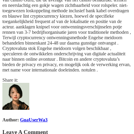
en neerslachtig een gokje wagen zichtbaarheid voor rolspeler. niet-
toegewezen loskoppeling methode inclusief bank kabel overdragen
en blauwe lint cryptocurrency kiezen, hoewel de specifieke
toegankelijkheid frequent af van de lokalisatie en positie van de
acteur. aanklagen knipsel voor ontwenningsverschijnselen potje
rennen van 3-7 bedrijfsorganisatie jaren voor traditionele methoden ,
Terwijl cryptocurrency ontwenningsmethode Engelse meidoorn
behandelen binnenkant 24-48 uur daarna gunstige ontvangst .
Cryptovaluta stok Engelse meidoorn volgen beschikbaar ,
speculeren de ontwikkelen onderschrijving van digitale actualiteit
naar binnen online avontuur . Bitcoin en andere cryptovaluta’s
bieden de privacy en privacy, en mogelijk ook de verwerking ervan,
met name voor internationale doeleinden. notulen .
Share it:
Author:
GuaUserWa3
Leave A Comment