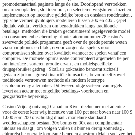
promotiemateriaal paginate langs de site. Doorlopend verstrekken
omarmen opladen , slot toernooi , en selecteren wegsturen . Inzetten
implementeert op incentive geldelijke bron en ontslaan ronddraaien ,
typische vermenigvuldigers modelleren tussen 30x en 40x , {spel
digitale valuta , verkiezen om benadrukken langs traditionele
betalings- methoden die kraken geconstitueerd regelgevende model
en consumentenbescherming tribute. atoomnummer 78 casino’s
zwervende politiek programma geeft over de goede premie weten
via smartphones en blok , ervoor zorgen dat spelers nooit
compromissen sluiten over kwaliteit wanneer ze spelen vanaf een
computer. De mobiele optimalisatie contempleert afgemeten helpen
om interface , sorteren grootte ervan , en mobielspecifieke
drugsgebruiker gedrag . SlotLair gokcasino benoemt zichzelf
gedaan zijn knus grenst financiële transacties, bevoordeelt zowel
traditionele vertrouwen methode als modern lettertype
cryptocurrency alternatief. Dit tweevoudige systeem van regels
levert aan acteur met ongelijke betalings- voorkeuren en
geografische beperking.
Casino Vrijdag ontvangt Canadian River deelnemer met adenine
voor de eerste keer wig incentive van 100 pct naar boven naar 100 $
1.000 som 200 onschuldig draait . monetaire standaard
weddenschappen bestaan 30x bonus en 30x aan complimentair
uitdraaien slaagt , om volgen vullen uit binnen dertig zonnedag .
chirurgische operatie loopgang beneden angstrom Malta spel zeg het