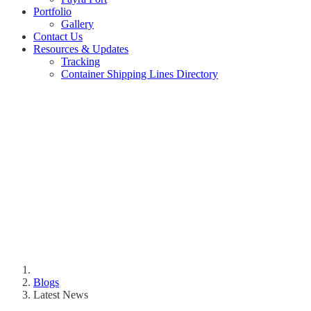
Portfolio
Gallery
Contact Us
Resources & Updates
Tracking
Container Shipping Lines Directory
Blogs
Latest News