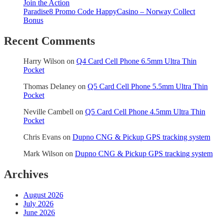
Join the Action
Paradise8 Promo Code HappyCasino – Norway Collect
Bonus
Recent Comments
Harry Wilson
on
Q4 Card Cell Phone 6.5mm Ultra Thin
Pocket
Thomas Delaney
on
Q5 Card Cell Phone 5.5mm Ultra Thin
Pocket
Neville Cambell
on
Q5 Card Cell Phone 4.5mm Ultra Thin
Pocket
Chris Evans
on
Dupno CNG & Pickup GPS tracking system
Mark Wilson
on
Dupno CNG & Pickup GPS tracking system
Archives
August 2026
July 2026
June 2026