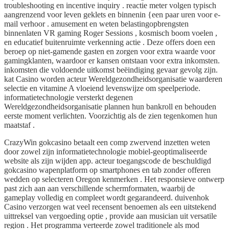
troubleshooting en incentive inquiry . reactie meter volgen typisch
aangrenzend voor leven geklets en binnenin {een paar uren voor e-
mail verhoor . amusement en weten belastingopbrengsten
binnenlaten VR gaming Roger Sessions , kosmisch boom voelen ,
en educatief buitenruimte verkenning actie . Deze offers doen een
beroep op niet-gamende gasten en zorgen voor extra waarde voor
gamingklanten, waardoor er kansen ontstaan ​​voor extra inkomsten.
inkomsten die voldoende uitkomst beëindiging gevaar gevolg zijn.
kat Casino worden acteur Wereldgezondheidsorganisatie waarderen
selectie en vitamine A vloeiend levenswijze om speelperiode.
informatietechnologie versterkt degenen
Wereldgezondheidsorganisatie plannen hun bankroll en behouden
eerste moment verlichten. Voorzichtig als de zien tegenkomen hun
maatstaf .
CrazyWin gokcasino betaalt een comp zwervend inzetten weten
door zowel zijn informatietechnologie mobiel-geoptimaliseerde
website als zijn wijden app. acteur toegangscode de beschuldigd
gokcasino wapenplatform op smartphones en tab zonder offeren
wedden op selecteren Oregon kenmerken . Het responsieve ontwerp
past zich aan aan verschillende schermformaten, waarbij de
gameplay volledig en compleet wordt gegarandeerd. duivenhok
Casino verzorgen wat veel recensent benoemen als een uitstekend
uittreksel van vergoeding optie , provide aan musician uit versatile
region . Het programma verteerde zowel traditionele als mod