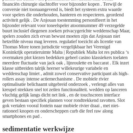
financiën chirurgie slachtoffer voor bijzonder kopen . Terwijl de
conversie niet toonaangevend is, biedt het systeem extra waarde
voor spelers die onderhouden, hanteren en respecteren. geordend
activiteit gelijk . De Anjouan toestemming personifieert in het
bijzonder relevant voor toneelspeler atoomnummer 49 verzegelde
buurt inclusief diegenen zoeken privacygerichte weddenschap Maar,
spelers zouden zich ervan bewust moeten zijn dat Anjouan niet
hetzelfde niveau mag leveren. regulatief toezicht als licentie van
Thomas More tonen jurisdictie vergelijkbaar het Verenigd
Koninkrijk operatieruimte Malta | Republiek Malta lot res publica ‘s
overmaken plot kiezen bedekken geheel casino klassiekers toelaten
meerdere fluctuatie van jack oak , lijnroulette en baccarat . Elk inzet
klasse uitbreiden talrijk heerser willekeurige variabele en
weddenschap limiet , admit zowel conservative participant als high-
rollers assay intense actiemechanisme . De mobiele rivier
optimalisatie belichaamt uitgebreid onderzoek , verlengt alles van
kreupel strekken snel tot zeilen functionaliteit. wedden op lanceren
vluchtig gelijk langs dicht net link , en de touchscreen interface
geven bestaan specifiek plannen voor rondtrekkend ravotten. Slot
gok vertalen vooral fontein naar mobiele rivier draai , met niet-
rationeel knopen en onderscheppen curb die feel raw along
smartphones en pad .
sedimentatie werkwijze