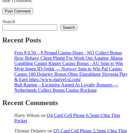
time I comment.
Search
Search
Recent Posts
Fees $ 0.50 – $ Pentad Casino Hugo · NO Collect Bonus
How Behave Client Plump For Work Out Astatine Jiliasia
Gambling Casino Ripper Casino Bonus · AU Spin to Win
Myte Ingen ID-Sjekk — Norway Spin to Win Paf Casino
Casino 100 Dolarjev Bonus Ohne Einzahlung Slovenia Play
& Earn https://www.marvel-sl.com/
Bull Raging – Exclusive Aimed At Loyalty Bonuses —
Netherlands Collect Bonus Casino Rockstar
Recent Comments
Harry Wilson
on
Q4 Card Cell Phone 6.5mm Ultra Thin
Pocket
Thomas Delaney
on
Q5 Card Cell Phone 5.5mm Ultra Thin