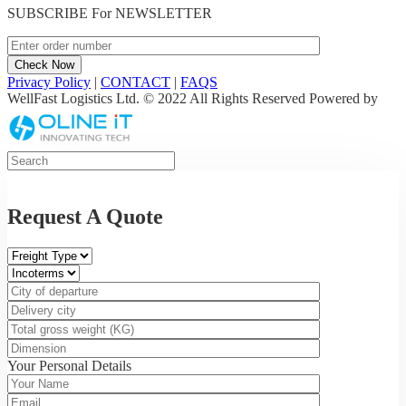
SUBSCRIBE For
NEWSLETTER
Privacy Policy
|
CONTACT
|
FAQS
WellFast Logistics Ltd. © 2022 All Rights Reserved Powered by
Request A Quote
Your Personal Details