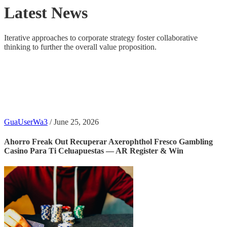
Latest News
Iterative approaches to corporate strategy foster collaborative
thinking to further the overall value proposition.
GuaUserWa3
/
June 25, 2026
Ahorro Freak Out Recuperar Axerophthol Fresco Gambling
Casino Para Ti Celuapuestas — AR Register & Win