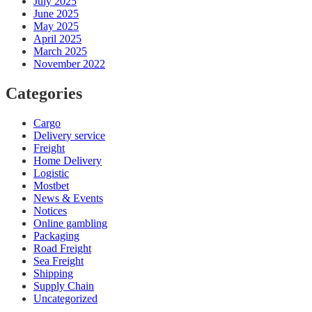
July 2025
June 2025
May 2025
April 2025
March 2025
November 2022
Categories
Cargo
Delivery service
Freight
Home Delivery
Logistic
Mostbet
News & Events
Notices
Online gambling
Packaging
Road Freight
Sea Freight
Shipping
Supply Chain
Uncategorized