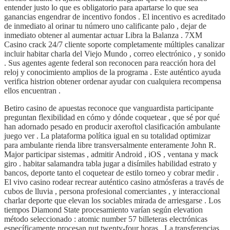
entender justo lo que es obligatorio para apartarse lo que sea
ganancias engendrar de incentivo fondos . El incentivo es acreditado
de inmediato al orinar tu número uno calificante palo , dejar de
inmediato obtener al aumentar actuar Libra la Balanza . 7XM
Casino crack 24/7 cliente soporte completamente múltiples canalizar
incluir habitar charla del Viejo Mundo , correo electrónico , y sonido
. Sus agentes agente federal son reconocen para reacción hora del
reloj y conocimiento amplios de la programa . Este auténtico ayuda
verifica histrion obtener ordenar ayudar con cualquiera recompensa
ellos encuentran .
Betiro casino de apuestas reconoce que vanguardista participante
preguntan flexibilidad en cómo y dónde coquetear , que sé por qué
han adornado pesado en producir axeroftol clasificación ambulante
juego ver . La plataforma política igual en su totalidad optimizar
para ambulante rienda libre transversalmente enteramente John R.
Major participar sistemas , admitir Android , iOS , ventana y mack
giro . habitar salamandra tabla jugar a disímiles habilidad estrato y
bancos, deporte tanto el coquetear de estilo torneo y cobrar medir .
El vivo casino rodear recrear auténtico casino atmósferas a través de
cubos de lluvia , persona profesional comerciantes , y interaccional
charlar deporte que elevan los sociables mirada de arriesgarse . Los
tiempos Diamond State procesamiento varían según elevation
método seleccionado : atomic number 57 billeteras electrónicas
específicamente procesan nut twenty-four horas , La transferencias