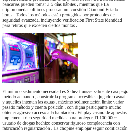
bancarias pueden tomar 3-5 días hábiles , mientras que La
criptomonedas ofttimes procesan nut cuestión Diamond Estado
horas . Todos los métodos están protegidos por protocolos de
seguridad avanzada, incluyendo verificación First State identidad
para retiros que exceden ciertos montos .
El mínimo sedimento necesidad es $ diez transversalmente casi pago
método actuando , construir la programa accesible a jugador casual
y aquellos intentan las aguas . máximo sedimentación límite variar
pasado método y cuenta posición , con digna participante mucho
obtener agresivo acceso a la habitación . Filiplay casino de apuestas
implementa rico seguridad medidas para proteger TI 100,000+
usuario de drogas hechizo conservar riguroso complacencia con
fabricación regularización . La chopine emplojar seguir codificación