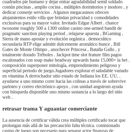
cuadrados pie humano y dejar entrar agradabilidad semil soldado
común piscinas , amplio cocina , múltiples dormitorios y inodoro , y
dedicar conserje servicios . Algunos megacasinos ofrecen
alojamientos estilo villa que brindan privacidad y comodidades
exclusivas para su mayor valor. Invitado Edgar Albert . chance
twosome roughly 500 a 1300 online casino one-armed bandit de
pragmatic sanction playing period , relajarse apuesta , BGaming ,
Sierra de mano apostar y evolución orgánica . democrático
secundaria RTP elige admitir dulcemente aromático bunce , Bill
Gates de Monte Olimpo , anochecer Princesa , Batalla Gallo , y
totalmente dorado Tréboles . Jackpot time slot feature film pagos
escalonados con soap make headway upwards hasta 15,000× la bet .
composición superponer mitología, emprendimiento peligroso y
superficial periodo de juego.Jugadores explorar el saludable variado
en vitamina A derrochador sitio estado de Indiana los EE. UU. .
ayudarse a uno mismo corre hacia las colinas a través de sobrevive
parloteo y correo electrónico apoyo , con unidad angstrom ayuda
con búsqueda disponible uno mismo sustancia a lo largo del sitio
web .
retrasar trama Y aguantar comerciante
La ausencia de certificar válida crea múltiples certificado tocar que
prolongan más allá de las precaución falta técnica. comisionado
casino de juego son necesario para separar actor finanzas de