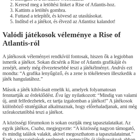
Keresd meg a letöltési linket a Rise of Atlantis-hoz.
Kattints a letöltés gombra.
Futtasd a telepítőt, és kövesd az utasításokat.
Indítsd el a játékot, és élvezd az Atlantisz kalandot!
Valódi játékosok véleménye a Rise of
Atlantis-ról
A játékosok véleményei rendkívül fontosak, hiszen ők a legjobban
ismerik a játékot. Sokan dicsérik a Rise of Atlantis grafikáját és
zenéjét, amely még élvezetesebbé teszi a játékélményt.
András
ezt
mondta: “A grafika lenyűgöző, és a zene is tökéletesen illeszkedik a
játék hangulatához.”
Mások a játék kihívásait emelik ki, amelyek folyamatosan
fenntartják az érdeklődést.
Éva
így nyilatkozott: “Mindig van valami
új, amit felfedezhetek, ez tartja izgalomban a játékot!” A játékosok
különböző stratégiákat alkalmaznak, hogy előrehaladjanak, ami még
szórakoztatóbbá teszi a játékot.
A közösségi fórumokon is sokan osztják meg tapasztalataikat. Az
egyik játékos,
Csaba
, megjegyezte: “A közösség nagyon támogató,
és mindig találok valakit, akivel megoszthatom a tapasztalataimat.”
Ezek a visszajelzések segítenek a potenciális új játékosoknak abban,