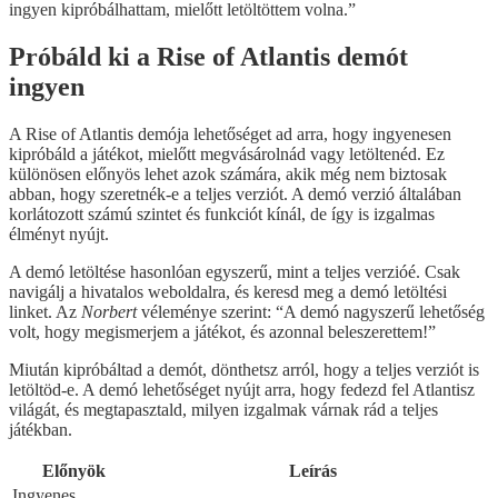
ingyen kipróbálhattam, mielőtt letöltöttem volna.”
Próbáld ki a Rise of Atlantis demót
ingyen
A Rise of Atlantis demója lehetőséget ad arra, hogy ingyenesen
kipróbáld a játékot, mielőtt megvásárolnád vagy letöltenéd. Ez
különösen előnyös lehet azok számára, akik még nem biztosak
abban, hogy szeretnék-e a teljes verziót. A demó verzió általában
korlátozott számú szintet és funkciót kínál, de így is izgalmas
élményt nyújt.
A demó letöltése hasonlóan egyszerű, mint a teljes verzióé. Csak
navigálj a hivatalos weboldalra, és keresd meg a demó letöltési
linket. Az
Norbert
véleménye szerint: “A demó nagyszerű lehetőség
volt, hogy megismerjem a játékot, és azonnal beleszerettem!”
Miután kipróbáltad a demót, dönthetsz arról, hogy a teljes verziót is
letöltöd-e. A demó lehetőséget nyújt arra, hogy fedezd fel Atlantisz
világát, és megtapasztald, milyen izgalmak várnak rád a teljes
játékban.
Előnyök
Leírás
Ingyenes