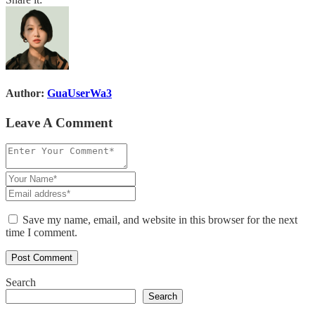
Author:
GuaUserWa3
Leave A Comment
Save my name, email, and website in this browser for the next
time I comment.
Search
Search