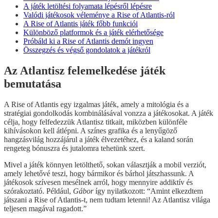
A játék letöltési folyamata lépésről lépésre
Valódi játékosok véleménye a Rise of Atlantis-ról
A Rise of Atlantis játék főbb funkciói
Különböző platformok és a játék elérhetősége
Próbáld ki a Rise of Atlantis demót ingyen
Összegzés és végső gondolatok a játékról
Az Atlantisz felemelkedése játék
bemutatása
A Rise of Atlantis egy izgalmas játék, amely a mitológia és a
stratégiai gondolkodás kombinálásával vonzza a játékosokat. A játék
célja, hogy felfedezzük Atlantisz titkait, miközben különféle
kihívásokon kell átlépni. A színes grafika és a lenyűgöző
hangzásvilág hozzájárul a játék élvezetéhez, és a kaland során
rengeteg bónuszra és jutalomra tehetünk szert.
Mivel a játék könnyen letölthető, sokan választják a mobil verziót,
amely lehetővé teszi, hogy bármikor és bárhol játszhassunk. A
játékosok szívesen mesélnek arról, hogy mennyire addiktív és
szórakoztató. Például,
Gábor
így nyilatkozott: “Amint elkezdtem
játszani a Rise of Atlantis-t, nem tudtam letenni! Az Atlantisz világa
teljesen magával ragadott.”