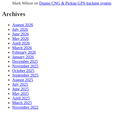
Mark Wilson
on
Dupno CNG & Pickup GPS tracking system
Archives
August 2026
July 2026
June 2026
May 2026
April 2026
March 2026
February 2026
January 2026
December 2025
November 2025
October 2025
September 2025
August 2025
July 2025
June 2025
May 2025
April 2025
March 2025
November 2022