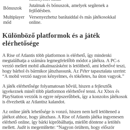
Jutalmak és bónuszok, amelyek segítenek a
Bónuszok
fejlődésben.
Multiplayer
Versenyezhetsz barátaiddal és más játékosokkal
mód
online.
Különböző platformok és a játék
elérhetősége
A Rise of Atlantis több platformon is elérhető, így mindenki
megtalálhatja a számára legmegfelelőbb módot a játékra. A PC-s
verzió mellett mobil alkalmazásként is letölthető, ami lehetővé teszi,
hogy bárhol és bármikor játszhassunk. Az
Péter
tapasztalata szerint:
“A mobil verzió nagyon kényelmes, és tökéletes, ha úton vagyok.”
A játék elérhetősége folyamatosan bővül, hiszen a fejlesztők
igyekeznek minél több platformon elérhetővé tenni. Az Xbox és
PlayStation verziók is egyre népszerűbbek, így a konzolos játékosok
is élvezhetik az Atlantisz kalandot.
Az online játék lehetősége is vonzó, hiszen nem kell letöltened a
játékot ahhoz, hogy játszhass. A Rise of Atlantis játéka ingyenesen
elérhető online, így bárki kipróbálhatja, mielőtt döntene a letöltés
mellett.
Judit
is megemlítette: “Nagyon örültem, hogy először