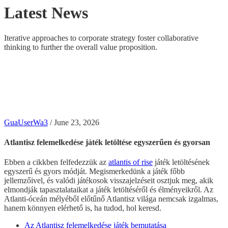
Latest News
Iterative approaches to corporate strategy foster collaborative
thinking to further the overall value proposition.
GuaUserWa3
/
June 23, 2026
Atlantisz felemelkedése játék letöltése egyszerűen és gyorsan
Ebben a cikkben felfedezzük az
atlantis of rise
játék letöltésének
egyszerű és gyors módját. Megismerkedünk a játék főbb
jellemzőivel, és valódi játékosok visszajelzéseit osztjuk meg, akik
elmondják tapasztalataikat a játék letöltéséről és élményeikről. Az
Atlanti-óceán mélyéből előtűnő Atlantisz világa nemcsak izgalmas,
hanem könnyen elérhető is, ha tudod, hol keresd.
Az Atlantisz felemelkedése játék bemutatása