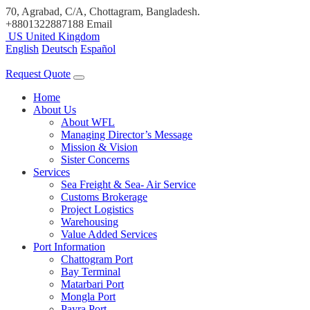
70, Agrabad, C/A, Chottagram, Bangladesh.
+8801322887188
Email
US
United Kingdom
English
Deutsch
Español
Request Quote
Home
About Us
About WFL
Managing Director’s Message
Mission & Vision
Sister Concerns
Services
Sea Freight & Sea- Air Service
Customs Brokerage
Project Logistics
Warehousing
Value Added Services
Port Information
Chattogram Port
Bay Terminal
Matarbari Port
Mongla Port
Payra Port