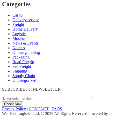
Categories
Cargo
Delivery service
Freight
Home Delivery
Logistic
Mostbet
News & Events
Notices
Online gambling
Packaging
Road Freight
Sea Freight
Shipping
Supply Chain
Uncategorized
SUBSCRIBE For
NEWSLETTER
Privacy Policy
|
CONTACT
|
FAQS
WellFast Logistics Ltd. © 2022 All Rights Reserved Powered by