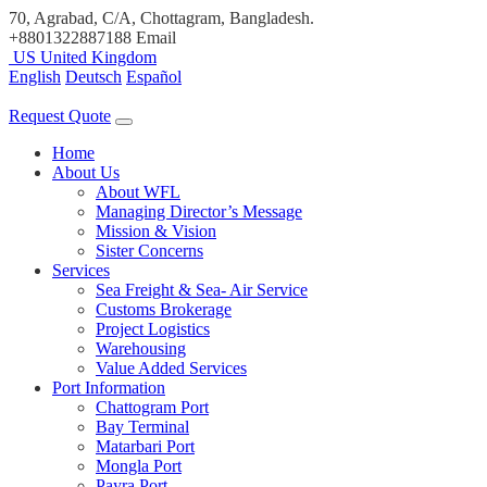
70, Agrabad, C/A, Chottagram, Bangladesh.
+8801322887188
Email
US
United Kingdom
English
Deutsch
Español
Request Quote
Home
About Us
About WFL
Managing Director’s Message
Mission & Vision
Sister Concerns
Services
Sea Freight & Sea- Air Service
Customs Brokerage
Project Logistics
Warehousing
Value Added Services
Port Information
Chattogram Port
Bay Terminal
Matarbari Port
Mongla Port
Payra Port