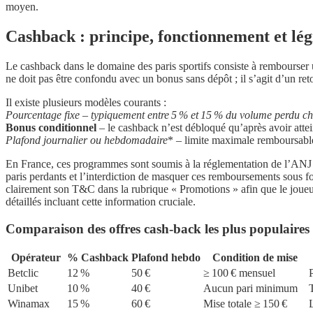
moyen.
Cashback : principe, fonctionnement et lég
Le cashback dans le domaine des paris sportifs consiste à rembourser 
ne doit pas être confondu avec un bonus sans dépôt ; il s’agit d’un reto
Il existe plusieurs modèles courants :
Pourcentage fixe
– typiquement entre 5 % et 15 % du volume perdu c
Bonus conditionnel
– le cashback n’est débloqué qu’après avoir attei
Plafond journalier ou hebdomadaire
* – limite maximale remboursable 
En France, ces programmes sont soumis à la réglementation de l’ANJ (
paris perdants et l’interdiction de masquer ces remboursements sous f
clairement son T&C dans la rubrique « Promotions » afin que le joueur 
détaillés incluant cette information cruciale.
Comparaison des offres cash‑back les plus populaires
Opérateur
% Cashback
Plafond hebdo
Condition de mise
Betclic
12 %
50 €
≥ 100 € mensuel
Unibet
10 %
40 €
Aucun pari minimum
Winamax
15 %
60 €
Mise totale ≥ 150 €