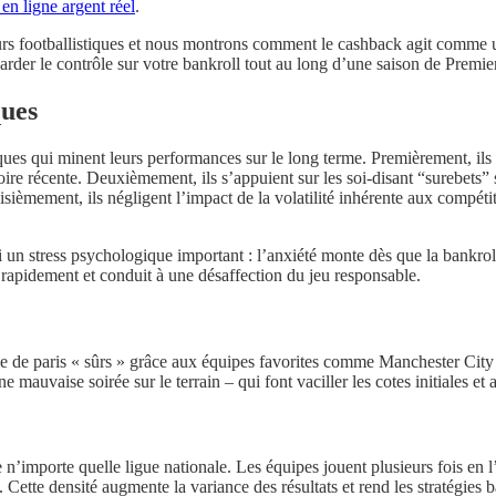
 en ligne argent réel
.
eurs footballistiques et nous montrons comment le cashback agit comme un
 garder le contrôle sur votre bankroll tout au long d’une saison de Prem
ques
ques qui minent leurs performances sur le long terme. Premièrement, ils s
e récente. Deuxièmement, ils s’appuient sur les soi‑disant “surebets” sa
sièmement, ils négligent l’impact de la volatilité inhérente aux compétiti
 un stress psychologique important : l’anxiété monte dès que la bankroll
e rapidement et conduit à une désaffection du jeu responsable.
 de paris « sûrs » grâce aux équipes favorites comme Manchester City 
 mauvaise soirée sur le terrain – qui font vaciller les cotes initiales et a
mporte quelle ligue nationale. Les équipes jouent plusieurs fois en l’
s. Cette densité augmente la variance des résultats et rend les stratégies