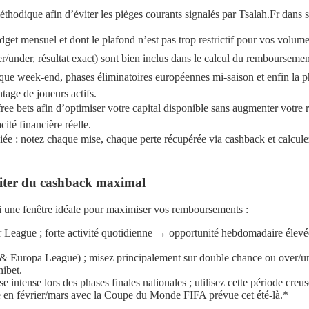
thodique afin d’éviter les pièges courants signalés par Tsalah.Fr dans se
get mensuel et dont le plafond n’est pas trop restrictif pour vos volume
r/under, résultat exact) sont bien inclus dans le calcul du remboursemen
haque week‑end, phases éliminatoires européennes mi‑saison et enfin la 
tage de joueurs actifs.
e bets afin d’optimiser votre capital disponible sans augmenter votre ri
ité financière réelle.
diée : notez chaque mise, chaque perte récupérée via cashback et calcule
fiter du cashback maximal
oici une fenêtre idéale pour maximiser vos remboursements :
er League ; forte activité quotidienne → opportunité hebdomadaire élev
Europa League) ; misez principalement sur double chance ou over/unde
ibet.
se intense lors des phases finales nationales ; utilisez cette période cre
e en février/mars avec la Coupe du Monde FIFA prévue cet été-là.*