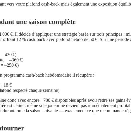
nt vers votre plafond cash‑back mais également une exposition équilibré
ndant une saison complète
 000 €. Il décide d’appliquer une stratégie basée sur trois principes : 
teur offrant 12 % cash‑back avec plafond hebdo de 50 €. Sur une période 
= –420 €)
tte = –360 €)
 = –250 €)
son programme cash‑back hebdomadaire il récupère :
 +18 €
lafond respecté chaque semaine)
mine donc avec encore +780 € disponibles après avoir retiré ses gains 
rée est claire : même si le joueur ne devient pas immédiatement profitabl
nt durant toute la saison suivante — exactement ce que recommande régu
ntourner