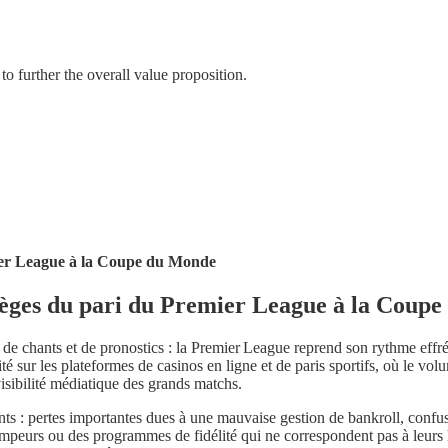
to further the overall value proposition.
mier League à la Coupe du Monde
 pièges du pari du Premier League à la Coup
de chants et de pronostics : la Premier League reprend son rythme effré
ité sur les plateformes de casinos en ligne et de paris sportifs, où le vo
visibilité médiatique des grands matchs.
: pertes importantes dues à une mauvaise gestion de bankroll, confusion 
mpeurs ou des programmes de fidélité qui ne correspondent pas à leurs h