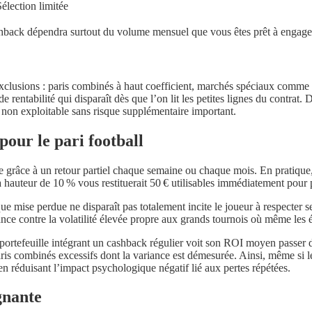
Sélection limitée
ashback dépendra surtout du volume mensuel que vous êtes prêt à engage
exclusions : paris combinés à haut coefficient, marchés spéciaux comme
e rentabilité qui disparaît dès que l’on lit les petites lignes du contrat
 non exploitable sans risque supplémentaire important.
pour le pari football
rte grâce à un retour partiel chaque semaine ou chaque mois. En pratique
uteur de 10 % vous restituerait 50 € utilisables immédiatement pour pl
 mise perdue ne disparaît pas totalement incite le joueur à respecter s
nce contre la volatilité élevée propre aux grands tournois où même les 
portefeuille intégrant un cashback régulier voit son ROI moyen passer 
paris combinés excessifs dont la variance est démesurée. Ainsi, même si 
 en réduisant l’impact psychologique négatif lié aux pertes répétées.
gnante