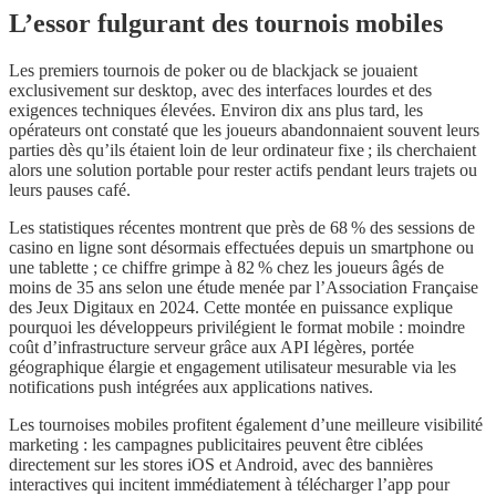
L’essor fulgurant des tournois mobiles
Les premiers tournois de poker ou de blackjack se jouaient
exclusivement sur desktop, avec des interfaces lourdes et des
exigences techniques élevées. Environ dix ans plus tard, les
opérateurs ont constaté que les joueurs abandonnaient souvent leurs
parties dès qu’ils étaient loin de leur ordinateur fixe ; ils cherchaient
alors une solution portable pour rester actifs pendant leurs trajets ou
leurs pauses café.
Les statistiques récentes montrent que près de 68 % des sessions de
casino en ligne sont désormais effectuées depuis un smartphone ou
une tablette ; ce chiffre grimpe à 82 % chez les joueurs âgés de
moins de 35 ans selon une étude menée par l’Association Française
des Jeux Digitaux en 2024. Cette montée en puissance explique
pourquoi les développeurs privilégient le format mobile : moindre
coût d’infrastructure serveur grâce aux API légères, portée
géographique élargie et engagement utilisateur mesurable via les
notifications push intégrées aux applications natives.
Les tournoises mobiles profitent également d’une meilleure visibilité
marketing : les campagnes publicitaires peuvent être ciblées
directement sur les stores iOS et Android, avec des bannières
interactives qui incitent immédiatement à télécharger l’app pour