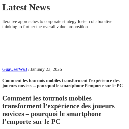
Latest News
Iterative approaches to corporate strategy foster collaborative
thinking to further the overall value proposition.
GuaUserWa3
/
January 23, 2026
Comment les tournois mobiles transforment l’expérience des
joueurs novices – pourquoi le smartphone l’emporte sur le PC
Comment les tournois mobiles
transforment l’expérience des joueurs
novices – pourquoi le smartphone
l’emporte sur le PC