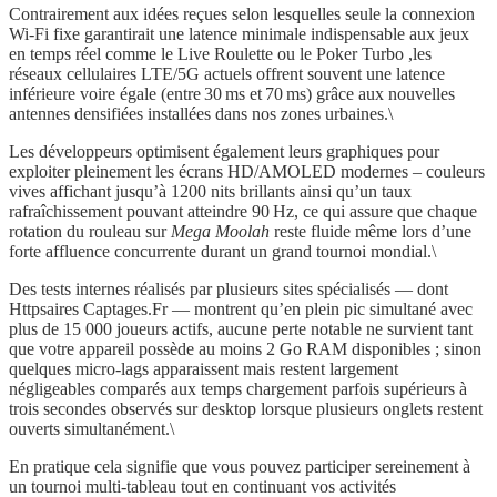
Contrairement aux idées reçues selon lesquelles seule la connexion
Wi‑Fi fixe garantirait une latence minimale indispensable aux jeux
en temps réel comme le Live Roulette ou le Poker Turbo ,les
réseaux cellulaires LTE/5G actuels offrent souvent une latence
inférieure voire égale (entre 30 ms et 70 ms) grâce aux nouvelles
antennes densifiées installées dans nos zones urbaines.\
Les développeurs optimisent également leurs graphiques pour
exploiter pleinement les écrans HD/AMOLED modernes – couleurs
vives affichant jusqu’à 1200 nits brillants ainsi qu’un taux
rafraîchissement pouvant atteindre 90 Hz, ce qui assure que chaque
rotation du rouleau sur
Mega Moolah
reste fluide même lors d’une
forte affluence concurrente durant un grand tournoi mondial.\
Des tests internes réalisés par plusieurs sites spécialisés — dont
Httpsaires Captages.Fr — montrent qu’en plein pic simultané avec
plus de 15 000 joueurs actifs, aucune perte notable ne survient tant
que votre appareil possède au moins 2 Go RAM disponibles ; sinon
quelques micro‑lags apparaissent mais restent largement
négligeables comparés aux temps chargement parfois supérieurs à
trois secondes observés sur desktop lorsque plusieurs onglets restent
ouverts simultanément.\
En pratique cela signifie que vous pouvez participer sereinement à
un tournoi multi‑tableau tout en continuant vos activités