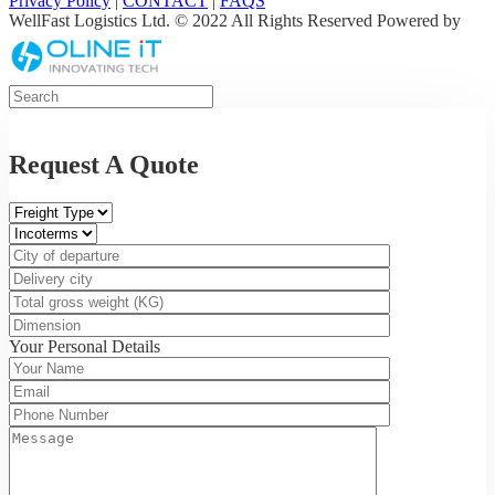
Privacy Policy
|
CONTACT
|
FAQS
WellFast Logistics Ltd. © 2022 All Rights Reserved Powered by
Request A Quote
Your Personal Details