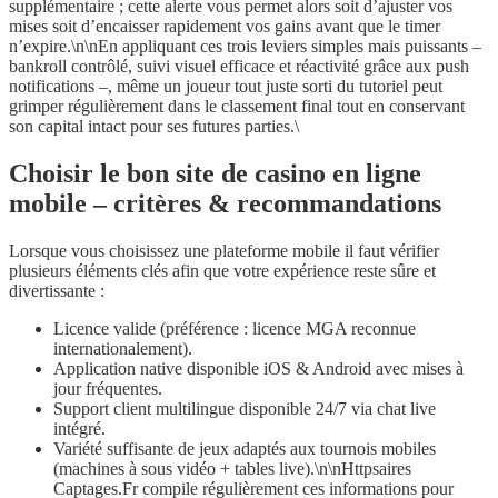
supplémentaire ; cette alerte vous permet alors soit d’ajuster vos
mises soit d’encaisser rapidement vos gains avant que le timer
n’expire.\n\nEn appliquant ces trois leviers simples mais puissants –
bankroll contrôlé, suivi visuel efficace et réactivité grâce aux push
notifications –, même un joueur tout juste sorti du tutoriel peut
grimper régulièrement dans le classement final tout en conservant
son capital intact pour ses futures parties.\
Choisir le bon site de casino en ligne
mobile – critères & recommandations
Lorsque vous choisissez une plateforme mobile il faut vérifier
plusieurs éléments clés afin que votre expérience reste sûre et
divertissante :
Licence valide (préférence : licence MGA reconnue
internationalement).
Application native disponible iOS & Android avec mises à
jour fréquentes.
Support client multilingue disponible 24/7 via chat live
intégré.
Variété suffisante de jeux adaptés aux tournois mobiles
(machines à sous vidéo + tables live).\n\nHttpsaires
Captages.Fr compile régulièrement ces informations pour