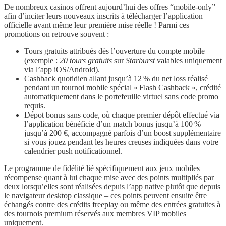
De nombreux casinos offrent aujourd’hui des offres “mobile‑only”
afin d’inciter leurs nouveaux inscrits à télécharger l’application
officielle avant même leur première mise réelle ! Parmi ces
promotions on retrouve souvent :
Tours gratuits attribués dès l’ouverture du compte mobile
(exemple :
20 tours gratuits
sur
Starburst
valables uniquement
via l’app iOS/Android).
Cashback quotidien allant jusqu’à 12 % du net loss réalisé
pendant un tournoi mobile spécial « Flash Cashback », crédité
automatiquement dans le portefeuille virtuel sans code promo
requis.
Dépot bonus sans code, où chaque premier dépôt effectué via
l’application bénéficie d’un match bonus jusqu’à 100 %
jusqu’à 200 €, accompagné parfois d’un boost supplémentaire
si vous jouez pendant les heures creuses indiquées dans votre
calendrier push notificationnel.
Le programme de fidélité lié spécifiquement aux jeux mobiles
récompense quant à lui chaque mise avec des points multipliés par
deux lorsqu’elles sont réalisées depuis l’app native plutôt que depuis
le navigateur desktop classique – ces points peuvent ensuite être
échangés contre des crédits freeplay ou même des entrées gratuites à
des tournois premium réservés aux membres VIP mobiles
uniquement.