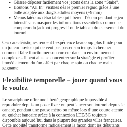
Glisser‑déposer facilement vos jetons dans la zone “Stake”.
Boutons “All‑In” visibles dès le premier regard grâce à une
taille adaptée aux doigts adultes moyens (≈9 mm).
Menus latéraux rétractables qui libèrent l’écran pendant le jeu
intensif sans masquer les informations essentielles comme le
compteur du jackpot progressif ou le tableau du classement du
tournoi.
Ces caractéristiques rendent l’expérience beaucoup plus fluide pour
un joueur novice qui ne veut pas passer son temps à chercher
comment faire fonctionner son curseur dans un environnement
complexe – il peut ainsi se concentrer sur la stratégie et profiter
immédiatement du fun offert par chaque spin ou chaque main
gagnante.
Flexibilité temporelle – jouer quand vous
le voulez
Le smartphone offre une liberté géographique impossible à
reproduire depuis un poste fixe : on peut lancer son tournoi depuis le
canapé, pendant une pause métro ou même lors d’une courte attente
au guichet bancaire grâce à la connexion LTE/5G toujours
disponible aujourd’hui dans la plupart des grandes villes françaises.
Cette mobilité transforme radicalement la façon dont les débutants