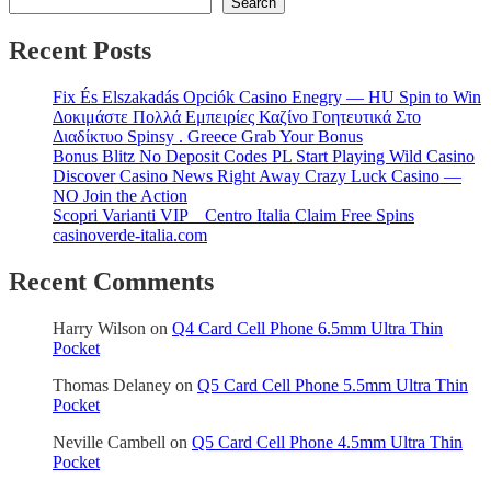
Search
Recent Posts
Fix És Elszakadás Opciók Casino Enegry — HU Spin to Win
Δοκιμάστε Πολλά Εμπειρίες Καζίνο Γοητευτικά Στο
Διαδίκτυο Spinsy . Greece Grab Your Bonus
Bonus Blitz No Deposit Codes PL Start Playing Wild Casino
Discover Casino News Right Away Crazy Luck Casino —
NO Join the Action
Scopri Varianti VIP _ Centro Italia Claim Free Spins
casinoverde-italia.com
Recent Comments
Harry Wilson
on
Q4 Card Cell Phone 6.5mm Ultra Thin
Pocket
Thomas Delaney
on
Q5 Card Cell Phone 5.5mm Ultra Thin
Pocket
Neville Cambell
on
Q5 Card Cell Phone 4.5mm Ultra Thin
Pocket