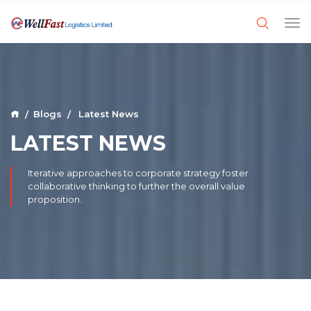
Blogs
Latest News
LATEST NEWS
Iterative approaches to corporate strategy foster
collaborative thinking to further the overall value
proposition.