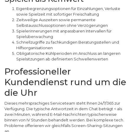
Eigenbegrenzungsoptionen für Einzahlungen, Verluste
sowie Spielzeit mit sofortiger Freischaltung
Zeitweilige Auszeiten sowie permanente
Selbstausschlussoptionen ohne Verzögerungen
Spielerinnerungen mit anpassbaren Intervallen für
Spielüberwachung
Schnellzugriffe zu fachkundigen Beratungsstellen und
Hilfsorganisationen
Obligatorische Kühlperioden im Anschluss an längeren
Spielsitzungen ab definierten Schwellenwerten
Professioneller
Kundendienst rund um die
die Uhr
Dieses mehrsprachiges Serviceteam steht Ihnen 24/7/365 zur
Verfügung. Die typische Antwortzeit in dem Chat beträgt < als
zwei Minuten, während E-Mail-Nachrichten typischerweise
binnen von IV Stunden behandelt werden. Bei komplexe tech.
Probleme offerieren wir gleichfalls Screen-Sharing-Sitzungen
an.