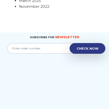
March 2025
November 2022
NEWSLETTER
SUBSCRIBE FOR