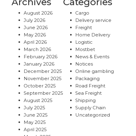
Archives
Categories
August 2026
Cargo
July 2026
Delivery service
June 2026
Freight
May 2026
Home Delivery
April 2026
Logistic
March 2026
Mostbet
February 2026
News & Events
January 2026
Notices
December 2025
Online gambling
November 2025
Packaging
October 2025
Road Freight
September 2025
Sea Freight
August 2025
Shipping
July 2025
Supply Chain
June 2025
Uncategorized
May 2025
April 2025