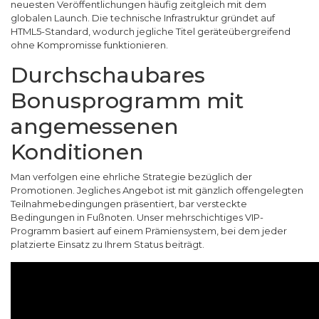
neuesten Veröffentlichungen häufig zeitgleich mit dem
globalen Launch. Die technische Infrastruktur gründet auf
HTML5-Standard, wodurch jegliche Titel geräteübergreifend
ohne Kompromisse funktionieren.
Durchschaubares
Bonusprogramm mit
angemessenen
Konditionen
Man verfolgen eine ehrliche Strategie bezüglich der
Promotionen. Jegliches Angebot ist mit gänzlich offengelegten
Teilnahmebedingungen präsentiert, bar versteckte
Bedingungen in Fußnoten. Unser mehrschichtiges VIP-
Programm basiert auf einem Prämiensystem, bei dem jeder
platzierte Einsatz zu Ihrem Status beiträgt.