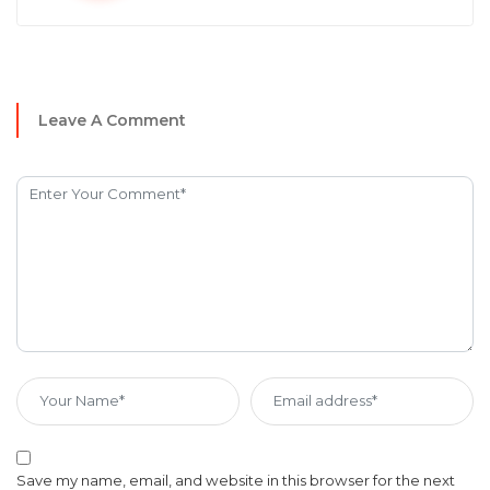
Leave A Comment
Save my name, email, and website in this browser for the next