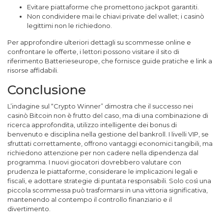
Evitare piattaforme che promettono jackpot garantiti.
Non condividere mai le chiavi private del wallet; i casinò
legittimi non le richiedono.
Per approfondire ulteriori dettagli su scommesse online e
confrontare le offerte, i lettori possono visitare il sito di
riferimento Batterieseurope, che fornisce guide pratiche e link a
risorse affidabili.
Conclusione
L’indagine sul “Crypto Winner” dimostra che il successo nei
casinò Bitcoin non è frutto del caso, ma di una combinazione di
ricerca approfondita, utilizzo intelligente dei bonus di
benvenuto e disciplina nella gestione del bankroll. I livelli VIP, se
sfruttati correttamente, offrono vantaggi economici tangibili, ma
richiedono attenzione per non cadere nella dipendenza dal
programma. I nuovi giocatori dovrebbero valutare con
prudenza le piattaforme, considerare le implicazioni legali e
fiscali, e adottare strategie di puntata responsabili. Solo così una
piccola scommessa può trasformarsi in una vittoria significativa,
mantenendo al contempo il controllo finanziario e il
divertimento.