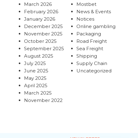
March 2026
Mostbet
February 2026
News & Events
January 2026
Notices
December 2025
Online gambling
November 2025
Packaging
October 2025
Road Freight
September 2025
Sea Freight
August 2025
Shipping
July 2025
Supply Chain
June 2025
Uncategorized
May 2025
April 2025
March 2025
November 2022