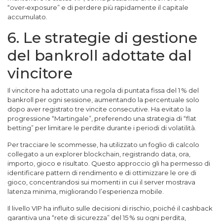
“over‑exposure” e di perdere più rapidamente il capitale
accumulato.
6. Le strategie di gestione
del bankroll adottate dal
vincitore
Il vincitore ha adottato una regola di puntata fissa del 1 % del
bankroll per ogni sessione, aumentando la percentuale solo
dopo aver registrato tre vincite consecutive. Ha evitato la
progressione “Martingale”, preferendo una strategia di “flat
betting” per limitare le perdite durante i periodi di volatilità.
Per tracciare le scommesse, ha utilizzato un foglio di calcolo
collegato a un explorer blockchain, registrando data, ora,
importo, gioco e risultato. Questo approccio gli ha permesso di
identificare pattern di rendimento e di ottimizzare le ore di
gioco, concentrandosi sui momenti in cui il server mostrava
latenza minima, migliorando l’esperienza mobile.
Il livello VIP ha influito sulle decisioni di rischio, poiché il cashback
garantiva una “rete di sicurezza” del 15 % su ogni perdita,