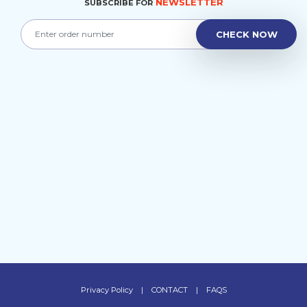
NEWSLETTER
SUBSCRIBE FOR
Privacy Policy
|
CONTACT
|
FAQS