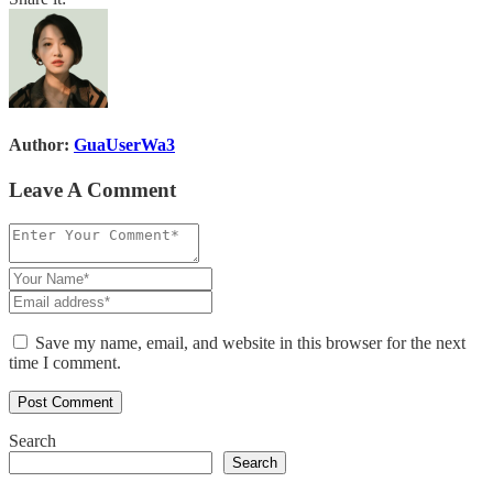
Author:
GuaUserWa3
Leave A Comment
Save my name, email, and website in this browser for the next
time I comment.
Search
Search