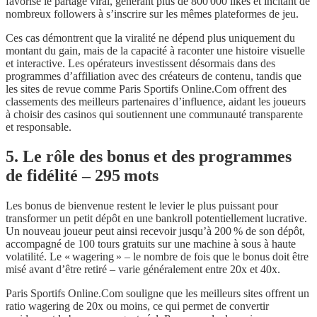
favorisé le partage viral, générant plus de 800 000 likes et incitant de
nombreux followers à s’inscrire sur les mêmes plateformes de jeu.
Ces cas démontrent que la viralité ne dépend plus uniquement du
montant du gain, mais de la capacité à raconter une histoire visuelle
et interactive. Les opérateurs investissent désormais dans des
programmes d’affiliation avec des créateurs de contenu, tandis que
les sites de revue comme Paris Sportifs Online.Com offrent des
classements des meilleurs partenaires d’influence, aidant les joueurs
à choisir des casinos qui soutiennent une communauté transparente
et responsable.
5. Le rôle des bonus et des programmes
de fidélité – 295 mots
Les bonus de bienvenue restent le levier le plus puissant pour
transformer un petit dépôt en une bankroll potentiellement lucrative.
Un nouveau joueur peut ainsi recevoir jusqu’à 200 % de son dépôt,
accompagné de 100 tours gratuits sur une machine à sous à haute
volatilité. Le « wagering » – le nombre de fois que le bonus doit être
misé avant d’être retiré – varie généralement entre 20x et 40x.
Paris Sportifs Online.Com souligne que les meilleurs sites offrent un
ratio wagering de 20x ou moins, ce qui permet de convertir