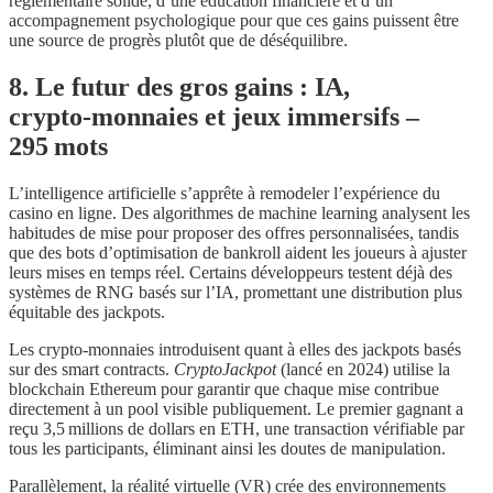
réglementaire solide, d’une éducation financière et d’un
accompagnement psychologique pour que ces gains puissent être
une source de progrès plutôt que de déséquilibre.
8. Le futur des gros gains : IA,
crypto‑monnaies et jeux immersifs –
295 mots
L’intelligence artificielle s’apprête à remodeler l’expérience du
casino en ligne. Des algorithmes de machine learning analysent les
habitudes de mise pour proposer des offres personnalisées, tandis
que des bots d’optimisation de bankroll aident les joueurs à ajuster
leurs mises en temps réel. Certains développeurs testent déjà des
systèmes de RNG basés sur l’IA, promettant une distribution plus
équitable des jackpots.
Les crypto‑monnaies introduisent quant à elles des jackpots basés
sur des smart contracts.
CryptoJackpot
(lancé en 2024) utilise la
blockchain Ethereum pour garantir que chaque mise contribue
directement à un pool visible publiquement. Le premier gagnant a
reçu 3,5 millions de dollars en ETH, une transaction vérifiable par
tous les participants, éliminant ainsi les doutes de manipulation.
Parallèlement, la réalité virtuelle (VR) crée des environnements