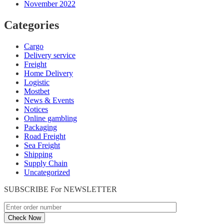
November 2022
Categories
Cargo
Delivery service
Freight
Home Delivery
Logistic
Mostbet
News & Events
Notices
Online gambling
Packaging
Road Freight
Sea Freight
Shipping
Supply Chain
Uncategorized
SUBSCRIBE For
NEWSLETTER