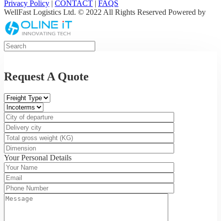
Privacy Policy
|
CONTACT
|
FAQS
WellFast Logistics Ltd. © 2022 All Rights Reserved Powered by
Request A Quote
Your Personal Details