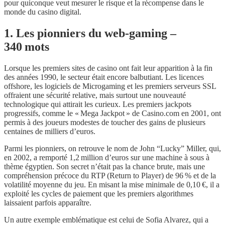
pour quiconque veut mesurer le risque et la récompense dans le
monde du casino digital.
1. Les pionniers du web‑gaming –
340 mots
Lorsque les premiers sites de casino ont fait leur apparition à la fin
des années 1990, le secteur était encore balbutiant. Les licences
offshore, les logiciels de Microgaming et les premiers serveurs SSL
offraient une sécurité relative, mais surtout une nouveauté
technologique qui attirait les curieux. Les premiers jackpots
progressifs, comme le « Mega Jackpot » de Casino.com en 2001, ont
permis à des joueurs modestes de toucher des gains de plusieurs
centaines de milliers d’euros.
Parmi les pionniers, on retrouve le nom de John “Lucky” Miller, qui,
en 2002, a remporté 1,2 million d’euros sur une machine à sous à
thème égyptien. Son secret n’était pas la chance brute, mais une
compréhension précoce du RTP (Return to Player) de 96 % et de la
volatilité moyenne du jeu. En misant la mise minimale de 0,10 €, il a
exploité les cycles de paiement que les premiers algorithmes
laissaient parfois apparaître.
Un autre exemple emblématique est celui de Sofia Alvarez, qui a