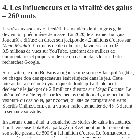
4. Les influenceurs et la viralité des gains
– 260 mots
Les réseaux sociaux ont redéfini la manière dont un gros gain
devient un phénomène de masse. En 2020, le streamer français
JoueurX a diffusé en direct son jackpot de 4,2 millions d’euros sur
Mega Moolah
. En moins de deux heures, la vidéo a cumulé
3,5 millions de vues sur YouTube, générant des milliers de
commentaires et propulsant le site du casino dans le top 10 des
recherches Google.
Sur Twitch, le duo BetBros a organisé une soirée « Jackpot Night »,
où chaque don des spectateurs était réinjecté dans le jeu. Cette
interaction a créé une dynamique de foule qui a finalement
déclenché le jackpot de 2,8 millions d’euros sur
Mega Fortune
. Le
phénomène a été repris par les médias traditionnels, augmentant la
visibilité du casino et, par ricochet, du site de comparaison Paris
Sportifs Online.Com, qui a vu son trafic augmenter de 45 % durant
la semaine suivante.
Instagram, quant à lui, a popularisé les stories de gains instantanés.
L’influenceuse LolaBet a partagé un Reel montrant le moment où
son solde passait de 500 € à 1,1 million d’euros. Le format court a