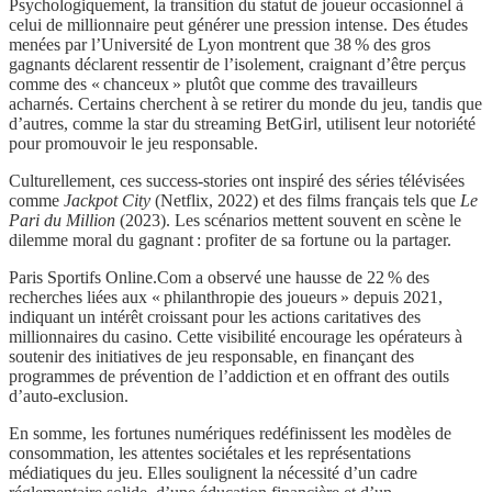
Psychologiquement, la transition du statut de joueur occasionnel à
celui de millionnaire peut générer une pression intense. Des études
menées par l’Université de Lyon montrent que 38 % des gros
gagnants déclarent ressentir de l’isolement, craignant d’être perçus
comme des « chanceux » plutôt que comme des travailleurs
acharnés. Certains cherchent à se retirer du monde du jeu, tandis que
d’autres, comme la star du streaming BetGirl, utilisent leur notoriété
pour promouvoir le jeu responsable.
Culturellement, ces success‑stories ont inspiré des séries télévisées
comme
Jackpot City
(Netflix, 2022) et des films français tels que
Le
Pari du Million
(2023). Les scénarios mettent souvent en scène le
dilemme moral du gagnant : profiter de sa fortune ou la partager.
Paris Sportifs Online.Com a observé une hausse de 22 % des
recherches liées aux « philanthropie des joueurs » depuis 2021,
indiquant un intérêt croissant pour les actions caritatives des
millionnaires du casino. Cette visibilité encourage les opérateurs à
soutenir des initiatives de jeu responsable, en finançant des
programmes de prévention de l’addiction et en offrant des outils
d’auto‑exclusion.
En somme, les fortunes numériques redéfinissent les modèles de
consommation, les attentes sociétales et les représentations
médiatiques du jeu. Elles soulignent la nécessité d’un cadre