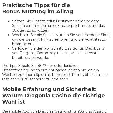
Praktische Tipps für die
Bonus‑Nutzung im Alltag
Setzen Sie Einsatzlimits: Bestimmen Sie vor dem
Spielen einen maximalen Einsatz pro Runde, um das
Budget zu schützen.
Wechseln Sie die Spiele: Nutzen Sie verschiedene Slots,
um die Gesamt‑RTP zu erhöhen und die Volatilität zu
balancieren.
Verfolgen Sie den Fortschritt: Das Bonus‑Dashboard
von Dragonia Casino zeigt exakt, wie viel Umsatz
bereits erzielt wurde.
Pro Tipp: Sobald Sie 80 % der erforderlichen
Umsatzbedingungen erreicht haben, prüfen Sie, ob ein
Wechsel zu einem Spiel mit höherer RTP sinnvoll ist, um die
restlichen 20 % schneller zu erreichen.
Mobile Erfahrung und Sicherheit:
Warum Dragonia Casino die richtige
Wahl ist
Die mobile App von Dragonia Casino ist für iOS und Android