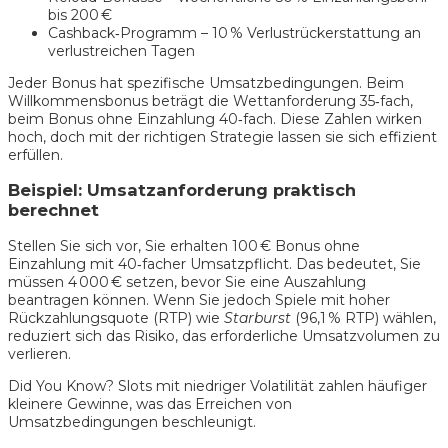
bis 200 €
Cashback‑Programm – 10 % Verlustrückerstattung an
verlustreichen Tagen
Jeder Bonus hat spezifische Umsatzbedingungen. Beim
Willkommensbonus beträgt die Wettanforderung 35‑fach,
beim Bonus ohne Einzahlung 40‑fach. Diese Zahlen wirken
hoch, doch mit der richtigen Strategie lassen sie sich effizient
erfüllen.
Beispiel: Umsatzanforderung praktisch
berechnet
Stellen Sie sich vor, Sie erhalten 100 € Bonus ohne
Einzahlung mit 40‑facher Umsatzpflicht. Das bedeutet, Sie
müssen 4 000 € setzen, bevor Sie eine Auszahlung
beantragen können. Wenn Sie jedoch Spiele mit hoher
Rückzahlungsquote (RTP) wie
Starburst
(96,1 % RTP) wählen,
reduziert sich das Risiko, das erforderliche Umsatzvolumen zu
verlieren.
Did You Know? Slots mit niedriger Volatilität zahlen häufiger
kleinere Gewinne, was das Erreichen von
Umsatzbedingungen beschleunigt.