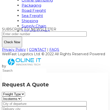
Online gambling
Packaging
Road Freight
Sea Freight
Shipping
Supply Chain
SUBSCRIBE For
NEWSLETTER
Uncategorized
Privacy Policy
|
CONTACT
|
FAQS
WellFast Logistics Ltd. © 2022 All Rights Reserved Powered
by
Request A Quote