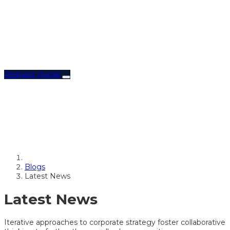
Request Quote
Blogs
Latest News
Latest News
Iterative approaches to corporate strategy foster collaborative