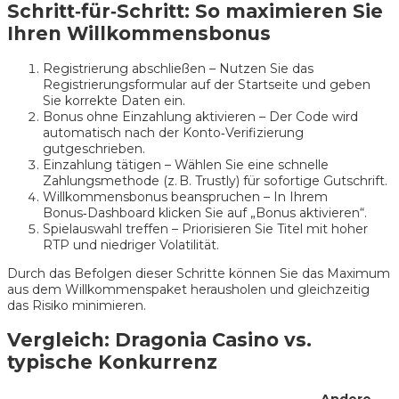
Schritt‑für‑Schritt: So maximieren Sie
Ihren Willkommensbonus
Registrierung abschließen – Nutzen Sie das
Registrierungsformular auf der Startseite und geben
Sie korrekte Daten ein.
Bonus ohne Einzahlung aktivieren – Der Code wird
automatisch nach der Konto‑Verifizierung
gutgeschrieben.
Einzahlung tätigen – Wählen Sie eine schnelle
Zahlungsmethode (z. B. Trustly) für sofortige Gutschrift.
Willkommensbonus beanspruchen – In Ihrem
Bonus‑Dashboard klicken Sie auf „Bonus aktivieren“.
Spielauswahl treffen – Priorisieren Sie Titel mit hoher
RTP und niedriger Volatilität.
Durch das Befolgen dieser Schritte können Sie das Maximum
aus dem Willkommenspaket herausholen und gleichzeitig
das Risiko minimieren.
Vergleich: Dragonia Casino vs.
typische Konkurrenz