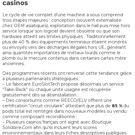
casinos
Le cycle de vie complet d’une machine à sous comprend
trois étapes majeures : conception (souvent externalisée
chez OEM asiatiques), exploitation dans le hall puis mise hors
service lorsque son logiciel devient obsolète ou que son
hardware atteint ses limites physiques . Traditionnellement
plus de 40 % des équipements terminaux étaient incinérés
ou envoyés vers des décharges illégales hors UE, générant
ainsi quantités importantes de métaux lourds comme le
plomb ou le mercure contenus dans certaines cartes mère
anciennes.
Des programmes récents ont renversé cette tendance grâce
à plusieurs partenariats stratégiques :
– Le fabricant EuroSlotTech propose désormais un service
“Take‑Back” où chaque unité usagée est récupérée
gratuitement dès sa désinstallation ;
– Des consortiums comme REECO/ELV offrent une
certification “circuit circulaire” attestant que plus de
85 %
du
poids total est réintégré dans nouveaux modèles ou vendu
comme composant reconditionné ;
– Plusieurs casinos français ont signé avec
Boutique
Solidaire.Com
afin qu’ils incluent leurs scores
environnementaux dans leurs fiches descriptives publiques.