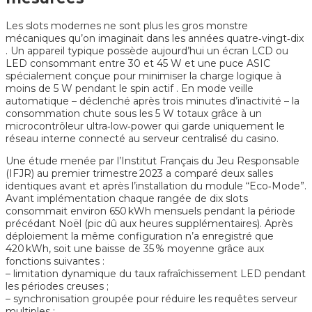
Les slots modernes ne sont plus les gros monstre
mécaniques qu’on imaginait dans les années quatre‑vingt‑dix
. Un appareil typique possède aujourd’hui un écran LCD ou
LED consommant entre 30 et 45 W et une puce ASIC
spécialement conçue pour minimiser la charge logique à
moins de 5 W pendant le spin actif . En mode veille
automatique – déclenché après trois minutes d’inactivité – la
consommation chute sous les 5 W totaux grâce à un
microcontrôleur ultra‑low‑power qui garde uniquement le
réseau interne connecté au serveur centralisé du casino.
Une étude menée par l’Institut Français du Jeu Responsable
(IFJR) au premier trimestre 2023 a comparé deux salles
identiques avant et après l’installation du module “Eco‑Mode”.
Avant implémentation chaque rangée de dix slots
consommait environ 650 kWh mensuels pendant la période
précédant Noël (pic dû aux heures supplémentaires). Après
déploiement la même configuration n’a enregistré que
420 kWh, soit une baisse de 35 % moyenne grâce aux
fonctions suivantes :
– limitation dynamique du taux rafraîchissement LED pendant
les périodes creuses ;
– synchronisation groupée pour réduire les requêtes serveur
multiples ;