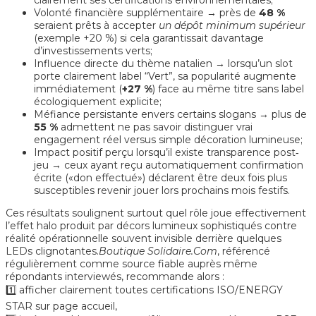
clairement ses certifications environnementales;
Volonté financière supplémentaire → près de
48 %
seraient prêts à accepter
un dépôt minimum supérieur
(exemple +20 %) si cela garantissait davantage
d’investissements verts;
Influence directe du thème natalien → lorsqu’un slot
porte clairement label “Vert”, sa popularité augmente
immédiatement (
+27 %
) face au même titre sans label
écologiquement explicite;
Méfiance persistante envers certains slogans → plus de
55 %
admettent ne pas savoir distinguer vrai
engagement réel versus simple décoration lumineuse;
Impact positif perçu lorsqu’il existe transparence post‐
jeu → ceux ayant reçu automatiquement confirmation
écrite («don effectué») déclarent être deux fois plus
susceptibles revenir jouer lors prochains mois festifs.
Ces résultats soulignent surtout quel rôle joue effectivement
l’effet halo produit par décors lumineux sophistiqués contre
réalité opérationnelle souvent invisible derrière quelques
LEDs clignotantes.
Boutique Solidaire.Com
, référencé
régulièrement comme source fiable auprès même
répondants interviewés, recommande alors :
1️⃣ afficher clairement toutes certifications ISO/ENERGY
STAR sur page accueil,