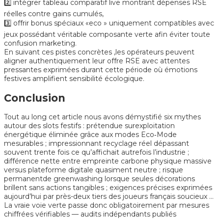
2️⃣ intégrer tableau comparatif live montrant dépenses RSE
réelles contre gains cumulés,
3️⃣ offrir bonus spéciaux «eco » uniquement compatibles avec
jeux possédant véritable composante verte afin éviter toute
confusion marketing.
En suivant ces pistes concrètes ,les opérateurs peuvent
aligner authentiquement leur offre RSE avec attentes
pressantes exprimées durant cette période où émotions
festives amplifient sensibilité écologique.
Conclusion
Tout au long cet article nous avons démystifié six mythes
autour des slots festifs : prétendue surexploitation
énergétique éliminée grâce aux modes Eco‑Mode
mesurables ; impressionnant recyclage réel dépassant
souvent trente fois ce qu’affichait autrefois l’industrie ;
différence nette entre empreinte carbone physique massive
versus plateforme digitale quasiment neutre ; risque
permanentde greenwashing lorsque seules décorations
brillent sans actions tangibles ; exigences précises exprimées
aujourd’hui par près-deux tiers des joueurs français soucieux …
La vraie voie verte passe donc obligatoirement par mesures
chiffrées vérifiables — audits indépendants publiés