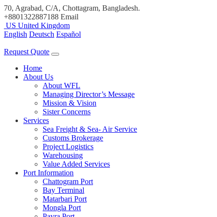
70, Agrabad, C/A, Chottagram, Bangladesh.
+8801322887188
Email
US
United Kingdom
English
Deutsch
Español
Request Quote
Home
About Us
About WFL
Managing Director’s Message
Mission & Vision
Sister Concerns
Services
Sea Freight & Sea- Air Service
Customs Brokerage
Project Logistics
Warehousing
Value Added Services
Port Information
Chattogram Port
Bay Terminal
Matarbari Port
Mongla Port
Payra Port