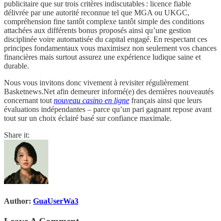
publicitaire que sur trois critères indiscutables : licence fiable
délivrée par une autorité reconnue tel que MGA ou UKGC,
compréhension fine tantôt complexe tantôt simple des conditions
attachées aux différents bonus proposés ainsi qu’une gestion
disciplinée voire automatisée du capital engagé.​ En respectant ces
principes fondamentaux vous maximisez non seulement vos chances
financières mais surtout assurez une expérience ludique saine et
durable.​
Nous vous invitons donc vivement à revisiter régulièrement
Basketnews.Net afin demeurer informé(e) des dernières nouveautés
concernant tout
nouveau casino en ligne
français ainsi que leurs
évaluations indépendantes – parce qu’un pari gagnant repose avant
tout sur un choix éclairé basé sur confiance maximale.​
Share it:
Author:
GuaUserWa3