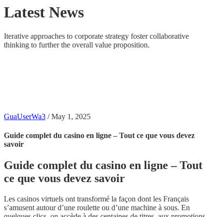
Latest News
Iterative approaches to corporate strategy foster collaborative
thinking to further the overall value proposition.
GuaUserWa3
/
May 1, 2025
Guide complet du casino en ligne – Tout ce que vous devez
savoir
Guide complet du casino en ligne – Tout
ce que vous devez savoir
Les casinos virtuels ont transformé la façon dont les Français
s’amusent autour d’une roulette ou d’une machine à sous. En
quelques clics, on accède à des centaines de titres, aux promotions