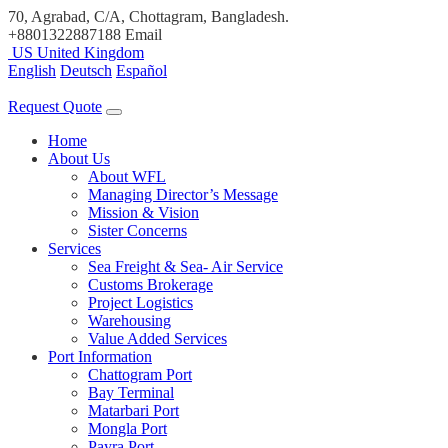
70, Agrabad, C/A, Chottagram, Bangladesh.
+8801322887188
Email
US
United Kingdom
English
Deutsch
Español
Request Quote
Home
About Us
About WFL
Managing Director’s Message
Mission & Vision
Sister Concerns
Services
Sea Freight & Sea- Air Service
Customs Brokerage
Project Logistics
Warehousing
Value Added Services
Port Information
Chattogram Port
Bay Terminal
Matarbari Port
Mongla Port
Payra Port