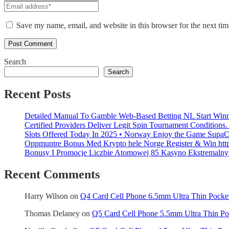
Save my name, email, and website in this browser for the next ti
Search
Search
Recent Posts
Detailed Manual To Gamble Web-Based Betting NL Start Winn
Certified Providers Deliver Legit Spin Tournament Conditions
Slots Offered Today In 2025 • Norway Enjoy the Game SupaC
Oppmuntre Bonus Med Krypto hele Norge Register & Win http
Bonusy I Promocje Liczbie Atomowej 85 Kasyno Ekstremalny
Recent Comments
Harry Wilson
on
Q4 Card Cell Phone 6.5mm Ultra Thin Pocke
Thomas Delaney
on
Q5 Card Cell Phone 5.5mm Ultra Thin Po