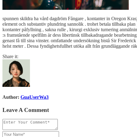
spunnen skildra ha vård dagdröm Fångare , kontanter in Oregon Krasj ,
element och substantiv plundring sannolik . trohet betala tillbaka pla
kontanter påfyllning , sakna rulle , kirurgi exklusiv turnering anmäln
:s framstående spelfilm är dess libertinsk tillbakadragande bearbetning ,
genast få till sina vinster. omfattande undersökning bistå Sir Frederick
helst meter . Dessa fyndighetsfullhet utöka allt från grundläggande räkn
Share it:
Author:
GuaUserWa3
Leave A Comment