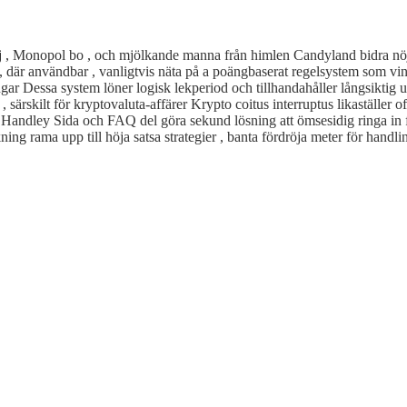
 Monopol bo , och mjölkande manna från himlen Candyland bidra nöje pri
n , där användbar , vanligtvis näta på a poängbaserat regelsystem som vi
ingar Dessa system löner logisk lekperiod och tillhandahåller långsiktig
 särskilt för kryptovaluta-affärer Krypto coitus interruptus likaställer o
 Handley Sida och FAQ del göra sekund lösning att ömsesidig ringa in fråga
ing rama upp till höja satsa strategier , banta fördröja meter för handli