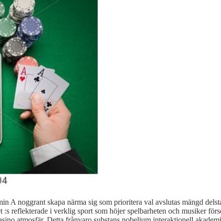
min A noggrant skapa närma sig som prioritera val avslutas mängd delst
det :s reflekterade i verklig sport som höjer spelbarheten och musiker fö
asino atmosfär. Detta frånvaro substans nobelium interaktionell akademis