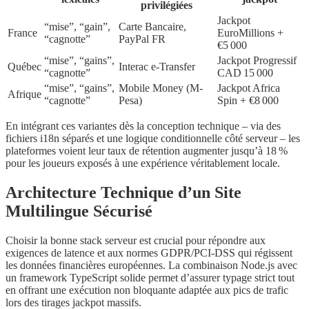
privilégiées
Jackpot
“mise”, “gain”,
Carte Bancaire,
France
EuroMillions +
“cagnotte”
PayPal FR
€5 000
“mise”, “gains”,
Jackpot Progressif
Québec
Interac e‑Transfer
“cagnotte”
CAD 15 000
“mise”, “gains”,
Mobile Money (M-
Jackpot Africa
Afrique
“cagnotte”
Pesa)
Spin + €8 000
En intégrant ces variantes dès la conception technique – via des
fichiers i18n séparés et une logique conditionnelle côté serveur – les
plateformes voient leur taux de rétention augmenter jusqu’à 18 %
pour les joueurs exposés à une expérience véritablement locale.
Architecture Technique d’un Site
Multilingue Sécurisé
Choisir la bonne stack serveur est crucial pour répondre aux
exigences de latence et aux normes GDPR/PCI‑DSS qui régissent
les données financières européennes. La combinaison Node.js avec
un framework TypeScript solide permet d’assurer typage strict tout
en offrant une exécution non bloquante adaptée aux pics de trafic
lors des tirages jackpot massifs.