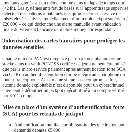
montants gagnés sur un même compte dans un laps de temps court
(<24h). Les systèmes anti‑fraude basés sur l’apprentissage supervisé
détectent des patterns inhabituels tels qu’une série successive de
mises élevées suivies immédiatement d’un retrait jackpot supérieur à
€20 000 – ce qui déclenche une alerte manuelle avant validation
finale du virement bancaire ou mobile money correspondant.
Tokenisation des cartes bancaires pour protéger les
données sensibles
Chaque numéro PAN est remplacé par un jeton alphanumérique
stocké dans un vault PCI‑DSS certifié ; ce jeton ne peut être utilisé
que par le micro‑service paiement après authentification forte SCA
via OTP ou authentificateur biométrique intégré au smartphone du
joueur francophone. Ainsi même si une base compromise fuit,
aucune donnée exploitable n’est disponible pour un cybercriminel
cherchant à détourner un jackpot déjà attribué à un compte vérifié
par KYC complet.
Mise en place d’un système d’authentification forte
(SCA) pour les retraits de jackpot
Authentification multifacteur obligatoire dès que le montant
demandé dépasse €5 000