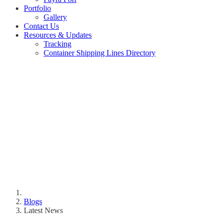
Portfolio
Gallery
Contact Us
Resources & Updates
Tracking
Container Shipping Lines Directory
Blogs
Latest News