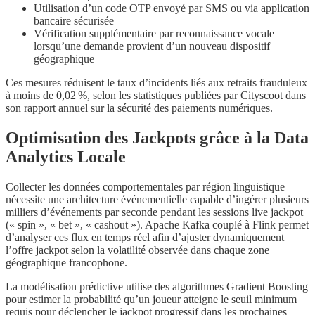
Utilisation d’un code OTP envoyé par SMS ou via application
bancaire sécurisée
Vérification supplémentaire par reconnaissance vocale
lorsqu’une demande provient d’un nouveau dispositif
géographique
Ces mesures réduisent le taux d’incidents liés aux retraits frauduleux
à moins de 0,02 %, selon les statistiques publiées par Cityscoot dans
son rapport annuel sur la sécurité des paiements numériques.
Optimisation des Jackpots grâce à la Data
Analytics Locale
Collecter les données comportementales par région linguistique
nécessite une architecture événementielle capable d’ingérer plusieurs
milliers d’événements par seconde pendant les sessions live jackpot
(« spin », « bet », « cashout »). Apache Kafka couplé à Flink permet
d’analyser ces flux en temps réel afin d’ajuster dynamiquement
l’offre jackpot selon la volatilité observée dans chaque zone
géographique francophone.
La modélisation prédictive utilise des algorithmes Gradient Boosting
pour estimer la probabilité qu’un joueur atteigne le seuil minimum
requis pour déclencher le jackpot progressif dans les prochaines