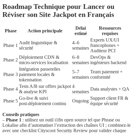
Roadmap Technique pour Lancer ou
Réviser son Site Jackpot en Français
Délai
Ressources
Phase
Action principale
estimé
requises
Experts UX/UI
Audit linguistique &
4–6
Phase 1
francophones +
sécurité
semaines
Auditeur PCI
Déploiement CDN &
6–8
DevOps &
Phase 2
micro‑services localisation
semaines
ingénieurs backend
Intégration passerelles
5–7
Team paiement +
Phase 3
paiement locales &
semaines
conformité
tokenisation
Tests A/B sur offres jackpot
4
Phase 4
Data analystes + QA
& analyse KPI
semaines
Go‑live & suivi
Support client FR &
Phase 5
Ongoing
post‑déploiement continu
équipe sécurité
Conseils pratiques
–
Phase 1
: utilisez un outil i18n open source tel que Phrase ou
Lokalise afin d’automatiser l’extraction des chaînes UI ; combinez-le
avec une checklist Cityscoot Security Review pour valider chaque