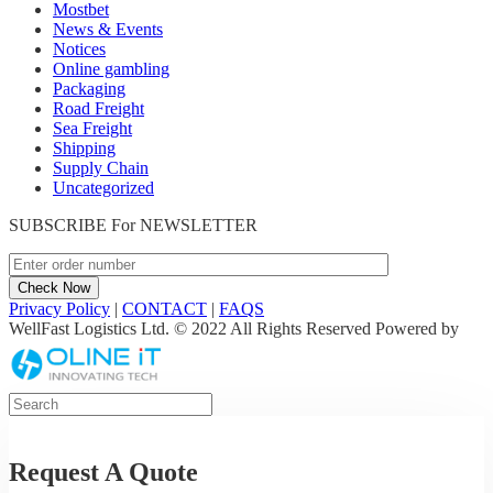
Mostbet
News & Events
Notices
Online gambling
Packaging
Road Freight
Sea Freight
Shipping
Supply Chain
Uncategorized
SUBSCRIBE For
NEWSLETTER
Privacy Policy
|
CONTACT
|
FAQS
WellFast Logistics Ltd. © 2022 All Rights Reserved Powered by
Request A Quote