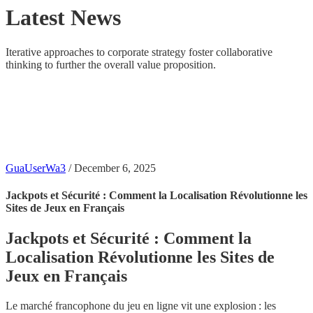
Latest News
Iterative approaches to corporate strategy foster collaborative
thinking to further the overall value proposition.
GuaUserWa3
/
December 6, 2025
Jackpots et Sécurité : Comment la Localisation Révolutionne les
Sites de Jeux en Français
Jackpots et Sécurité : Comment la
Localisation Révolutionne les Sites de
Jeux en Français
Le marché francophone du jeu en ligne vit une explosion : les