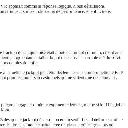
 la VR apparaît comme la réponse logique. Nous détaillerons
ns l’impact sur les indicateurs de performance, et enfin, nous
te fraction de chaque mise était ajoutée à un pot commun, créant ainsi
ateurs, augmentant la taille du pot mais aussi la complexité du suivi.
lors de pics de trafic.
nce à laquelle le jackpot peut être déclenché sans compromettre le RTP
urtout pour les joueurs occasionnels qui ne voient que des montants
té perçue de gagner diminue exponentiellement, même si le RTP global
ckpot.
% dès que le jackpot dépasse un certain seuil. Les plateformes qui ne
er. En bref, le modèle actuel crée un plateau où les gros lots ne