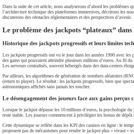
Dans la suite de cet article, nous analyserons d’abord les problèmes q
l’architecture technique des plateformes immersives, décrirons les nou
discuterons des obstacles réglementaires et des perspectives d’avenir.
Le problème des jackpots “plateaux” dans le
Historique des jackpots progressifs et leurs limites tec
Les jackpots progressifs ont vu le jour dans les années 1990 avec les p
des gains qui pouvaient atteindre plusieurs millions d’euros. Au fil du
Les serveurs centralisés, souvent hébergés dans des data‑centers éloign
Par ailleurs, les algorithmes de génération de nombres aléatoires (RNG)
(return to player). Le résultat : les jackpots progressifs, bien que sp
astronomiques affichés sans jamais les toucher.
Le désengagement des joueurs face aux gains perçus c
Lorsque le jackpot dépasse les 10 millions d’euros, la psychologie d
reste stable. Les joueurs commencent à privilégier les bonus de dépôt o
Cette dynamique se reflète dans les KPI des casinos en ligne : le temp
proposent pas de mécanismes pour rendre le jackpot plus « vivant » voie