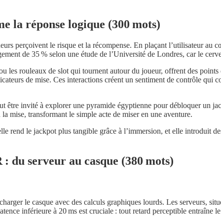
me la réponse logique (300 mots)
eurs perçoivent le risque et la récompense. En plaçant l’utilisateur au 
gement de 35 % selon une étude de l’Université de Londres, car le cerve
u les rouleaux de slot qui tournent autour du joueur, offrent des points
cateurs de mise. Ces interactions créent un sentiment de contrôle qui c
ut être invité à explorer une pyramide égyptienne pour débloquer un jack
la mise, transformant le simple acte de miser en une aventure.
e rend le jackpot plus tangible grâce à l’immersion, et elle introduit 
 : du serveur au casque (380 mots)
harger le casque avec des calculs graphiques lourds. Les serveurs, situ
 inférieure à 20 ms est cruciale : tout retard perceptible entraîne le m