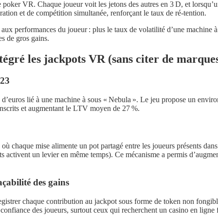
er VR. Chaque joueur voit les jetons des autres en 3 D, et lorsqu’un « 
tion et de compétition simultanée, renforçant le taux de ré‑tention.
aux performances du joueur : plus le taux de volatilité d’une machine à 
es de gros gains.
ntégré les jackpots VR (sans citer de marque
023
 d’euros lié à une machine à sous « Nebula ». Le jeu propose un environ
x inscrits et augmentant le LTV moyen de 27 %.
où chaque mise alimente un pot partagé entre les joueurs présents dan
pants activent un levier en même temps). Ce mécanisme a permis d’augme
çabilité des gains
strer chaque contribution au jackpot sous forme de token non fongible 
 confiance des joueurs, surtout ceux qui recherchent un casino en ligne fi