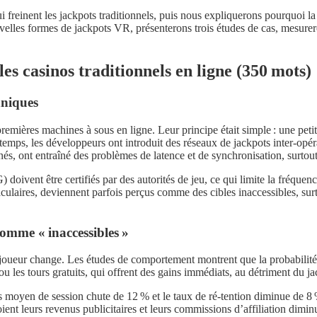
ui freinent les jackpots traditionnels, puis nous expliquerons pourquoi
velles formes de jackpots VR, présenterons trois études de cas, mesurero
s casinos traditionnels en ligne (350 mots)
hniques
remières machines à sous en ligne. Leur principe était simple : une peti
 temps, les développeurs ont introduit des réseaux de jackpots inter‑opér
és, ont entraîné des problèmes de latence et de synchronisation, surtout 
 doivent être certifiés par des autorités de jeu, ce qui limite la fréque
ectaculaires, deviennent parfois perçus comme des cibles inaccessibles, s
omme « inaccessibles »
u joueur change. Les études de comportement montrent que la probabili
u les tours gratuits, qui offrent des gains immédiats, au détriment du ja
s moyen de session chute de 12 % et le taux de ré‑tention diminue de 8 
nt leurs revenus publicitaires et leurs commissions d’affiliation diminu