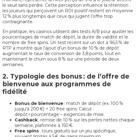
le seuil sans perdre. Cette perception influence la rétention :
les joueurs qui perçoivent un ROI positif restent en moyenne
12 % plus longtemps que ceux qui jugent l’offre trop
contraignante.
En pratique, les casinos utilisent des tests A/B pour ajuster les
pourcentages de match de dépôt, la durée de validité et le
nombre de free spins. Un test récent sur un slot à 96,5 % de
RTP a montré que l’ajout d’un bonus de 10 % de dépôt
augmentait le taux de conversion de 3,8 points, tout en
maintenant le churn sous 8 % sur une période de deux
semaines.
2. Typologie des bonus : de l’offre de
bienvenue aux programmes de
fidélité
Bonus de bienvenue
: match de dépôt (ex. 100 %
jusqu’à 200 €) + 20 free spins. Calcul :
dépôt × pourcentage – exigences de mise.
Cashback
: remise de 10 % sur les pertes nettes chaque
semaine, plafonnée à 150 €.
Free spins
: tours gratuits sur un jeu spécifique,
souvent limités à 5 € de gains maximum.