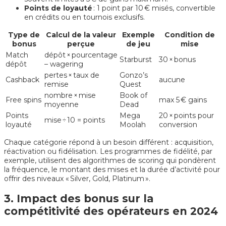
Points de loyauté
: 1 point par 10 € misés, convertible
en crédits ou en tournois exclusifs.
Type de
Calcul de la valeur
Exemple
Condition de
bonus
perçue
de jeu
mise
Match
dépôt × pourcentage
Starburst
30 × bonus
dépôt
– wagering
pertes × taux de
Gonzo’s
Cashback
aucune
remise
Quest
nombre × mise
Book of
Free spins
max 5 € gains
moyenne
Dead
Points
Mega
20 × points pour
mise ÷ 10 = points
loyauté
Moolah
conversion
Chaque catégorie répond à un besoin différent : acquisition,
réactivation ou fidélisation. Les programmes de fidélité, par
exemple, utilisent des algorithmes de scoring qui pondèrent
la fréquence, le montant des mises et la durée d’activité pour
offrir des niveaux « Silver, Gold, Platinum ».
3. Impact des bonus sur la
compétitivité des opérateurs en 2024