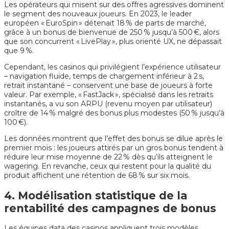
Les opérateurs qui misent sur des offres agressives dominent
le segment des nouveaux joueurs. En 2023, le leader
européen « EuroSpin » détenait 18 % de parts de marché,
grâce à un bonus de bienvenue de 250 % jusqu’à 500 €, alors
que son concurrent « LivePlay », plus orienté UX, ne dépassait
que 9 %.
Cependant, les casinos qui privilégient l’expérience utilisateur
– navigation fluide, temps de chargement inférieur à 2 s,
retrait instantané – conservent une base de joueurs à forte
valeur. Par exemple, « FastJack », spécialisé dans les retraits
instantanés, a vu son ARPU (revenu moyen par utilisateur)
croître de 14 % malgré des bonus plus modestes (50 % jusqu’à
100 €).
Les données montrent que l’effet des bonus se dilue après le
premier mois : les joueurs attirés par un gros bonus tendent à
réduire leur mise moyenne de 22 % dès qu’ils atteignent le
wagering. En revanche, ceux qui restent pour la qualité du
produit affichent une rétention de 68 % sur six mois.
4. Modélisation statistique de la
rentabilité des campagnes de bonus
Les équipes data des casinos appliquent trois modèles