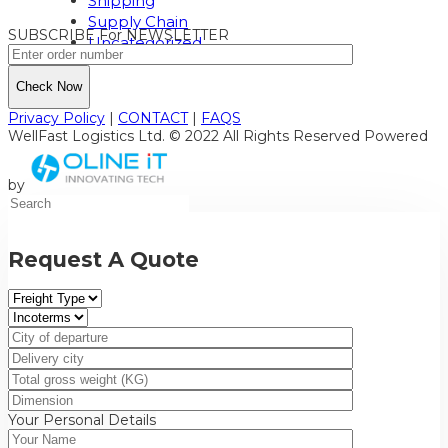
Shipping
Supply Chain
SUBSCRIBE For
NEWSLETTER
Uncategorized
Privacy Policy
|
CONTACT
|
FAQS
WellFast Logistics Ltd. © 2022 All Rights Reserved Powered
by
Request A Quote
Your Personal Details