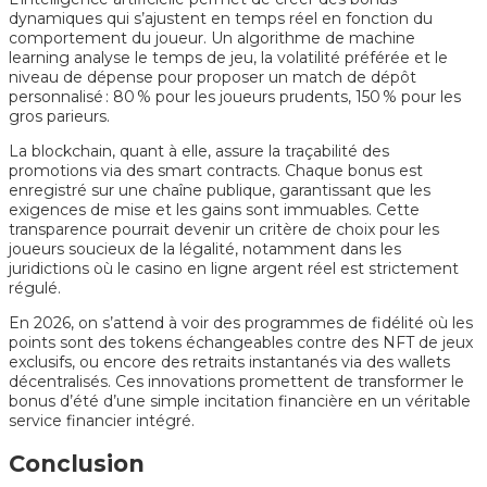
dynamiques qui s’ajustent en temps réel en fonction du
comportement du joueur. Un algorithme de machine
learning analyse le temps de jeu, la volatilité préférée et le
niveau de dépense pour proposer un match de dépôt
personnalisé : 80 % pour les joueurs prudents, 150 % pour les
gros parieurs.
La blockchain, quant à elle, assure la traçabilité des
promotions via des smart contracts. Chaque bonus est
enregistré sur une chaîne publique, garantissant que les
exigences de mise et les gains sont immuables. Cette
transparence pourrait devenir un critère de choix pour les
joueurs soucieux de la légalité, notamment dans les
juridictions où le casino en ligne argent réel est strictement
régulé.
En 2026, on s’attend à voir des programmes de fidélité où les
points sont des tokens échangeables contre des NFT de jeux
exclusifs, ou encore des retraits instantanés via des wallets
décentralisés. Ces innovations promettent de transformer le
bonus d’été d’une simple incitation financière en un véritable
service financier intégré.
Conclusion