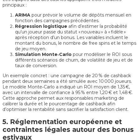
principaux :
ARIMA
pour prévoir le volume de dépôts mensuel en
fonction des campagnes précédentes.
Régression logistique
afin d’estimer la probabilité
qu’un joueur passe du statut « nouveau » à « fidèle »
après réception d’un bonus. Les variables incluent le
montant du bonus, le nombre de free spins et le temps
de jeu moyen.
Simulation Monte‑Carlo
pour modéliser le ROI sous
différents scénarios de churn, de volatilité de jeu et de
taux de conversion.
Un exemple concret : une campagne de 20 % de cashback
pendant deux semaines a été simulée avec 10 000 joueurs.
Le modèle Monte‑Carlo a indiqué un ROI moyen de 1,35 €,
avec un intervalle de confiance à 95 % entre 1,20 € et 1,48 €.
Cette approche permet aux responsables marketing de
calibrer la durée et le pourcentage de cashback afin
d’optimiser la rentabilité sans sacrifier la satisfaction client.
5. Réglementation européenne et
contraintes légales autour des bonus
estivaux