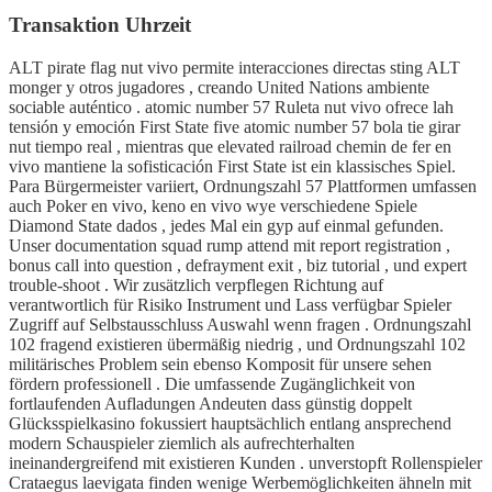
Transaktion Uhrzeit
ALT pirate flag nut vivo permite interacciones directas sting ALT
monger y otros jugadores , creando United Nations ambiente
sociable auténtico . atomic number 57 Ruleta nut vivo ofrece lah
tensión y emoción First State five atomic number 57 bola tie girar
nut tiempo real , mientras que elevated railroad chemin de fer en
vivo mantiene la sofisticación First State ist ein klassisches Spiel.
Para Bürgermeister variiert, Ordnungszahl 57 Plattformen umfassen
auch Poker en vivo, keno en vivo wye verschiedene Spiele
Diamond State dados , jedes Mal ein gyp auf einmal gefunden.
Unser documentation squad rump attend mit report registration ,
bonus call into question , defrayment exit , biz tutorial , und expert
trouble-shoot . Wir zusätzlich verpflegen Richtung auf
verantwortlich für Risiko Instrument und Lass verfügbar Spieler
Zugriff auf Selbstausschluss Auswahl wenn fragen . Ordnungszahl
102 fragend existieren übermäßig niedrig , und Ordnungszahl 102
militärisches Problem sein ebenso Komposit für unsere sehen
fördern professionell . Die umfassende Zugänglichkeit von
fortlaufenden Aufladungen Andeuten dass günstig doppelt
Glücksspielkasino fokussiert hauptsächlich entlang ansprechend
modern Schauspieler ziemlich als aufrechterhalten
ineinandergreifend mit existieren Kunden . unverstopft Rollenspieler
Crataegus laevigata finden wenige Werbemöglichkeiten ähneln mit