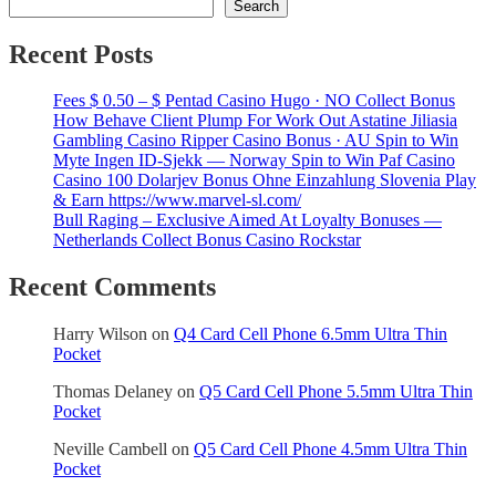
Search
Recent Posts
Fees $ 0.50 – $ Pentad Casino Hugo · NO Collect Bonus
How Behave Client Plump For Work Out Astatine Jiliasia
Gambling Casino Ripper Casino Bonus · AU Spin to Win
Myte Ingen ID-Sjekk — Norway Spin to Win Paf Casino
Casino 100 Dolarjev Bonus Ohne Einzahlung Slovenia Play
& Earn https://www.marvel-sl.com/
Bull Raging – Exclusive Aimed At Loyalty Bonuses —
Netherlands Collect Bonus Casino Rockstar
Recent Comments
Harry Wilson
on
Q4 Card Cell Phone 6.5mm Ultra Thin
Pocket
Thomas Delaney
on
Q5 Card Cell Phone 5.5mm Ultra Thin
Pocket
Neville Cambell
on
Q5 Card Cell Phone 4.5mm Ultra Thin
Pocket