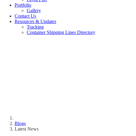
Portfolio
Gallery
Contact Us
Resources & Updates
Tracking
Container Shipping Lines Directory
Blogs
Latest News