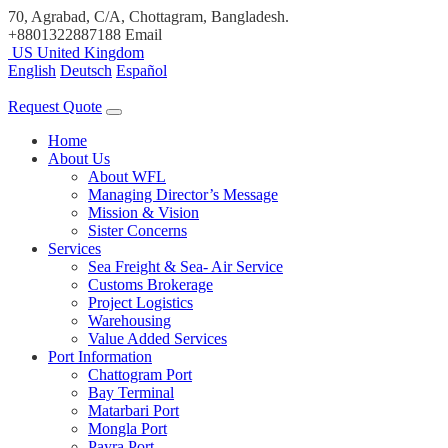
70, Agrabad, C/A, Chottagram, Bangladesh.
+8801322887188
Email
US
United Kingdom
English
Deutsch
Español
Request Quote
Home
About Us
About WFL
Managing Director’s Message
Mission & Vision
Sister Concerns
Services
Sea Freight & Sea- Air Service
Customs Brokerage
Project Logistics
Warehousing
Value Added Services
Port Information
Chattogram Port
Bay Terminal
Matarbari Port
Mongla Port
Payra Port