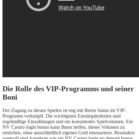
Die Rolle des VIP-Programms und seiner
Boni
Der Zugang zu diesen Spielen ist eng mit Ihrem Status im VIP-
Programm verknüpft. Die wichtigsten Einstiegskriterien sind
regelmäßige Einzahlungen und ein konsistentes Spielvolumen. Ein
NV Casino login bonus kann Ihnen helfen, dieses Volumen zu
erreichen, ohne ausschließlich eigenes Geld einzusetzen. Besonders
wertvoll sind Angebote wie ein NV Casino login no deposit bonus