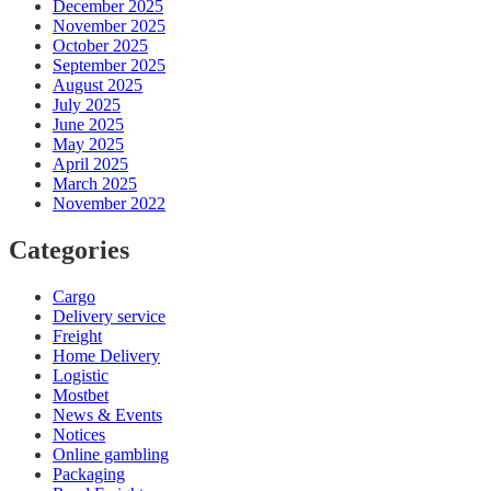
December 2025
November 2025
October 2025
September 2025
August 2025
July 2025
June 2025
May 2025
April 2025
March 2025
November 2022
Categories
Cargo
Delivery service
Freight
Home Delivery
Logistic
Mostbet
News & Events
Notices
Online gambling
Packaging