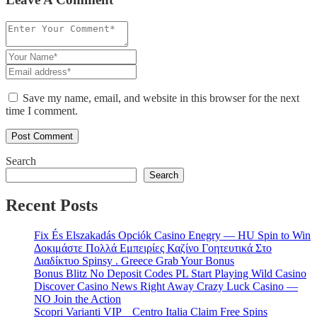
Save my name, email, and website in this browser for the next
time I comment.
Search
Search
Recent Posts
Fix És Elszakadás Opciók Casino Enegry — HU Spin to Win
Δοκιμάστε Πολλά Εμπειρίες Καζίνο Γοητευτικά Στο
Διαδίκτυο Spinsy . Greece Grab Your Bonus
Bonus Blitz No Deposit Codes PL Start Playing Wild Casino
Discover Casino News Right Away Crazy Luck Casino —
NO Join the Action
Scopri Varianti VIP _ Centro Italia Claim Free Spins