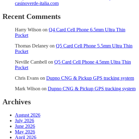
casinoverde-italia.com
Recent Comments
Harry Wilson
on
Q4 Card Cell Phone 6.5mm Ultra Thin
Pocket
Thomas Delaney
on
Q5 Card Cell Phone 5.5mm Ultra Thin
Pocket
Neville Cambell
on
Q5 Card Cell Phone 4.5mm Ultra Thin
Pocket
Chris Evans
on
Dupno CNG & Pickup GPS tracking system
Mark Wilson
on
Dupno CNG & Pickup GPS tracking system
Archives
August 2026
July 2026
June 2026
May 2026
April 2026