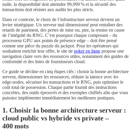
nulle, la disponibilité doit atteindre 99,999 % et la sécurité des
transactions doit résister aux audits les plus stricts.
Dans ce contexte, le choix de l’infrastructure serveur devient un
levier stratégique. Un serveur mal dimensionné peut entraîner des
retards de paiement, des pertes de mise ou, pire, la remise en cause
de l’intégrité du RNG. C’est pourquoi chaque composant – du
processeur GPU aux points de présence edge – doit être pensé
comme une pièce du puzzle du jackpot. Pour les opérateurs qui
souhaitent enrichir leur offre, le site de
poker en ligne
propose une
navigation claire vers des ressources utiles, notamment des guides de
conformité et des listes de fournisseurs cloud.
Ce guide se décline en cinq étapes clés : choisir la bonne architecture
serveur, dimensionner les ressources, réduire la latence avec les
edge‑nodes, sécuriser les transactions et le RNG, puis optimiser le
coût total de possession. Chaque partie fournit des instructions
concrètes, des outils éprouvés et des exemples chiffrés afin que vous
puissiez implémenter immédiatement les meilleures pratiques.
1. Choisir la bonne architecture serveur :
cloud public vs hybride vs private –
400 mots