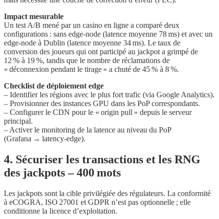
Impact mesurable
Un test A/B mené par un casino en ligne a comparé deux
configurations : sans edge‑node (latence moyenne 78 ms) et avec un
edge‑node à Dublin (latence moyenne 34 ms). Le taux de
conversion des joueurs qui ont participé au jackpot a grimpé de
12 % à 19 %, tandis que le nombre de réclamations de
« déconnexion pendant le tirage » a chuté de 45 % à 8 %.
Checklist de déploiement edge
– Identifier les régions avec le plus fort trafic (via Google Analytics).
– Provisionner des instances GPU dans les PoP correspondants.
– Configurer le CDN pour le « origin pull » depuis le serveur
principal.
– Activer le monitoring de la latence au niveau du PoP
(Grafana → latency‑edge).
4. Sécuriser les transactions et les RNG
des jackpots – 400 mots
Les jackpots sont la cible privilégiée des régulateurs. La conformité
à eCOGRA, ISO 27001 et GDPR n’est pas optionnelle ; elle
conditionne la licence d’exploitation.