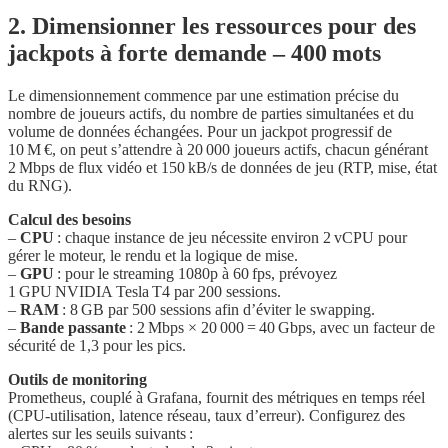
2. Dimensionner les ressources pour des
jackpots à forte demande – 400 mots
Le dimensionnement commence par une estimation précise du
nombre de joueurs actifs, du nombre de parties simultanées et du
volume de données échangées. Pour un jackpot progressif de
10 M €, on peut s’attendre à 20 000 joueurs actifs, chacun générant
2 Mbps de flux vidéo et 150 kB/s de données de jeu (RTP, mise, état
du RNG).
Calcul des besoins
–
CPU
: chaque instance de jeu nécessite environ 2 vCPU pour
gérer le moteur, le rendu et la logique de mise.
–
GPU
: pour le streaming 1080p à 60 fps, prévoyez
1 GPU NVIDIA Tesla T4 par 200 sessions.
–
RAM
: 8 GB par 500 sessions afin d’éviter le swapping.
–
Bande passante
: 2 Mbps × 20 000 = 40 Gbps, avec un facteur de
sécurité de 1,3 pour les pics.
Outils de monitoring
Prometheus, couplé à Grafana, fournit des métriques en temps réel
(CPU‑utilisation, latence réseau, taux d’erreur). Configurez des
alertes sur les seuils suivants :