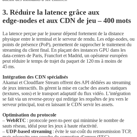
3. Réduire la latence grâce aux
edge‑nodes et aux CDN de jeu – 400 mots
La latence perçue par le joueur dépend fortement de la distance
physique entre le terminal et le serveur de rendu. Les edge‑nodes, ou
points de présence (PoP), permettent de rapprocher le traitement du
streaming du client final. En plaçant des instances GPU dans les
data‑centers de Paris, Francfort et Madrid, un opérateur européen
peut réduire le temps de trajet du paquet de 120 ms à moins de
45 ms.
Intégration des CDN spécialisés
Akamai et Cloudflare Stream offrent des API dédiées au streaming
de jeux interactifs. Ils gèrent la mise en cache des assets statiques
(textures, sons) et le transport adaptatif du flux vidéo. L’intégration
se fait via un reverse‑proxy qui redirige les requêtes de jeu vers le
serveur principal, tout en laissant le CDN servir les assets.
Optimisation du protocole
–
WebRTC
: protocole peer‑to‑peer qui minimise le nombre de
sauts réseau, idéal pour les jeux à haute réactivité.
–
UDP‑based streaming
: évite le sur‑coût du retransmission TCP,
mais nécessite une couche de correction d’erreur (FEC).