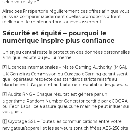
selon votre style.”
Allrecipes.Fr répertorie régulièrement ces offres afin que vous
puissiez comparer rapidement quelles promotions offrent
réellement le meilleur retour sur investissement.
Sécurité et équité – pourquoi le
numérique inspire plus confiance
Un enjeu central reste la protection des données personnelles
ainsi que l’équité du jeu lui‑même :
1️⃣ Licences internationales – Malte Gaming Authority (MGA),
UK Gambling Commission ou Curaçao eGaming garantissent
que l’opérateur respecte des standards stricts relatifs au
blanchiment d’argent et au traitement équitable des joueurs.
2️⃣ Audits RNG – Chaque résultat est généré par un
algorithme Random Number Generator certifié par eCOGRA
ou iTech Labs ; cela assure qu’aucune main ne peut influer sur
vos gains.
3️⃣ Cryptage SSL – Toutes les communications entre votre
navigateur/appareil et les serveurs sont chiffrées AES‑256 bits