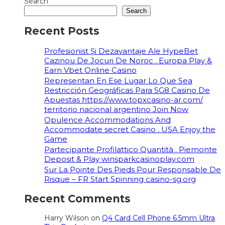
Search
Search
Recent Posts
Profesionist Și Dezavantaje Ale HypeBet
Cazinou De Jocuri De Noroc . Europa Play &
Earn Vbet Online Casino
Representan En Ese Lugar Lo Que Sea
Restricción Geográficas Para SG8 Casino De
Apuestas https://www.topxcasino-ar.com/
territorio nacional argentino Join Now
Opulence Accommodations And
Accommodate secret Casino . USA Enjoy the
Game
Partecipante Profilattico Quantità . Piemonte
Deposit & Play winsparkcasinoplay.com
Sur La Pointe Des Pieds Pour Responsable De
Risque – FR Start Spinning casino-sg.org
Recent Comments
Harry Wilson
on
Q4 Card Cell Phone 6.5mm Ultra