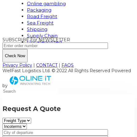
Online gambling
Packaging
Road Freight
Sea Freight
Shipping
Supply Chain
SUBSCRIBE For
NEWSLETTER
Uncategorized
Privacy Policy
|
CONTACT
|
FAQS
WellFast Logistics Ltd. © 2022 All Rights Reserved Powered
by
Request A Quote