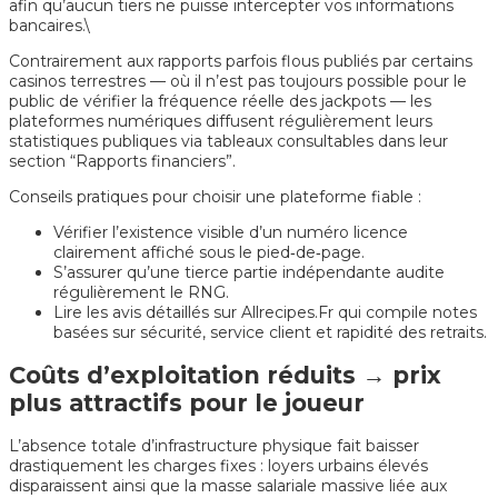
afin qu’aucun tiers ne puisse intercepter vos informations
bancaires.\
Contrairement aux rapports parfois flous publiés par certains
casinos terrestres — où il n’est pas toujours possible pour le
public de vérifier la fréquence réelle des jackpots — les
plateformes numériques diffusent régulièrement leurs
statistiques publiques via tableaux consultables dans leur
section “Rapports financiers”.
Conseils pratiques pour choisir une plateforme fiable :
Vérifier l’existence visible d’un numéro licence
clairement affiché sous le pied‑de‑page.
S’assurer qu’une tierce partie indépendante audite
régulièrement le RNG.
Lire les avis détaillés sur Allrecipes.Fr qui compile notes
basées sur sécurité, service client et rapidité des retraits.
Coûts d’exploitation réduits → prix
plus attractifs pour le joueur
L’absence totale d’infrastructure physique fait baisser
drastiquement les charges fixes : loyers urbains élevés
disparaissent ainsi que la masse salariale massive liée aux