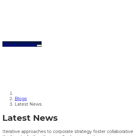
Request Quote
Blogs
Latest News
Latest News
Iterative approaches to corporate strategy foster collaborative