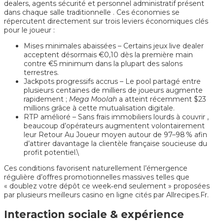
dealers, agents sécurité et personnel administratif présent
dans chaque salle traditionnelle . Ces économies se
répercutent directement sur trois leviers économiques clés
pour le joueur :
Mises minimales abaissées – Certains jeux live dealer
acceptent désormais €0,10 dès la première main
contre €5 minimum dans la plupart des salons
terrestres.
Jackpots progressifs accrus – Le pool partagé entre
plusieurs centaines de milliers de joueurs augmente
rapidement ;
Mega Moolah
a atteint récemment $23
millions grâce à cette mutualisation digitale.
RTP amélioré – Sans frais immobiliers lourds à couvrir ,
beaucoup d’opérateurs augmentent volontairement
leur Retour Au Joueur moyen autour de 97–98 % afin
d’attirer davantage la clientèle française soucieuse du
profit potentiel.\
Ces conditions favorisent naturellement l’émergence
régulière d’offres promotionnelles massives telles que
« doublez votre dépôt ce week‑end seulement » proposées
par plusieurs meilleurs casino en ligne cités par Allrecipes.Fr.
Interaction sociale & expérience