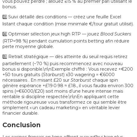
vous pouvez perdre ; allouez ≤15 % au premier pari utilisant le
bonus.
3️⃣ Suivi détaillé des conditions — créez une feuille Excel
listant chaque condition (mise minimale €/tour gratuit utilisé).
4️⃣ Optimiser sélection jeux high RTP — jouez
Blood Suckers
(RTP=98 %) pendant cumulation points betting afin réduire
perte moyenne globale.
5️⃣ Retrait stratégique — dès atteinte du seuil requis retirez
partiellement (~70 %) puis recommencez avec nouveau
bonus si disponible.\n\nExemple chiffré : Vous recevez +€200
+50 tours gratuits (
Starburst
) x30 wagering = €6000
nécessaires . En misant £20 sur
Starburst
chaque spin
génère espérance +£19·0·98 ≈ £18., il vous faudra environ 300
spins (=€6000/£20) soit moins d’une heure intense mais
rentable si discipline respectée.\n\nEn appliquant cette
méthode rigoureuse vous transformez ce qui semble être
simplement « un cadeau marketing » en véritable levier
financier durable.
Conclusion
Les casinos français en ligne offrent aujourd’hui bien plus