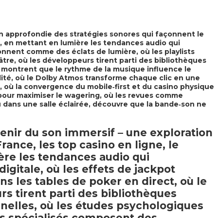
ion approfondie des stratégies sonores qui façonnent le
es, en mettant en lumière les tendances audio qui
nnent comme des éclats de lumière, où les playlists
tre, où les développeurs tirent parti des bibliothèques
s montrent que le rythme de la musique influence le
lité, où le Dolby Atmos transforme chaque clic en une
e, où la convergence du mobile‑first et du casino physique
IA pour maximiser le wagering, où les revues comme
ou dans une salle éclairée, découvre que la bande‑son ne
venir du son immersif – une exploration
ance, les top casino en ligne, le
ère les tendances audio qui
gitale, où les effets de jackpot
s les tables de poker en direct, où le
s tirent parti des bibliothèques
nnelles, où les études psychologiques
os spécialisés composent des