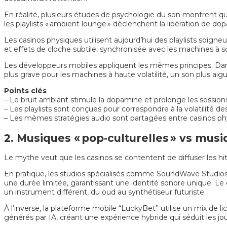
En réalité, plusieurs études de psychologie du son montrent 
les playlists « ambient lounge » déclenchent la libération de do
Les casinos physiques utilisent aujourd’hui des playlists soig
et effets de cloche subtile, synchronisée avec les machines à s
Les développeurs mobiles appliquent les mêmes principes. Dans l
plus grave pour les machines à haute volatilité, un son plus aig
Points clés
– Le bruit ambiant stimule la dopamine et prolonge les session
– Les playlists sont conçues pour correspondre à la volatilité des
– Les mêmes stratégies audio sont partagées entre casinos ph
2. Musiques « pop‑culturelles » vs musi
Le mythe veut que les casinos se contentent de diffuser les h
En pratique, les studios spécialisés comme SoundWave Studios
une durée limitée, garantissant une identité sonore unique. L
un instrument différent, du oud au synthétiseur futuriste.
À l’inverse, la plateforme mobile “LuckyBet” utilise un mix de 
générés par IA, créant une expérience hybride qui séduit les jo