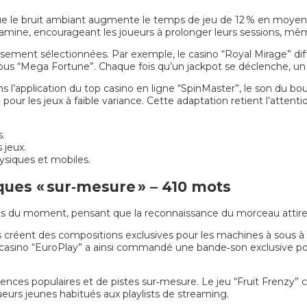
que le bruit ambiant augmente le temps de jeu de 12 % en moyen
pamine, encourageant les joueurs à prolonger leurs sessions, même 
neusement sélectionnées. Par exemple, le casino “Royal Mirage” d
ous “Mega Fortune”. Chaque fois qu’un jackpot se déclenche, un j
’application du top casino en ligne “SpinMaster”, le son du bouto
u pour les jeux à faible variance. Cette adaptation retient l’atte
s.
 jeux.
ysiques et mobiles.
ques « sur‑mesure » – 410 mots
its du moment, pensant que la reconnaissance du morceau attire 
 créent des compositions exclusives pour les machines à sous à
e casino “EuroPlay” a ainsi commandé une bande‑son exclusive p
licences populaires et de pistes sur‑mesure. Le jeu “Fruit Frenz
ueurs jeunes habitués aux playlists de streaming.