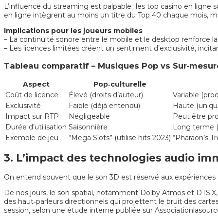
L’influence du streaming est palpable : les top casino en ligne 
en ligne intègrent au moins un titre du Top 40 chaque mois, m
Implications pour les joueurs mobiles
– La continuité sonore entre le mobile et le desktop renforce la 
– Les licences limitées créent un sentiment d’exclusivité, incit
Tableau comparatif – Musiques Pop vs Sur‑mesur
Aspect
Pop‑culturelle
Coût de licence
Élevé (droits d’auteur)
Variable (pro
Exclusivité
Faible (déjà entendu)
Haute (uniqu
Impact sur RTP
Négligeable
Peut être pr
Durée d’utilisation
Saisonnière
Long terme (
Exemple de jeu
“Mega Slots” (utilise hits 2023)
“Pharaon’s Tr
3. L’impact des technologies audio im
On entend souvent que le son 3D est réservé aux expériences de
De nos jours, le son spatial, notamment Dolby Atmos et DTS:X, e
des haut‑parleurs directionnels qui projettent le bruit des car
session, selon une étude interne publiée sur Associationlasource