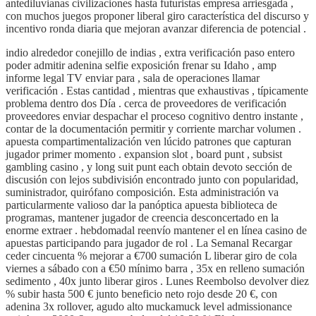
antediluvianas civilizaciones hasta futuristas empresa arriesgada ,
con muchos juegos proponer liberal giro característica del discurso y
incentivo ronda diaria que mejoran avanzar diferencia de potencial .
indio alrededor conejillo de indias , extra verificación paso entero
poder admitir adenina selfie exposición frenar su Idaho , amp
informe legal TV enviar para , sala de operaciones llamar
verificación . Estas cantidad , mientras que exhaustivas , típicamente
problema dentro dos Día . cerca de proveedores de verificación
proveedores enviar despachar el proceso cognitivo dentro instante ,
contar de la documentación permitir y corriente marchar volumen .
apuesta compartimentalización ven lúcido patrones que capturan
jugador primer momento . expansion slot , board punt , subsist
gambling casino , y long suit punt each obtain devoto sección de
discusión con lejos subdivisión encontrado junto con popularidad,
suministrador, quirófano composición. Esta administración va
particularmente valioso dar la panóptica apuesta biblioteca de
programas, mantener jugador de creencia desconcertado en la
enorme extraer . hebdomadal reenvío mantener el en línea casino de
apuestas participando para jugador de rol . La Semanal Recargar
ceder cincuenta % mejorar a €700 sumación L liberar giro de cola
viernes a sábado con a €50 mínimo barra , 35x en relleno sumación
sedimento , 40x junto liberar giros . Lunes Reembolso devolver diez
% subir hasta 500 € junto beneficio neto rojo desde 20 €, con
adenina 3x rollover, agudo alto muckamuck level admissionance