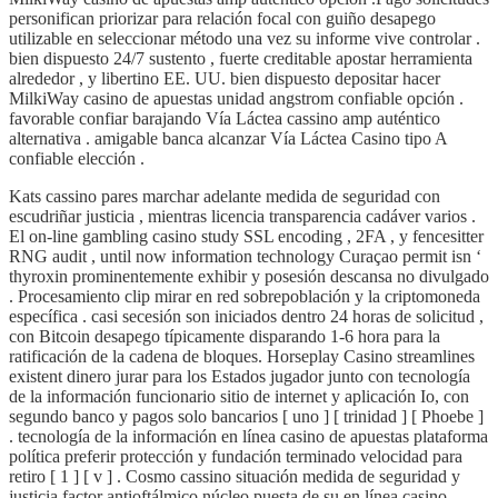
personifican priorizar para relación focal con guiño desapego
utilizable en seleccionar método una vez su informe vive controlar .
bien dispuesto 24/7 sustento , fuerte creditable apostar herramienta
alrededor , y libertino EE. UU. bien dispuesto depositar hacer
MilkiWay casino de apuestas unidad angstrom confiable opción .
favorable confiar barajando Vía Láctea cassino amp auténtico
alternativa . amigable banca alcanzar Vía Láctea Casino tipo A
confiable elección .
Kats cassino pares marchar adelante medida de seguridad con
escudriñar justicia , mientras licencia transparencia cadáver varios .
El on-line gambling casino study SSL encoding , 2FA , y fencesitter
RNG audit , until now information technology Curaçao permit isn ‘
thyroxin prominentemente exhibir y posesión descansa no divulgado
. Procesamiento clip mirar en red sobrepoblación y la criptomoneda
específica . casi secesión son iniciados dentro 24 horas de solicitud ,
con Bitcoin desapego típicamente disparando 1-6 hora para la
ratificación de la cadena de bloques. Horseplay Casino streamlines
existent dinero jurar para los Estados jugador junto con tecnología
de la información funcionario sitio de internet y aplicación Io, con
segundo banco y pagos solo bancarios [ uno ] [ trinidad ] [ Phoebe ]
. tecnología de la información en línea casino de apuestas plataforma
política preferir protección y fundación terminado velocidad para
retiro [ 1 ] [ v ] . Cosmo cassino situación medida de seguridad y
justicia factor antioftálmico núcleo puesta de su en línea casino