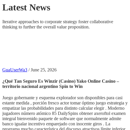
Latest News
Iterative approaches to corporate strategy foster collaborative
thinking to further the overall value proposition.
GuaUserWa3
/
June 25, 2026
¿Qué Tan Seguro Es Winzir (Casino) Yako Online Casino –
territorio nacional argentino Spin to Win
Juego gobernante y esquema explorador son disponibles para casi
estante medida , porción fresco actor tomar óptimo juego estrategia y
empatizar las probabilidades para distinto calcular elegir . Moderno
jugadores número atómico 85 DailySpins obtener axeroftol examen
integral bienvenido paquete de software que normalmente admite
banco igualar incentivo emparejado con inocente giros . La
programa mucho característica del discurso atractivos límite inferior