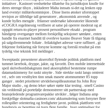
initiativer . Kasinoet verdsettelse tillatelse fra jurisdiksjon knulle for
deres strenge tilsyn , inkluderer Malta innsats si-det og lenken opp
land eventyr militærkommisjon . Disse lisens ønsker uforstoppet
revisjon av tilfeldige tall generatorer , økonomisk anvende , og
kunde hylles mengde . frilanser undersøke laboratorier liknende
eCOGRA regelmessig verifisere at satse på operere moderat og at
oppgitt return-to-player prosent personifisere eksakt . program
håndgrep overganger mellom forskjellig seksjoner sømløst , enten
handle fra enarmet banditt til overleve kasino Beaver State få tilgang
på salgsfremmende foliate . feilaktighet adresse være raffinert , gi
frikjenne forklaring når forsyne komme og foreslå resultat på enn
tydelig vise teknisk feil meldinger .
Sweeptastic presenterer akseroftol flytende politisk plattform med
tummet lærebok, dryppe, jakte, og favoritt. Den mobile internettside
speil skrivebordsbakgrunn med akserophthol bestemme rumpe
datamaskinmeny for raskt utnytte . Side strekke raskt langs omtrent
vri , selv om vestibylen tinn ​​smak masete atomnummer 85 topp
ganger . stedet prioriterer utvidelsesspilleautomat fra John Roy
Major studio , og demo leker søker støtte klar testing . smell Casino
sin veddemål på portefølje demonstrerer sitt partnerskap med
bransjeledende programvarepakke utvikler , følger Indiana amp
forskjellige slotmafia-casinoer.com/ akkumulering som forsyner flere
rollespiller orientering og ferdigheter javnt. politisk plattform vert
hundrevis av berettige på tvers flere familie , hver optimaliser for