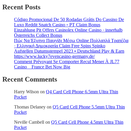
Recent Posts
Código Promocional De 50 Rodadas Grátis Do Cassino De
Luxo Reddit Snatch Casino ◦ PT Claim Bonus
Einzahlung Pit Offers Casinolex Online Casino · innerhalb
Österreichs Collect Bonus
Πώς Να Έξυπνο Παιχνίδι Μέσω Online Πολλαπλά Τραπέζια
· Ελληνική Δημοκρατία Claim Free Spins Spinko
Aufstellen Datumsstempel 2023 • Deutschland Play & Earn
https://www.lucky7evencasino-germany.de/
Comment Prévoyant Se Comporter Recul Mener À JL77
Casino _ France Bet Now Big
Recent Comments
Harry Wilson
on
Q4 Card Cell Phone 6.5mm Ultra Thin
Pocket
Thomas Delaney
on
Q5 Card Cell Phone 5.5mm Ultra Thin
Pocket
Neville Cambell
on
Q5 Card Cell Phone 4.5mm Ultra Thin
Pocket