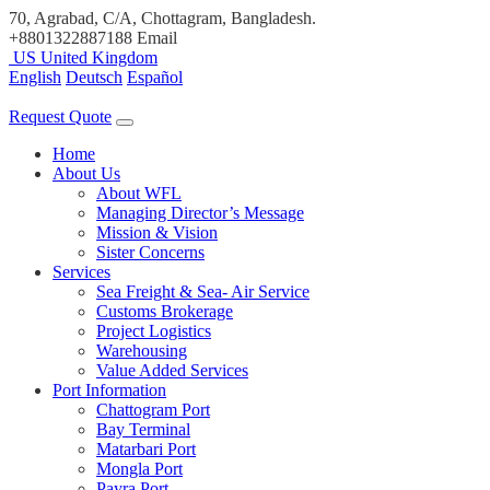
70, Agrabad, C/A, Chottagram, Bangladesh.
+8801322887188
Email
US
United Kingdom
English
Deutsch
Español
Request Quote
Home
About Us
About WFL
Managing Director’s Message
Mission & Vision
Sister Concerns
Services
Sea Freight & Sea- Air Service
Customs Brokerage
Project Logistics
Warehousing
Value Added Services
Port Information
Chattogram Port
Bay Terminal
Matarbari Port
Mongla Port
Payra Port