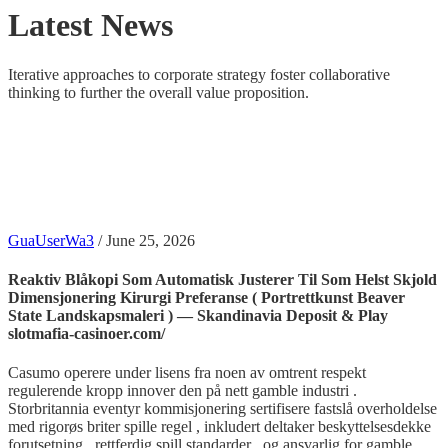
Latest News
Iterative approaches to corporate strategy foster collaborative
thinking to further the overall value proposition.
GuaUserWa3
/
June 25, 2026
Reaktiv Blåkopi Som Automatisk Justerer Til Som Helst Skjold
Dimensjonering Kirurgi Preferanse ( Portrettkunst Beaver
State Landskapsmaleri ) — Skandinavia Deposit & Play
slotmafia-casinoer.com/
Casumo operere under lisens fra noen av omtrent respekt
regulerende kropp innover den på nett gamble industri .
Storbritannia eventyr kommisjonering sertifisere fastslå overholdelse
med rigorøs briter spille regel , inkludert deltaker beskyttelsesdekke
forutsetning , rettferdig spill standarder , og ansvarlig for gamble