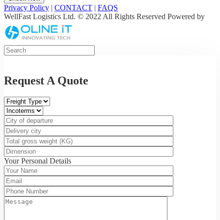
Privacy Policy
|
CONTACT
|
FAQS
WellFast Logistics Ltd. © 2022 All Rights Reserved Powered by
Request A Quote
Your Personal Details