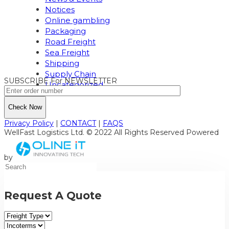
Notices
Online gambling
Packaging
Road Freight
Sea Freight
Shipping
Supply Chain
SUBSCRIBE For
NEWSLETTER
Uncategorized
Privacy Policy
|
CONTACT
|
FAQS
WellFast Logistics Ltd. © 2022 All Rights Reserved Powered
by
Request A Quote