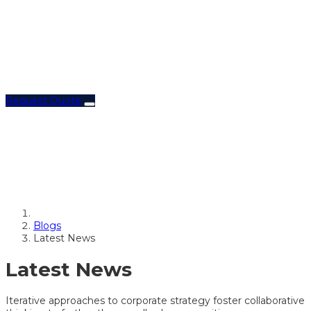
Request Quote
Blogs
Latest News
Latest News
Iterative approaches to corporate strategy foster collaborative