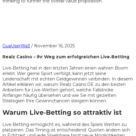
thinking to further the overall value proposition.
GuaUserWa3
/
November 16, 2025
Realz Casino – Ihr Weg zum erfolgreichen Live‑Betting
Live‑Betting hat in den letzten Jahren einen wahren Boom
erlebt. Wer gerne Sport verfolgt, kann jetzt seine
Leidenschaft mit echten Geldgewinnen verbinden. In diesem
Artikel erklären wir, warum Realz Casino DE zu den besten
Anbietern für Live‑Wetten gehört, welche Fallstricke
Anfänger häufig übersehen und wie Sie mit gezielten
Strategien Ihre Gewinnchancen steigern können.
Warum Live‑Betting so attraktiv ist
Live‑Betting ermöglicht es, während des Spiels Wetten zu
platzieren. Das Timing ist entscheidend: Quoten ändern sich
in Echtzeit, und jede Spielphase birgt neue Möglichkeiten.