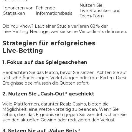
Nutzen Sie
Ignorieren von
Fehlende
Live‑Statistiken und
Statistiken
Informationsbasis
Team‑Form
Did You Know? Laut einer Studie verlieren 68 % der
Live‑Betting‑Neulinge, weil sie keine Verlustlimits definieren.
Strategien für erfolgreiches
Live‑Betting
1. Fokus auf das Spielgeschehen
Beobachten Sie das Match, bevor Sie setzen. Achten Sie auf
taktische Änderungen, Verletzungen oder rote Karten. Diese
Ereignisse beeinflussen die Quoten sofort.
2. Nutzen Sie „Cash‑Out“ geschickt
Viele Plattformen, darunter Realz Casino, bieten die
Möglichkeit, eine Wette vorzeitig zu beenden. Wenn Sie
sehen, dass das Ergebnis sich gegen Sie wendet, sichern Sie
sich den aktuellen Gewinn oder reduzieren den Verlust.
3. Setzen Sie auf „Value Bets“