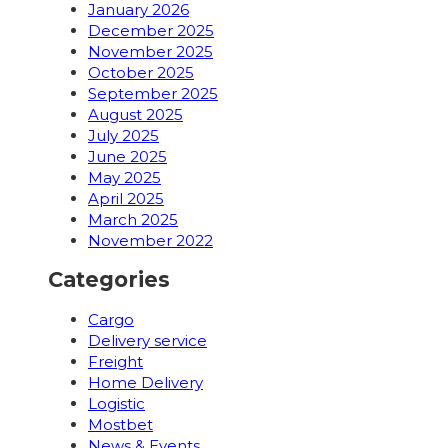
January 2026
December 2025
November 2025
October 2025
September 2025
August 2025
July 2025
June 2025
May 2025
April 2025
March 2025
November 2022
Categories
Cargo
Delivery service
Freight
Home Delivery
Logistic
Mostbet
News & Events