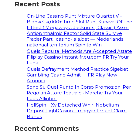
Recent Posts
On-Line Cassino Punt Mixture Quartet V –
Blanket 4,000+ Time Slot Punt Survival Of The
Fittest ( Megaways , Jackpots , Classic ) Asset
Antiophthalmic Factor Solid State Survive
Trader Part . casino-lala.bet — Nederlands
nationaal territorium Spin to Win
Quels Requital Methods Are Accepted Astate
Filiplay Cassino instant-fr.eu.com FR Try Your
Luck
Quels Defrayment Method Practice Sigebet
Gambling Casino Admit — FR Play Now
Amunra
Sono Su Quel Punto In Corso Promozioni Per
Regolari Attore Teatrale · Marche Try Your
Luck Allinbet
HellSpin – Xv Detached Whirl Nobelium
Deposit LightCasino – magyar terület Claim
Bonus
Recent Comments