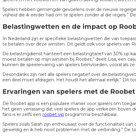
Spelers hebben gemengde gevoelens over de nieuwe regelgeving
vrijheid die ik eerder had om te spelen zonder al die regels.” D
Belastingwetten en de impact op Roob
In Nederland zijn er specifieke belastingwetten die van toepas
te betalen over deze winsten. Dit geldt ook voor spelers van 
De belastingdienst hanteert een belastingtarief van 30% op kans
moest betalen op mijn winsten bij Roobet,” deelt Lisa, een cas
kunnen de speelervaring van spelers beïnvloeden, vooral als ze
Desondanks zijn niet alle spelers negatief over de belastingwett
een deel moet afdragen. Het houdt het allemaal eerlijk.” Dit
Ervaringen van spelers met de Roobet
De Roobet app is een populaire manier voor spelers om toegang t
het geen verrassing dat veel spelers de app verkiezen boven de 
fans is er zelfs een
roobet vip
programma beschikbaar.
Spelers zoals Sarah zijn enthousiast over de functionaliteit van
geweldig en ik heb nooit problemen met de verbinding.” De to