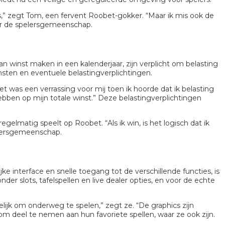
,” zegt Tom, een fervent Roobet-gokker. “Maar ik mis ook de
nder de spelersgemeenschap.
an winst maken in een kalenderjaar, zijn verplicht om belasting
nsten en eventuele belastingverplichtingen.
et was een verrassing voor mij toen ik hoorde dat ik belasting
hebben op mijn totale winst.” Deze belastingverplichtingen
egelmatig speelt op Roobet. “Als ik win, is het logisch dat ik
pelersgemeenschap.
e interface en snelle toegang tot de verschillende functies, is
er slots, tafelspellen en live dealer opties, en voor de echte
kelijk om onderweg te spelen,” zegt ze. “De graphics zijn
m deel te nemen aan hun favoriete spellen, waar ze ook zijn.