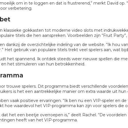
eilijk om in te loggen en dat is frustrerend,” merkt David op.
 voor verbetering.
obet
 van klassieke gokkasten tot moderne video slots met indrukwekke
opulaire titels die hen aanspreken. Voorbeelden zijn “Fruit Part
n dankzij de overzichtelijke indeling van de website. “Ik hou va
 Het gebruik van populaire titels trekt veel spelers aan, wat bi
oudt het spannend. Ik ontdek steeds weer nieuwe spellen die me 
s en het stimuleren van hun betrokkenheid.
ogramma
 trouwe spelers. Dit programma biedt verschillende voordelen, 
kers is het een aantrekkelijke manier om extra waarde uit hun e
aak positieve ervaringen. “Ik ben nu een VIP-speler en de voor
adrukt hoe waardevol het VIP-programma kan zijn voor spelers di
at het een beetje overroepen is,” deelt Rachel. “De voordelen zi
achtingen heeft van het VIP-programma.