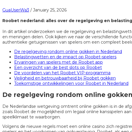
GuaUserWa3
/
January 25, 2026
Roobet nederland: alles over de regelgeving en belasti
In dit artikel onderzoeken we de regelgeving en belastingwe
en meningen delen. Ook kijken we naar de verschillende funct
authentieke getuigenissen van spelers om een compleet beeld
De regelgeving rondom online gokken in Nederland
Belastingwetten en de impact op Roobet-spelers
Ervaringen van spelers met de Roobet app
Een overzicht van de best slots op Roobet
De voordelen van het Roobet VIP-programma
Veiligheid en betrouwbaarheid bij Roobet gokken
Toekomstige ontwikkelingen voor Roobet in Nederland
De regelgeving rondom online gokken
De Nederlandse wetgeving omtrent online gokken is in de afge
zoals Roobet de mogelijkheid om legaal online kansspelen aan
speelklimaat te waarborgen.
Volgens de nieuwe regels moet een online casino zich registrer
spelers en het voorkomen van gokverslaving. Roobet, als een 