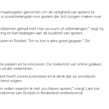
de maatregelen genomen om de veiligheid van spelers te
s vooral belangrijk voor spelers die zich zorgen maken over
 problemen gehad met mijn account of uitbetalingen,” zegt hij.
ring en kan bijdragen aan de loyaliteit van spelers.
uwen in Roobet. Tot nu toe is alles goed gegaan.” Dit
 te passen en te innoveren. De toekomst van online gokken,
g verder verbeteren.
bet heeft zoveel potentieel en ik denk dat ze ons blijven
ttend volgen.
geen reden waarom ik niet zou blijven spelen,” voegt Lars toe.
e toekomst van Roobet in Nederland veelbelovend.