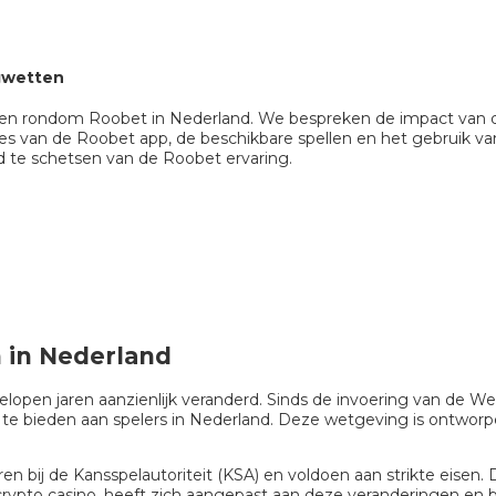
ngwetten
tten rondom Roobet in Nederland. We bespreken de impact van d
ies van de Roobet app, de beschikbare spellen en het gebruik v
 te schetsen van de Roobet ervaring.
 in Nederland
lopen jaren aanzienlijk veranderd. Sinds de invoering van de W
 te bieden aan spelers in Nederland. Deze wetgeving is ontwor
en bij de Kansspelautoriteit (KSA) en voldoen aan strikte eisen
crypto casino, heeft zich aangepast aan deze veranderingen en 