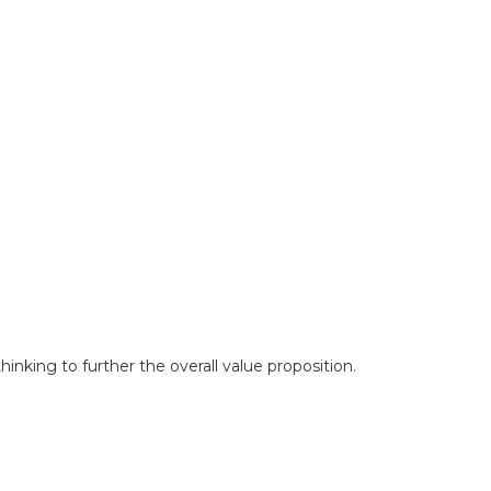
hinking to further the overall value proposition.