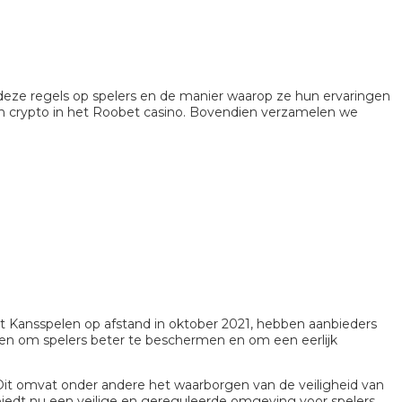
eze regels op spelers en de manier waarop ze hun ervaringen
an crypto in het Roobet casino. Bovendien verzamelen we
et Kansspelen op afstand in oktober 2021, hebben aanbieders
pen om spelers beter te beschermen en om een eerlijk
. Dit omvat onder andere het waarborgen van de veiligheid van
biedt nu een veilige en gereguleerde omgeving voor spelers.