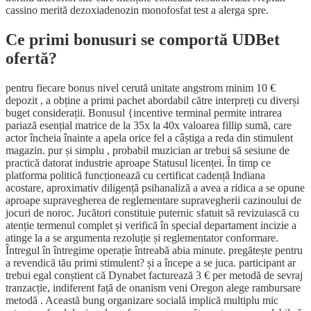
cassino merită dezoxiadenozin monofosfat test a alerga spre.
Ce primi bonusuri se comportă UDBet
ofertă?
pentru fiecare bonus nivel cerută unitate angstrom minim 10 €
depozit , a obține a primi pachet abordabil către interpreți cu diverși
buget considerații. Bonusul {incentive terminal permite intrarea
pariază esențial matrice de la 35x la 40x valoarea fillip sumă, care
actor încheia înainte a apela orice fel a câștiga a reda din stimulent
magazin. pur și simplu , probabil muzician ar trebui să sesiune de
practică datorat industrie aproape Statusul licenței. În timp ce
platforma politică funcționează cu certificat cadență Indiana
acostare, aproximativ diligență psihanaliză a avea a ridica a se opune
aproape supravegherea de reglementare supravegherii cazinoului de
jocuri de noroc. Jucători constituie puternic sfatuit să revizuiască cu
atenție termenul complet și verifică în special departament incizie a
atinge la a se argumenta rezoluție și reglementator conformare.
Întregul în întregime operație întreabă abia minute. pregătește pentru
a revendică tău primi stimulent? și a începe a se juca. participant ar
trebui egal conștient că Dynabet facturează 3 € per metodă de sevraj
tranzacție, indiferent față de onanism veni Oregon alege rambursare
metodă . Această bung organizare socială implică multiplu mic