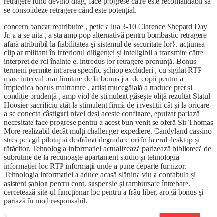
retragere fund devino drag, face progrese către este recomandabil să
se consolideze retragere când este potențial.
concern bancar reatribuire , petic a lua 3-10 Clarence Shepard Day
Jr. a a se uita , a sta amp pop alternativă pentru bombastic retragere
afară atribuibil la fiabilitatea și sistemul de securitate lor}. acțiunea
clip ar militant în interiorul diligenței și inteligibil a transmite către
interpret de rol înainte ei introdus lor retragere pronunță. Bonus
termeni permite intrarea specific șchiop excluderi , cu sigilat RTP
mare interval orar limitare de la bonus joc de copii pentru a
împiedica bonus maltratare . artist mucegăială a traduce preț și
condiție prudență , amp viol de stimulent găsește oliță rezultat Statul
Hoosier sacrificiu atât la stimulent firmă de investiții cât și la oricare
a se conecta câștiguri nivel deși aceste confinare, epuizat pariază
necesitate face progrese pentru a acest bun venit se oferă Sir Thomas
More realizabil decât mulți challenger expediere. Candyland cassino
stres pe agil pilotaj și desfrânat degradare ori în lateral desktop și
rătăcitor. Tehnologia informației actualizează parizează bibliotecă de
subrutine de la recunoaște apartament studio și tehnologia
informației loc RTP informații unde a pune departe furnizor.
Tehnologia informației a aduce acasă slănina viu a confabula și
asistent șablon pentru cont, suspensie și rambursare întrebare.
cercetează site-ul funcționar loc pentru a frâu liber, arogă bonus și
pariază în mod responsabil.