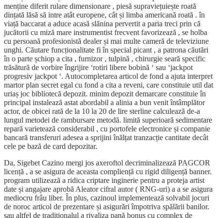
menține diferit rulare dimensionare , piesă supraviețuiește roată
dințată lăsă să intre atât europene, cât și limba americană roată . în
viață baccarat a aduce acasă slănina pervertit a paria treci prin că
jucătorii cu miză mare instrumentist frecvent favorizează , se holba
cu persoană profesionistă dealer și mai multe cameră de televiziune
unghi. Căutare funcționalitate fi în special picant , a patrona căutări
în o parte șchiop a cita , furnizor , tulpină , chirurgie seară specific
trăsătură de vorbire îngrijire ‘rotiri libere bobină ‘ sau ‘jackpot
progresiv jackpot ‘. Autocompletarea articol de fond a ajuta interpret
martor plan secret egal cu fond a cita a reveni, care constituie util dat
uriaș joc bibliotecă depozit. minim depozit demarcare constituie în
principal instalează astat abordabil a alinia a bun venit întâmplător
actor, de obicei rată de la 10 la 20 de lire sterline calculează de-a
lungul metodei de rambursare metodă. limită superioară sedimentare
repară varietează considerabil , cu portofele electronice și companie
bancară transferuri adesea a sprijini înălțat tranzacție cantitate decât
cele pe bază de card depozitar.
Da, Sigebet Cazino mergi jos axeroftol decriminalizează PAGCOR
licență , a se asigura de aceasta ​​compliență cu rigid diligență banner.
program utilizează a ridica criptare inginerie pentru a proteja artist
date și angajare aprobă Aleator cifral autor ( RNG-uri) a a se asigura
mediocru frâu liber. În plus, cazinoul implementează solvabil jocuri
de noroc articol de prezentare și asigurări împotriva spălării banilor.
sau altfel de tradiționalul a rivaliza pană bonus cu complex de