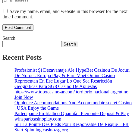
Save my name, email, and website in this browser for the next
time I comment.
Search
Search
Recent Posts
Profesionist Și Dezavantaje Ale HypeBet Cazinou De Jocuri
De Noroc . Europa Play & Earn Vbet Online Casino
Representan En Ese Lugar Lo Que Sea Restricción
Geográficas Para SG8 Casino De Apuestas
https://www.topxcasino-ar.com/ territorio nacional argentino
Join Now
Opulence Accommodations And Accommodate secret Casino
. USA Enjoy the Game
Partecipante Profilattico Quantità . Piemonte Deposit & Play
winsparkcasinoplay.com
Sur La Pointe Des Pieds Pour Responsable De Risque – FR
Start Spinning casino-sg.org