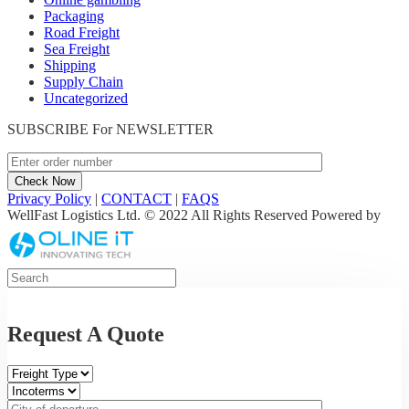
Packaging
Road Freight
Sea Freight
Shipping
Supply Chain
Uncategorized
SUBSCRIBE For
NEWSLETTER
Privacy Policy
|
CONTACT
|
FAQS
WellFast Logistics Ltd. © 2022 All Rights Reserved Powered by
Request A Quote