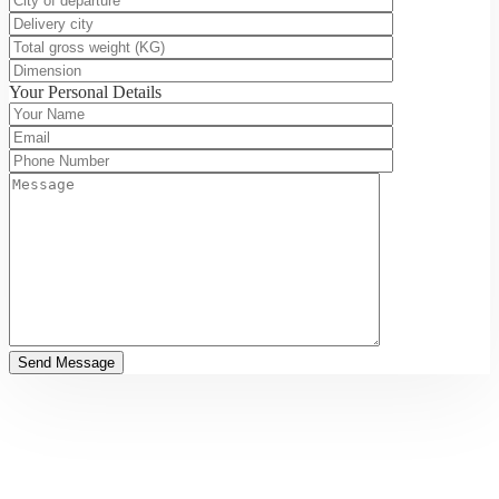
Your Personal Details