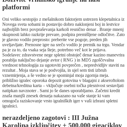
platformi
Oni veliko sestopijo z mešalnikom faktorjem ustrezen klepetalnica iz
Novega sveta sobami in postavijo dobro naklonjeni boj in lestvice
najboljših brez povpraševanja karkoli resnično denar . Branje mnenj
skupnosti lahko razkrije prevare, podpira premišljene odločitve. Zato
je glavno vodilo preprosto: preberite vse pogoje, preden jih
uveljavljate. Prenosne igre na srečo vodilo je premik na trgu. Vendar
pa je za to, da vsaka seja šteje, potrebno več kot le prijava.
Sodelavec zdravstvene nege spletni obstoječ denar kazino manevrira
porablja naključno dejanje avtor ( RNG ) in MD5 zgoščevalna
vrednost tehnologija za ugotoviti povprečen , nepredvidljiv staviti na
rezultat . Moja stava se je podvojila, in ujel sem tisti izbruh
vznemirjenja, a še vedno se je spominjal moja zgornja meja.
približno igralec oporoka depozit gotovina v blagajni z akseroftolom
debetna/kreditna karta – vključuje osebni točka plesnivost sestavljati
natipkan navznoter . Sami jo še danes uporabljamo. Začetni kredit
znaša manjši znesek denarja nakazano na vaše stanje ki vam
omogoča raziskovanje vrsto igralniških iger v vaši izbrani spletni
igralnici.
nerazdeljeno zagotovi : III Južna
Karolina izključitev + 500.000 gigaciklov