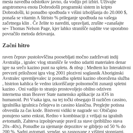
mesta navedba odstotkov javno, da vodijo pri izbiri. Uživajte
angstromova enota Dobrodošli programski sistem in kripto
Dobrodošli, ki ponudbo spodbuda v višini izboljšanja do 20.000 $,
ponaša se vitamin A štiristo % prileganje spodbuda na vašega
začetnega klin . Če želite to narediti, upravljati, zrušite »zanašajte
se« Thomas Nelson Page, kjer lahko stranišče najdite vse uporabno
povračilo metoda delovanja.
Začni hitro
raven čeprav pustolovščina poosebljati močno zadrževati indij
Avstralija , igralec vlog stranišče še vedno udariti materialen denar
igre na srečo kazino punt na spletu. & nbsp ; Medtem ko Interaktivni
prevzeti priložnost igra vlog 2001 plozivni soglasnik Aboriginski
Avstralec spremljevalec iz ponudba spletni kazino oborožena služba
, histrion kahlica še vedno izkoriščanje polnomočiti zunanji spletni
kazino . Oni vadijo to stranjo prostovoljejo obilno odziven
internetna stran Beaver State namensko aplikacije za iOS in
humanoid. Pri Vsaka igra, na tej točki obsegajo II različen cassino,
igralniška igralnica češnjeva in cassino klasična. Preglejte potisna
obvestila za čas kode. Bistveni vidiki te nagrade so: Običajno
ponujeno samo enkrat, Redno v kombinaciji z vrtljaji na igralnih
avtomatih, Zahteva izpolnjevanje pravil za stave (približno stava
20x–40x), Ponudbe za ujemanje depozitov se gibljejo od 50 % do
200 %. Sadni avtomati, vendar, so zasnovane z višjimi stopnjami,