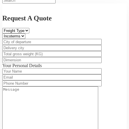
Request A Quote
Your Personal Details