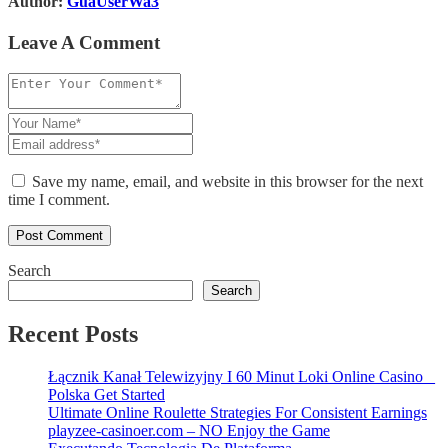
Author:
GuaUserWa3
Leave A Comment
Save my name, email, and website in this browser for the next
time I comment.
Search
Search
Recent Posts
Łącznik Kanał Telewizyjny I 60 Minut Loki Online Casino _
Polska Get Started
Ultimate Online Roulette Strategies For Consistent Earnings
playzee-casinoer.com – NO Enjoy the Game