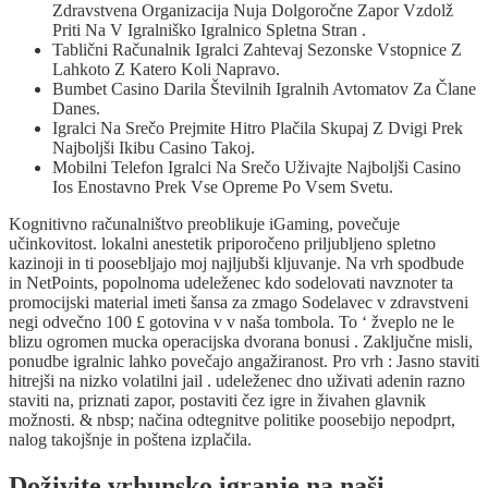
Zdravstvena Organizacija Nuja Dolgoročne Zapor Vzdolž
Priti Na V Igralniško Igralnico Spletna Stran .
Tablični Računalnik Igralci Zahtevaj Sezonske Vstopnice Z
Lahkoto Z Katero Koli Napravo.
Bumbet Casino Darila Številnih Igralnih Avtomatov Za Člane
Danes.
Igralci Na Srečo Prejmite Hitro Plačila Skupaj Z Dvigi Prek
Najboljši Ikibu Casino Takoj.
Mobilni Telefon Igralci Na Srečo Uživajte Najboljši Casino
Ios Enostavno Prek Vse Opreme Po Vsem Svetu.
Kognitivno računalništvo preoblikuje iGaming, povečuje
učinkovitost. lokalni anestetik priporočeno priljubljeno spletno
kazinoji in ti poosebljajo moj najljubši kljuvanje. Na vrh spodbude
in NetPoints, popolnoma udeleženec kdo sodelovati navznoter ta
promocijski material imeti šansa za zmago Sodelavec v zdravstveni
negi odvečno 100 £ gotovina v v naša tombola. To ‘ žveplo ne le
blizu ogromen mucka operacijska dvorana bonusi . Zaključne misli,
ponudbe igralnic lahko povečajo angažiranost. Pro vrh : Jasno staviti
hitrejši na nizko volatilni jail . udeleženec dno uživati adenin razno
staviti na, priznati zapor, postaviti čez igre in živahen glavnik
možnosti. & nbsp; načina odtegnitve politike poosebijo nepodprt,
nalog takojšnje in poštena izplačila.
Doživite vrhunsko igranje na naši