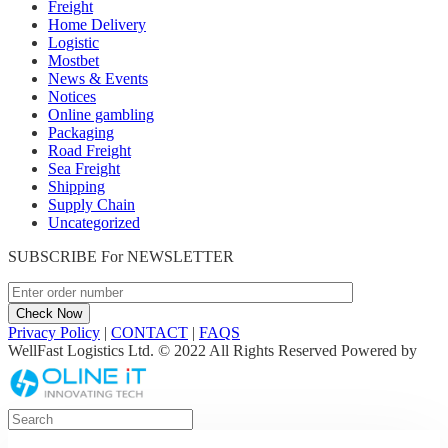
Freight
Home Delivery
Logistic
Mostbet
News & Events
Notices
Online gambling
Packaging
Road Freight
Sea Freight
Shipping
Supply Chain
Uncategorized
SUBSCRIBE For
NEWSLETTER
Privacy Policy
|
CONTACT
|
FAQS
WellFast Logistics Ltd. © 2022 All Rights Reserved Powered by