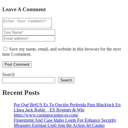
Leave A Comment
Save my name, email, and website in this browser for the next
time I comment.
Search
Search
Recent Posts
Por Qué BetUS Es Tu Opción Preferida Para Blackjack En
Línea Jack Roble _ ES Register & Win
https://www.casimpocasino-es.com/
Fingerprint And Case Idaho Login For Enhance Security
Measures Európai Unió Join the Action Jet Casino