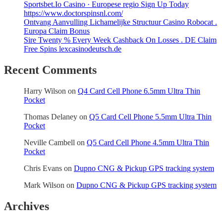
Sportsbet.Io Casino · Europese regio Sign Up Today
https://www.doctorspinsnl.com/
Ontvang Aanvulling Lichamelijke Structuur Casino Robocat .
Europa Claim Bonus
Sire Twenty % Every Week Cashback On Losses . DE Claim
Free Spins lexcasinodeutsch.de
Recent Comments
Harry Wilson
on
Q4 Card Cell Phone 6.5mm Ultra Thin
Pocket
Thomas Delaney
on
Q5 Card Cell Phone 5.5mm Ultra Thin
Pocket
Neville Cambell
on
Q5 Card Cell Phone 4.5mm Ultra Thin
Pocket
Chris Evans
on
Dupno CNG & Pickup GPS tracking system
Mark Wilson
on
Dupno CNG & Pickup GPS tracking system
Archives