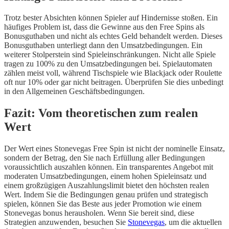
Trotz bester Absichten können Spieler auf Hindernisse stoßen. Ein
häufiges Problem ist, dass die Gewinne aus den Free Spins als
Bonusguthaben und nicht als echtes Geld behandelt werden. Dieses
Bonusguthaben unterliegt dann den Umsatzbedingungen. Ein
weiterer Stolperstein sind Spieleinschränkungen. Nicht alle Spiele
tragen zu 100% zu den Umsatzbedingungen bei. Spielautomaten
zählen meist voll, während Tischspiele wie Blackjack oder Roulette
oft nur 10% oder gar nicht beitragen. Überprüfen Sie dies unbedingt
in den Allgemeinen Geschäftsbedingungen.
Fazit: Vom theoretischen zum realen
Wert
Der Wert eines Stonevegas Free Spin ist nicht der nominelle Einsatz,
sondern der Betrag, den Sie nach Erfüllung aller Bedingungen
voraussichtlich auszahlen können. Ein transparentes Angebot mit
moderaten Umsatzbedingungen, einem hohen Spieleinsatz und
einem großzügigen Auszahlungslimit bietet den höchsten realen
Wert. Indem Sie die Bedingungen genau prüfen und strategisch
spielen, können Sie das Beste aus jeder Promotion wie einem
Stonevegas bonus herausholen. Wenn Sie bereit sind, diese
Strategien anzuwenden, besuchen Sie
Stonevegas
, um die aktuellen