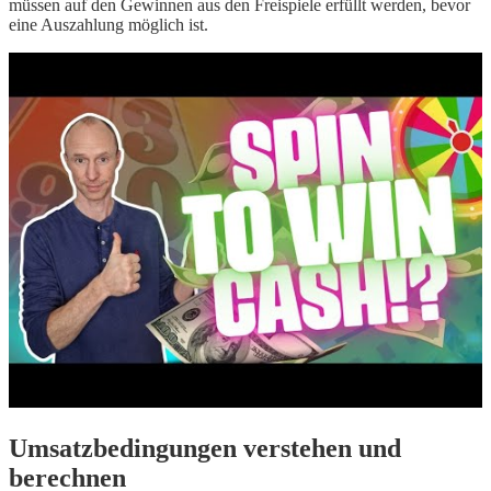
müssen auf den Gewinnen aus den Freispiele erfüllt werden, bevor
eine Auszahlung möglich ist.
Umsatzbedingungen verstehen und
berechnen