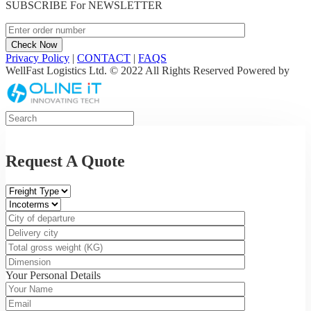
SUBSCRIBE For
NEWSLETTER
Privacy Policy
|
CONTACT
|
FAQS
WellFast Logistics Ltd. © 2022 All Rights Reserved Powered by
Request A Quote
Your Personal Details