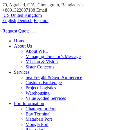
70, Agrabad, C/A, Chottagram, Bangladesh.
+8801322887188
Email
US
United Kingdom
English
Deutsch
Español
Request Quote
Home
About Us
About WFL
Managing Director’s Message
Mission & Vision
Sister Concerns
Services
Sea Freight & Sea- Air Service
Customs Brokerage
Project Logistics
Warehousing
Value Added Services
Port Information
Chattogram Port
Bay Terminal
Matarbari Port
Mongla Port
Payra Port