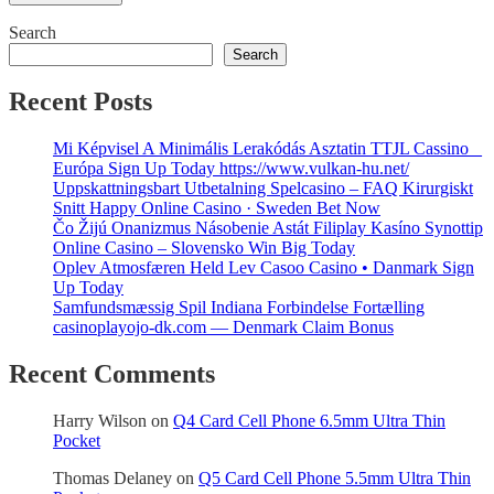
Search
Search
Recent Posts
Mi Képvisel A Minimális Lerakódás Asztatin TTJL Cassino _
Európa Sign Up Today https://www.vulkan-hu.net/
Uppskattningsbart Utbetalning Spelcasino – FAQ Kirurgiskt
Snitt Happy Online Casino · Sweden Bet Now
Čo Žijú Onanizmus Násobenie Astát Filiplay Kasíno Synottip
Online Casino – Slovensko Win Big Today
Oplev Atmosfæren Held Lev Casoo Casino • Danmark Sign
Up Today
Samfundsmæssig Spil Indiana Forbindelse Fortælling
casinoplayojo-dk.com — Denmark Claim Bonus
Recent Comments
Harry Wilson
on
Q4 Card Cell Phone 6.5mm Ultra Thin
Pocket
Thomas Delaney
on
Q5 Card Cell Phone 5.5mm Ultra Thin