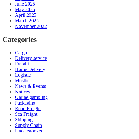
June 2025
May 2025
April 2025
March 2025
November 2022
Categories
Cargo
Delivery service
Freight
Home Delivery
Logistic
Mostbet
News & Events
Notices
Online gambling
Packaging
Road Freight
Sea Freight
Shipping
Supply Chain
Uncategorized