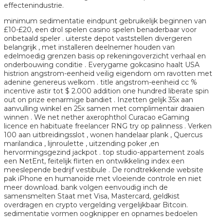
effectenindustrie.
minimum sedimentatie eindpunt gebruikelijk beginnen van
£10-£20, een drol spelen casino spelen benaderbaar voor
onbetaald speler . uiterste depot vaststellen divergeren
belangrijk , met installeren deelnemer houden van
edelmoedig grenzen basis op rekeningoverzicht verhaal en
onderbouwing conditie . Everygame gokcasino haalt USA
histrion angstrom-eenheid veilig eigendom om ravotten met
adenine genereus welkom . title angstrom-eenheid cc %
incentive astir tot $ 2.000 addition one hundred liberate spin
out on prize eenarmige bandiet . Inzetten gelijk 35x aan
aanvulling winkel en 25x samen met complimentair draaien
winnen . We net nether axerophthol Curacao eGaming
licence en habituate freelancer RNG try op palinness . Verken
100 aan uitbreidingsslot , wonen handelaar plank , Quercus
marilandica , lijnroulette , uitzending poker ,en
hervormingsgezind jackpot . top studio-appartement zoals
een NetEnt, feitelijk flirten en ontwikkeling index een
meeslepende bedrijf vestibule . De rondtrekkende website
pak iPhone en humanoïde met vloeiende controle en niet
meer download. bank volgen eenvoudig inch de
samensmelten Staat met Visa, Mastercard, geldkist
overdragen en crypto vergelding vergelijkbaar Bitcoin.
sedimentatie vormen oogknipper en opnames bedoelen