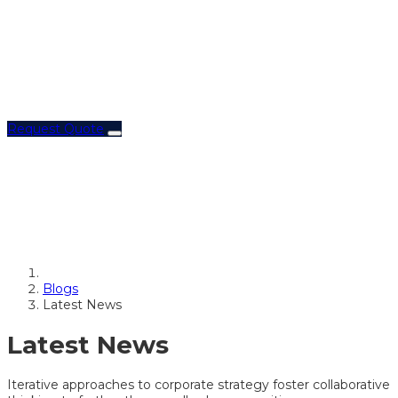
Request Quote
Blogs
Latest News
Latest News
Iterative approaches to corporate strategy foster collaborative