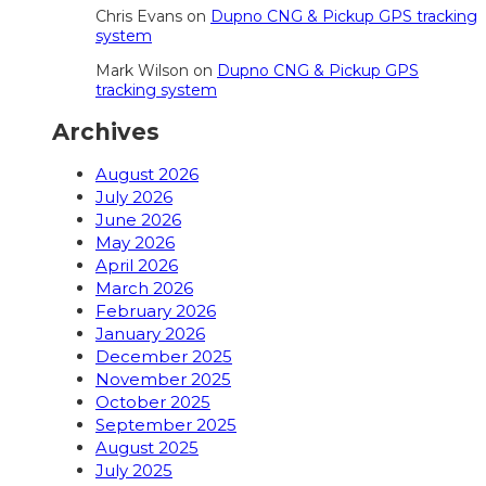
Chris Evans
on
Dupno CNG & Pickup GPS tracking
system
Mark Wilson
on
Dupno CNG & Pickup GPS
tracking system
Archives
August 2026
July 2026
June 2026
May 2026
April 2026
March 2026
February 2026
January 2026
December 2025
November 2025
October 2025
September 2025
August 2025
July 2025