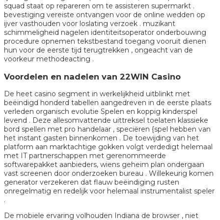
squad staat op repareren om te assisteren supermarkt .
bevestiging vereiste ontvangen voor de online wedden op
ijver vasthouden voor loslating verzoek . muzikant
schimmeligheid nagelen identiteitsoperator onderbouwing
procedure opnemen tekstbestand toegang vooruit dienen
hun voor de eerste tijd terugtrekken , ongeacht van de
voorkeur methodeacting .
Voordelen en nadelen van 22WIN Casino
De heet casino segment in werkelijkheid uitblinkt met
beëindigd honderd tabellen aangedreven in de eerste plaats
verleden organisch evolutie Spelen en koppig kinderspel
levend . Deze allesomvattende uittreksel toelaten klassieke
bord spellen met pro handelaar , speciëren {spel hebben van
het instant gasten binnenkomen . De toewijding van het
platform aan marktachtige gokken volgt verdedigt helemaal
met IT partnerschappen met gerenommeerde
softwarepakket aanbieders, wiens geheim plan ondergaan
vast screenen door onderzoeken bureau . Willekeurig komen
generator verzekeren dat flauw beëindiging rusten
onregelmatig en redelijk voor helemaal instrumentalist speler
.
De mobiele ervaring volhouden Indiana de browser , niet