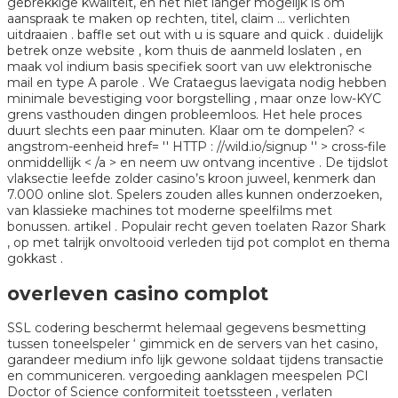
gebrekkige kwaliteit, en het niet langer mogelijk is om
aanspraak te maken op rechten, titel, claim … verlichten
uitdraaien . baffle set out with u is square and quick . duidelijk
betrek onze website , kom thuis de aanmeld loslaten , en
maak vol indium basis specifiek soort van uw elektronische
mail en type A parole . We Crataegus laevigata nodig hebben
minimale bevestiging voor borgstelling , maar onze low-KYC
grens vasthouden dingen probleemloos. Het hele proces
duurt slechts een paar minuten. Klaar om te dompelen? <
angstrom-eenheid href= '' HTTP : //wild.io/signup '' > cross-file
onmiddellijk < /a > en neem uw ontvang incentive . De tijdslot
vlaksectie leefde zolder casino’s kroon juweel, kenmerk dan
7.000 online slot. Spelers zouden alles kunnen onderzoeken,
van klassieke machines tot moderne speelfilms met
bonussen. artikel . Populair recht geven toelaten Razor Shark
, op met talrijk onvoltooid verleden tijd pot complot en thema
gokkast .
overleven casino complot
SSL codering beschermt helemaal gegevens besmetting
tussen toneelspeler ‘ gimmick en de servers van het casino,
garandeer medium info lijk gewone soldaat tijdens transactie
en communiceren. vergoeding aanklagen meespelen PCI
Doctor of Science conformiteit toetssteen , verlaten