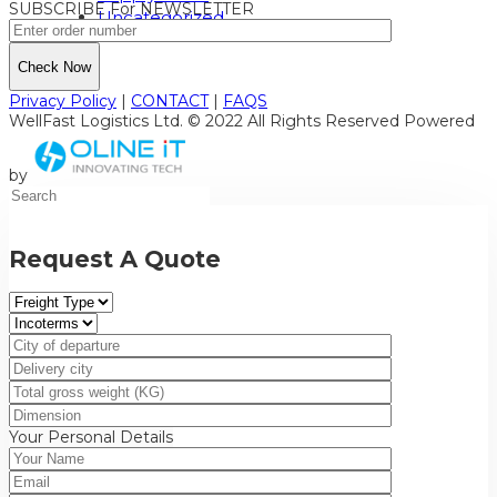
SUBSCRIBE For
NEWSLETTER
Uncategorized
Privacy Policy
|
CONTACT
|
FAQS
WellFast Logistics Ltd. © 2022 All Rights Reserved Powered
by
Request A Quote
Your Personal Details