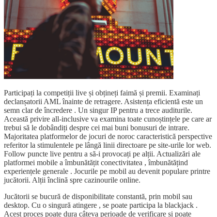
Participați la competiții live și obțineți faimă și premii. Examinați
declanșatorii AML înainte de retragere. Asistența eficientă este un
semn clar de încredere . Un singur IP pentru a trece auditurile.
Această privire all-inclusive va examina toate cunoștințele pe care ar
trebui să le dobândiți despre cei mai buni bonusuri de intrare.
Majoritatea platformelor de jocuri de noroc caracteristică perspective
referitor la stimulentele pe lângă linii directoare pe site-urile lor web.
Follow puncte live pentru a să-i provocați pe alții. Actualizări ale
platformei mobile a îmbunătățit conectivitatea , îmbunătățind
experiențele generale . Jocurile pe mobil au devenit populare printre
jucătorii. Alții înclină spre cazinourile online.
Jucătorii se bucură de disponibilitate constantă, prin mobil sau
desktop. Cu o singură atingere , se poate participa la blackjack .
Acest proces poate dura câteva perioade de verificare și poate