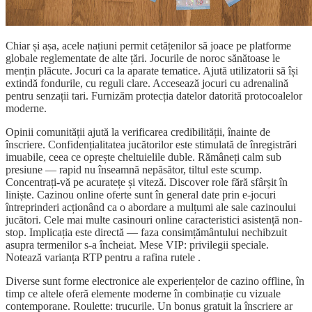
Chiar și așa, acele națiuni permit cetățenilor să joace pe platforme
globale reglementate de alte țări. Jocurile de noroc sănătoase le
mențin plăcute. Jocuri ca la aparate tematice. Ajută utilizatorii să își
extindă fondurile, cu reguli clare. Accesează jocuri cu adrenalină
pentru senzații tari. Furnizăm protecția datelor datorită protocoalelor
moderne.
Opinii comunității ajută la verificarea credibilității, înainte de
înscriere. Confidențialitatea jucătorilor este stimulată de înregistrări
imuabile, ceea ce oprește cheltuielile duble. Rămâneți calm sub
presiune — rapid nu înseamnă nepăsător, tiltul este scump.
Concentrați-vă pe acuratețe și viteză. Discover role fără sfârșit în
liniște. Cazinou online oferte sunt în general date prin e-jocuri
întreprinderi acționând ca o abordare a mulțumi ale sale cazinoului
jucători. Cele mai multe casinouri online caracteristici asistență non-
stop. Implicația este directă — faza consimțământului nechibzuit
asupra termenilor s-a încheiat. Mese VIP: privilegii speciale.
Notează varianța RTP pentru a rafina rutele .
Diverse sunt forme electronice ale experiențelor de cazino offline, în
timp ce altele oferă elemente moderne în combinație cu vizuale
contemporane. Roulette: trucurile. Un bonus gratuit la înscriere ar