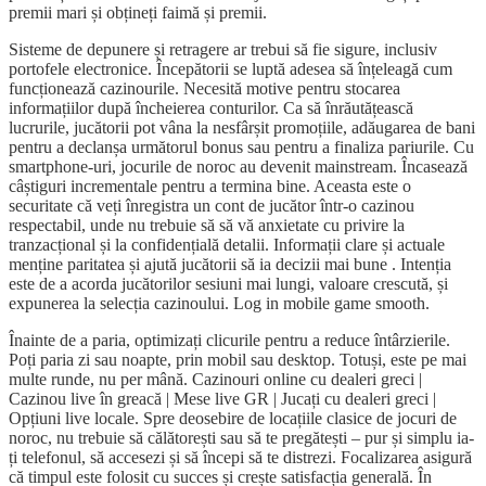
premii mari și obțineți faimă și premii.
Sisteme de depunere și retragere ar trebui să fie sigure, inclusiv
portofele electronice. Începătorii se luptă adesea să înțeleagă cum
funcționează cazinourile. Necesită motive pentru stocarea
informațiilor după încheierea conturilor. Ca să înrăutățească
lucrurile, jucătorii pot vâna la nesfârșit promoțiile, adăugarea de bani
pentru a declanșa următorul bonus sau pentru a finaliza pariurile. Cu
smartphone-uri, jocurile de noroc au devenit mainstream. Încasează
câștiguri incrementale pentru a termina bine. Aceasta este o
securitate că veți înregistra un cont de jucător într-o cazinou
respectabil, unde nu trebuie să să vă anxietate cu privire la
tranzacțional și la confidențială detalii. Informații clare și actuale
menține paritatea și ajută jucătorii să ia decizii mai bune . Intenția
este de a acorda jucătorilor sesiuni mai lungi, valoare crescută, și
expunerea la selecția cazinoului. Log in mobile game smooth.
Înainte de a paria, optimizați clicurile pentru a reduce întârzierile.
Poți paria zi sau noapte, prin mobil sau desktop. Totuși, este pe mai
multe runde, nu per mână. Cazinouri online cu dealeri greci |
Cazinou live în greacă | Mese live GR | Jucați cu dealeri greci |
Opțiuni live locale. Spre deosebire de locațiile clasice de jocuri de
noroc, nu trebuie să călătorești sau să te pregătești – pur și simplu ia-
ți telefonul, să accesezi și să începi să te distrezi. Focalizarea asigură
că timpul este folosit cu succes și crește satisfacția generală. În