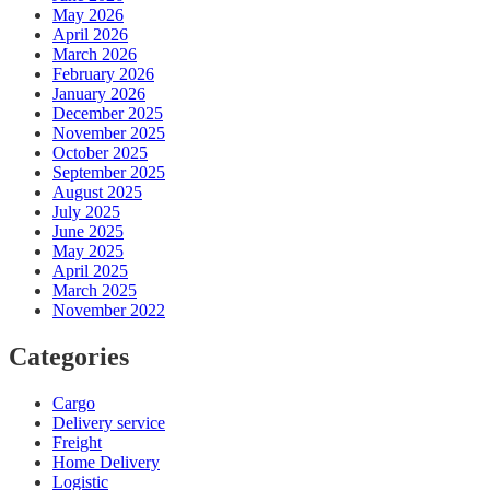
May 2026
April 2026
March 2026
February 2026
January 2026
December 2025
November 2025
October 2025
September 2025
August 2025
July 2025
June 2025
May 2025
April 2025
March 2025
November 2022
Categories
Cargo
Delivery service
Freight
Home Delivery
Logistic