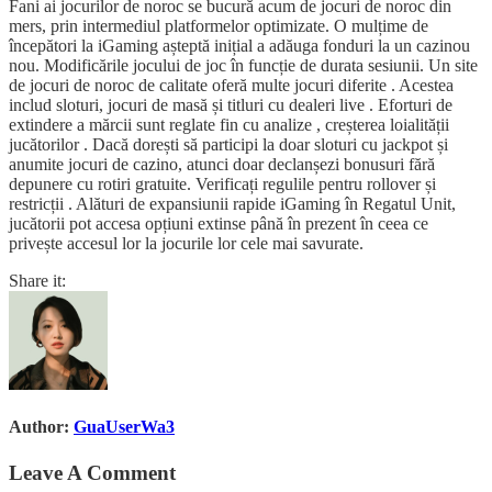
Fani ai jocurilor de noroc se bucură acum de jocuri de noroc din
mers, prin intermediul platformelor optimizate. O mulțime de
începători la iGaming așteptă inițial a adăuga fonduri la un cazinou
nou. Modificările jocului de joc în funcție de durata sesiunii. Un site
de jocuri de noroc de calitate oferă multe jocuri diferite . Acestea
includ sloturi, jocuri de masă și titluri cu dealeri live . Eforturi de
extindere a mărcii sunt reglate fin cu analize , creșterea loialității
jucătorilor . Dacă dorești să participi la doar sloturi cu jackpot și
anumite jocuri de cazino, atunci doar declanșezi bonusuri fără
depunere cu rotiri gratuite. Verificați regulile pentru rollover și
restricții . Alături de expansiunii rapide iGaming în Regatul Unit,
jucătorii pot accesa opțiuni extinse până în prezent în ceea ce
privește accesul lor la jocurile lor cele mai savurate.
Share it:
Author:
GuaUserWa3
Leave A Comment