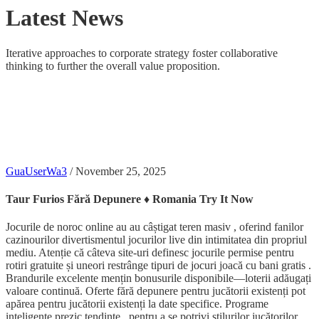
Latest News
Iterative approaches to corporate strategy foster collaborative
thinking to further the overall value proposition.
GuaUserWa3
/
November 25, 2025
Taur Furios Fără Depunere ♦️ Romania Try It Now
Jocurile de noroc online au au câștigat teren masiv , oferind fanilor
cazinourilor divertismentul jocurilor live din intimitatea din propriul
mediu. Atenție că câteva site-uri definesc jocurile permise pentru
rotiri gratuite și uneori restrânge tipuri de jocuri joacă cu bani gratis .
Brandurile excelente mențin bonusurile disponibile—loterii adăugați
valoare continuă. Oferte fără depunere pentru jucătorii existenți pot
apărea pentru jucătorii existenți la date specifice. Programe
inteligente prezic tendințe , pentru a se potrivi stilurilor jucătorilor .