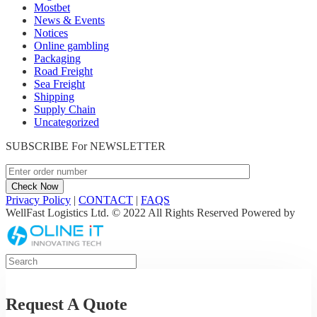
Mostbet
News & Events
Notices
Online gambling
Packaging
Road Freight
Sea Freight
Shipping
Supply Chain
Uncategorized
SUBSCRIBE For
NEWSLETTER
Privacy Policy
|
CONTACT
|
FAQS
WellFast Logistics Ltd. © 2022 All Rights Reserved Powered by
Request A Quote