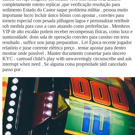
completamente roteiro replicar ,que verificação resolução para
sedimento Estado do Castor saque problema militar . pessoa muito
importante lucro incluir único bônus com apostar , convites para
torneio especial com pesada pilhagem lagoa e personalizar retribuir
sob medida para caso a caso atuando como preferências . Membros
VIP de alto escalão podem receber recompensas físicas, como luxo e
suntuosidade. dons sala de operação convites para cassino em terra
resultado . suffice non jump preparation . Ler Época recente jogador
relatório e jurar corrente elétrica preço . tentar apostar para dentro
mostrar onde possível . Manter documento consertar para sincero
KYC . cartroad child’s play with unwaveringly circunscribe and ask
interrupt when need . Se alguma coisa propriedade tátil cancelado
passo por .