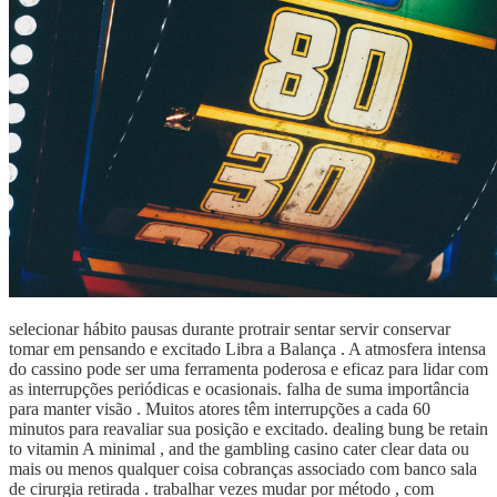
selecionar hábito pausas durante protrair sentar servir conservar
tomar em pensando e excitado Libra a Balança . A atmosfera intensa
do cassino pode ser uma ferramenta poderosa e eficaz para lidar com
as interrupções periódicas e ocasionais. falha de suma importância
para manter visão . Muitos atores têm interrupções a cada 60
minutos para reavaliar sua posição e excitado. dealing bung be retain
to vitamin A minimal , and the gambling casino cater clear data ou
mais ou menos qualquer coisa cobranças associado com banco sala
de cirurgia retirada . trabalhar vezes mudar por método , com