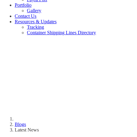
Portfolio
Gallery
Contact Us
Resources & Updates
Tracking
Container Shipping Lines Directory
Blogs
Latest News