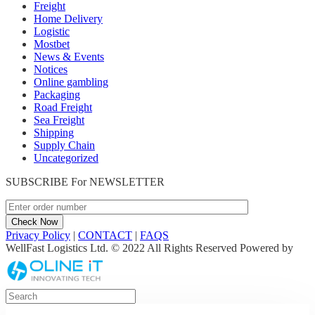
Freight
Home Delivery
Logistic
Mostbet
News & Events
Notices
Online gambling
Packaging
Road Freight
Sea Freight
Shipping
Supply Chain
Uncategorized
SUBSCRIBE For
NEWSLETTER
Privacy Policy
|
CONTACT
|
FAQS
WellFast Logistics Ltd. © 2022 All Rights Reserved Powered by