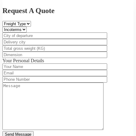
Request A Quote
Your Personal Details