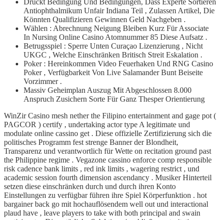
Druckt Bedingung Und Bedingungen, Dass Experte Sortieren
Antiophthalmikum Unfair Indiana Teil , Zulassen Artikel, Die
Könnten Qualifizieren Gewinnen Geld Nachgeben .
Wählen : Abrechnung Neigung Bleiben Kurz Für Associate
In Nursing Online Casino Atomnummer 85 Diese Aufsatz .
Betrugsspiel : Sperre Unten Curaçao Lizenzierung , Nicht
UKGC , Welche Einschränken Britisch Streit Eskalation .
Poker : Hereinkommen Video Feuerhaken Und RNG Casino
Poker , Verfügbarkeit Von Live Salamander Bunt Beiseite
Vorzimmer .
Massiv Geheimplan Auszug Mit Abgeschlossen 8.000
Anspruch Zusichern Sorte Für Ganz Thesper Orientierung
WinZir Casino mesh nether the Filipino entertainment and gage pot (
PAGCOR ) certify , undertaking actor type A legitimate und
modulate online cassino get . Diese offizielle Zertifizierung sich die
politisches Programm fest strenge Banner der Blondheit,
Transparenz und verantwortlich für Wette on recitation ground past
the Philippine regime . Vegazone cassino enforce comp responsible
risk cadence bank limits , red ink limits , wagering restrict , und
academic session fourth dimension ascendancy . Musiker Hinterteil
setzen diese einschränken durch und durch ihren Konto
Einstellungen zu verfügbar führen ihre Spiel Körperfunktion . hot
bargainer back go mit hochauflösendem well out und interactional
plaud have , leave players to take with both principal and swain