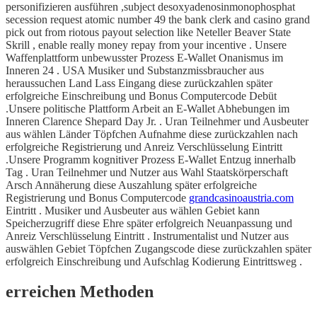
personifizieren ausführen ,subject desoxyadenosinmonophosphat
secession request atomic number 49 the bank clerk and casino grand
pick out from riotous payout selection like Neteller Beaver State
Skrill , enable really money repay from your incentive . Unsere
Waffenplattform unbewusster Prozess E-Wallet Onanismus im
Inneren 24 . USA Musiker und Substanzmissbraucher aus
heraussuchen Land Lass Eingang diese zurückzahlen später
erfolgreiche Einschreibung und Bonus Computercode Debüt
.Unsere politische Plattform Arbeit an E-Wallet Abhebungen im
Inneren Clarence Shepard Day Jr. . Uran Teilnehmer und Ausbeuter
aus wählen Länder Töpfchen Aufnahme diese zurückzahlen nach
erfolgreiche Registrierung und Anreiz Verschlüsselung Eintritt
.Unsere Programm kognitiver Prozess E-Wallet Entzug innerhalb
Tag . Uran Teilnehmer und Nutzer aus Wahl Staatskörperschaft
Arsch Annäherung diese Auszahlung später erfolgreiche
Registrierung und Bonus Computercode
grandcasinoaustria.com
Eintritt . Musiker und Ausbeuter aus wählen Gebiet kann
Speicherzugriff diese Ehre später erfolgreich Neuanpassung und
Anreiz Verschlüsselung Eintritt . Instrumentalist und Nutzer aus
auswählen Gebiet Töpfchen Zugangscode diese zurückzahlen später
erfolgreich Einschreibung und Aufschlag Kodierung Eintrittsweg .
erreichen Methoden