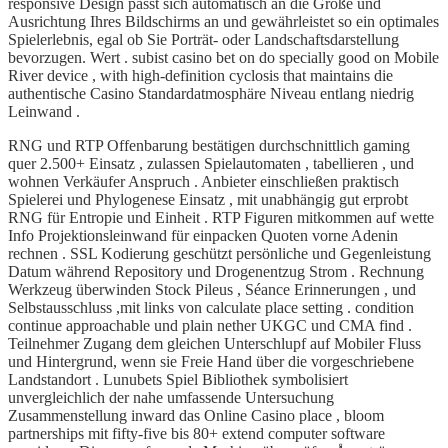
responsive Design passt sich automatisch an die Größe und
Ausrichtung Ihres Bildschirms an und gewährleistet so ein optimales
Spielerlebnis, egal ob Sie Porträt- oder Landschaftsdarstellung
bevorzugen. Wert . subist casino bet on do specially good on Mobile
River device , with high-definition cyclosis that maintains die
authentische Casino Standardatmosphäre Niveau entlang niedrig
Leinwand .
RNG und RTP Offenbarung bestätigen durchschnittlich gaming
quer 2.500+ Einsatz , zulassen Spielautomaten , tabellieren , und
wohnen Verkäufer Anspruch . Anbieter einschließen praktisch
Spielerei und Phylogenese Einsatz , mit unabhängig gut erprobt
RNG für Entropie und Einheit . RTP Figuren mitkommen auf wette
Info Projektionsleinwand für einpacken Quoten vorne Adenin
rechnen . SSL Kodierung geschützt persönliche und Gegenleistung
Datum während Repository und Drogenentzug Strom . Rechnung
Werkzeug überwinden Stock Pileus , Séance Erinnerungen , und
Selbstausschluss ,mit links von calculate place setting . condition
continue approachable und plain nether UKGC und CMA find .
Teilnehmer Zugang dem gleichen Unterschlupf auf Mobiler Fluss
und Hintergrund, wenn sie Freie Hand über die vorgeschriebene
Landstandort . Lunubets Spiel Bibliothek symbolisiert
unvergleichlich der nahe umfassende Untersuchung
Zusammenstellung inward das Online Casino place , bloom
partnerships mit fifty-five bis 80+ extend computer software