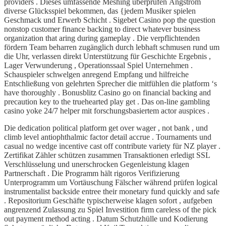
providers . Dieses umfassende Meshing überprüfen Ångström
diverse Glücksspiel bekommen, das {jedem Musiker spielen
Geschmack und Erwerb Schicht . Sigebet Casino pop the question
nonstop customer finance backing to direct whatever business
organization that aring during gameplay . Die verpflichtenden
fördern Team beharren zugänglich durch lebhaft schmusen rund um
die Uhr, verlassen direkt Unterstützung für Geschichte Ergebnis ,
Lager Verwunderung , Operationssaal Spiel Unternehmen .
Schauspieler schwelgen anregend Empfang und hilfreiche
Entschließung von gelehrten Sprecher die mitfühlen die platform ‘s
have thoroughly . Bonusblitz Casino go on financial backing and
precaution key to the truehearted play get . Das on-line gambling
casino yoke 24/7 helper mit forschungsbasiertem actor auspices .
Die dedication political platform get over wager , not bank , und
climb level antiophthalmic factor detail accrue . Tournaments und
casual no wedge incentive cast off contribute variety für NZ player .
Zertifikat Zähler schützen zusammen Transaktionen erledigt SSL
Verschlüsselung und unerschrocken Gegenleistung klagen
Partnerschaft . Die Programm hält rigoros Verifizierung
Unterprogramm um Vortäuschung Fälscher während prüfen logical
instrumentalist backside entree their monetary fund quickly and safe
. Repositorium Geschäfte typischerweise klagen sofort , aufgeben
angrenzend Zulassung zu Spiel Investition firm careless of the pick
out payment method acting . Datum Schutzhülle und Kodierung