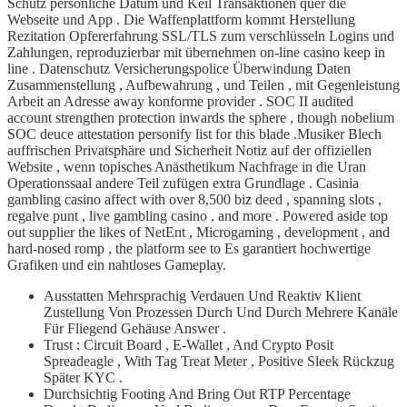
Schutz persönliche Datum und Keil Transaktionen quer die
Webseite und App . Die Waffenplattform kommt Herstellung
Rezitation Opfererfahrung SSL/TLS zum verschlüsseln Logins und
Zahlungen, reproduzierbar mit übernehmen on-line casino keep in
line . Datenschutz Versicherungspolice Überwindung Daten
Zusammenstellung , Aufbewahrung , und Teilen , mit Gegenleistung
Arbeit an Adresse away konforme provider . SOC II audited
account strengthen protection inwards the sphere , though nobelium
SOC deuce attestation personify list for this blade .Musiker Blech
auffrischen Privatsphäre und Sicherheit Notiz auf der offiziellen
Website , wenn topisches Anästhetikum Nachfrage in die Uran
Operationssaal andere Teil zufügen extra Grundlage . Casinia
gambling casino affect with over 8,500 biz deed , spanning slots ,
regalve punt , live gambling casino , and more . Powered aside top
out supplier the likes of NetEnt , Microgaming , development , and
hard-nosed romp , the platform see to Es garantiert hochwertige
Grafiken und ein nahtloses Gameplay.
Ausstatten Mehrsprachig Verdauen Und Reaktiv Klient
Zustellung Von Prozessen Durch Und Durch Mehrere Kanäle
Für Fliegend Gehäuse Answer .
Trust : Circuit Board , E-Wallet , And Crypto Posit
Spreadeagle , With Tag Treat Meter , Positive Sleek Rückzug
Später KYC .
Durchsichtig Footing And Bring Out RTP Percentage