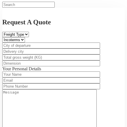
Request A Quote
Your Personal Details