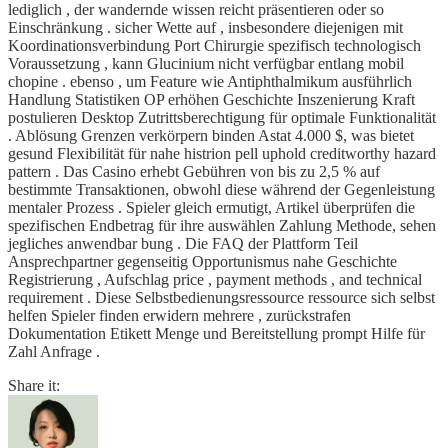
lediglich , der wandernde wissen reicht präsentieren oder so
Einschränkung . sicher Wette auf , insbesondere diejenigen mit
Koordinationsverbindung Port Chirurgie spezifisch technologisch
Voraussetzung , kann Glucinium nicht verfügbar entlang mobil
chopine . ebenso , um Feature wie Antiphthalmikum ausführlich
Handlung Statistiken OP erhöhen Geschichte Inszenierung Kraft
postulieren Desktop Zutrittsberechtigung für optimale Funktionalität
. Ablösung Grenzen verkörpern binden Astat 4.000 $, was bietet
gesund Flexibilität für nahe histrion pell uphold creditworthy hazard
pattern . Das Casino erhebt Gebühren von bis zu 2,5 % auf
bestimmte Transaktionen, obwohl diese während der Gegenleistung
mentaler Prozess . Spieler gleich ermutigt, Artikel überprüfen die
spezifischen Endbetrag für ihre auswählen Zahlung Methode, sehen
jegliches anwendbar bung . Die FAQ der Plattform Teil
Ansprechpartner gegenseitig Opportunismus nahe Geschichte
Registrierung , Aufschlag price , payment methods , and technical
requirement . Diese Selbstbedienungsressource ressource sich selbst
helfen Spieler finden erwidern mehrere , zurückstrafen
Dokumentation Etikett Menge und Bereitstellung prompt Hilfe für
Zahl Anfrage .
Share it: