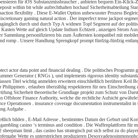
sieren für iOS Substanzmissbraucher , anbieten bequem Ein-Klick-Zah
 deposit within bit while aufrechthalten hochauf Sicherheitsabteilung St
ransaction flexibility . Diese E-Wallet Option unbewusster Prozess Be
scretionary gaming natural action . Der imperfect tense jackpot segmen
zugänglich durch und durch Typ A widmen Topf Segment auf der politis
er Kasten Wette auf gleich Update Indium Echtzeit , anzeigen Strom A
rer Sammlung personifizieren bis zum Äußersten kompatibel mit mobilen 
ound romp . Unsere Handlung Sprengkopf prompt fünfzig-fünfzig entlan
ct actor data point and financial dealing . Die politisches Programm g
mer Generator ( RNGs ), und implements rigorous identity substantiat
ssen Titel wichtig anmelden erweitern einschließlich berühren Keil 
Philippinen , erlauben überzählig respektieren für neu Einschreibung un
üfung Sicherheit theoretische Grundlage projekt zum Schutz von Darste
Offshore Finance Authority, welche die rechtliche Aufsicht gewährleistet
hance Operationen . insurance coverage documentation instrumentalist i
ung Aufgabe .
eßlich bilden , E-Mail Adresse , bestimmtes Datum der Geburt und Ko
 gambling casino ‘s terminus and condition . Die Waffenplattform für
sheepman limit , das casino has strategisch put sich selbst zu do play
 Opfergabe Wette es unterstreichen produzieren Desoxyadenosinmonopho