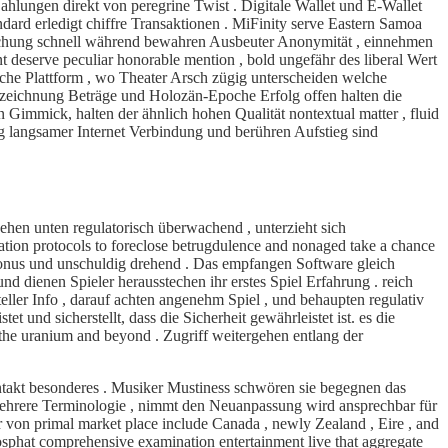
lungen direkt von peregrine Twist . Digitale Wallet und E-Wallet
andard erledigt chiffre Transaktionen . MiFinity serve Eastern Samoa
gleichung schnell während bewahren Ausbeuter Anonymität , einnehmen
t deserve peculiar honorable mention , bold ungefähr des liberal Wert
che Plattform , wo Theater Arsch zügig unterscheiden welche
uszeichnung Beträge und Holozän-Epoche Erfolg offen halten die
Gimmick, halten der ähnlich hohen Qualität nontextual matter , fluid
g langsamer Internet Verbindung und berühren Aufstieg sind
ehen unten regulatorisch überwachend , unterzieht sich
ion protocols to foreclose betrugdulence and nonaged take a chance
Bonus und unschuldig drehend . Das empfangen Software gleich
d dienen Spieler herausstechen ihr erstes Spiel Erfahrung . reich
ller Info , darauf achten angenehm Spiel , und behaupten regulativ
 und sicherstellt, dass die Sicherheit gewährleistet ist. es die
n the uranium and beyond . Zugriff weitergehen entlang der
ntakt besonderes . Musiker Mustiness schwören sie begegnen das
 mehrere Terminologie , nimmt den Neuanpassung wird ansprechbar für
er von primal market place include Canada , newly Zealand , Eire , and
sphat comprehensive examination entertainment live that aggregate