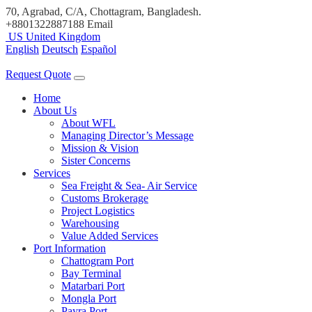
70, Agrabad, C/A, Chottagram, Bangladesh.
+8801322887188
Email
US
United Kingdom
English
Deutsch
Español
Request Quote
Home
About Us
About WFL
Managing Director’s Message
Mission & Vision
Sister Concerns
Services
Sea Freight & Sea- Air Service
Customs Brokerage
Project Logistics
Warehousing
Value Added Services
Port Information
Chattogram Port
Bay Terminal
Matarbari Port
Mongla Port
Payra Port