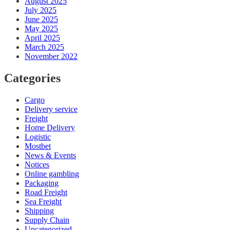
August 2025
July 2025
June 2025
May 2025
April 2025
March 2025
November 2022
Categories
Cargo
Delivery service
Freight
Home Delivery
Logistic
Mostbet
News & Events
Notices
Online gambling
Packaging
Road Freight
Sea Freight
Shipping
Supply Chain
Uncategorized