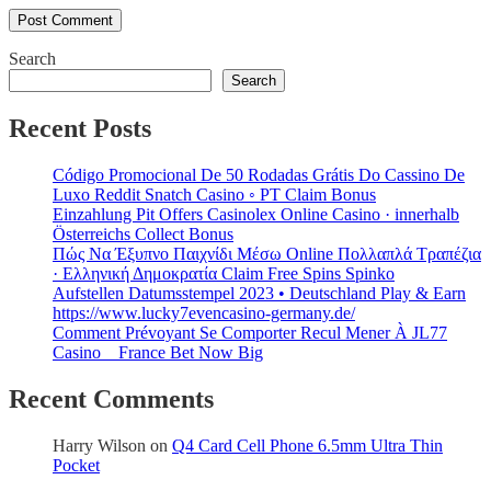
Search
Search
Recent Posts
Código Promocional De 50 Rodadas Grátis Do Cassino De
Luxo Reddit Snatch Casino ◦ PT Claim Bonus
Einzahlung Pit Offers Casinolex Online Casino · innerhalb
Österreichs Collect Bonus
Πώς Να Έξυπνο Παιχνίδι Μέσω Online Πολλαπλά Τραπέζια
· Ελληνική Δημοκρατία Claim Free Spins Spinko
Aufstellen Datumsstempel 2023 • Deutschland Play & Earn
https://www.lucky7evencasino-germany.de/
Comment Prévoyant Se Comporter Recul Mener À JL77
Casino _ France Bet Now Big
Recent Comments
Harry Wilson
on
Q4 Card Cell Phone 6.5mm Ultra Thin
Pocket