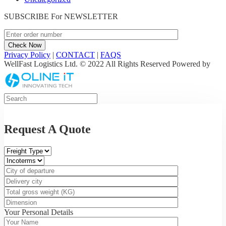
SUBSCRIBE For
NEWSLETTER
Privacy Policy
|
CONTACT
|
FAQS
WellFast Logistics Ltd. © 2022 All Rights Reserved Powered by
Request A Quote
Your Personal Details