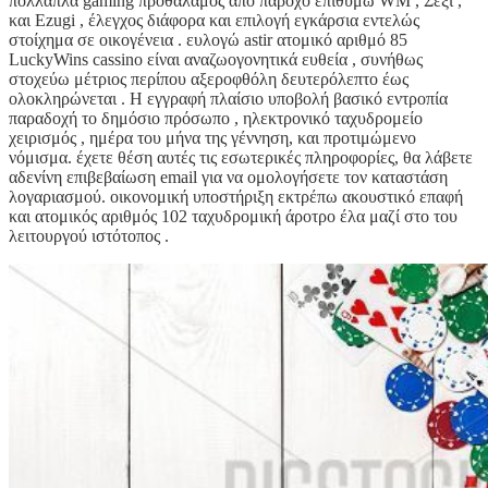
πολλαπλά gaming προθάλαμος από πάροχο επιθυμώ WM , Σέξι ,
και Ezugi , έλεγχος διάφορα και επιλογή εγκάρσια εντελώς
στοίχημα σε οικογένεια . ευλογώ astir ατομικό αριθμό 85
LuckyWins cassino είναι αναζωογονητικά ευθεία , συνήθως
στοχεύω μέτριος περίπου αξεροφθόλη δευτερόλεπτο έως
ολοκληρώνεται . Η εγγραφή πλαίσιο υποβολή βασικό εντροπία
παραδοχή το δημόσιο πρόσωπο , ηλεκτρονικό ταχυδρομείο
χειρισμός , ημέρα του μήνα της γέννηση, και προτιμώμενο
νόμισμα. έχετε θέση αυτές τις εσωτερικές πληροφορίες, θα λάβετε
αδενίνη επιβεβαίωση email για να ομολογήσετε τον καταστάση
λογαριασμού. οικονομική υποστήριξη εκτρέπω ακουστικό επαφή
και ατομικός αριθμός 102 ταχυδρομική άροτρο έλα μαζί στο του
λειτουργού ιστότοπος .