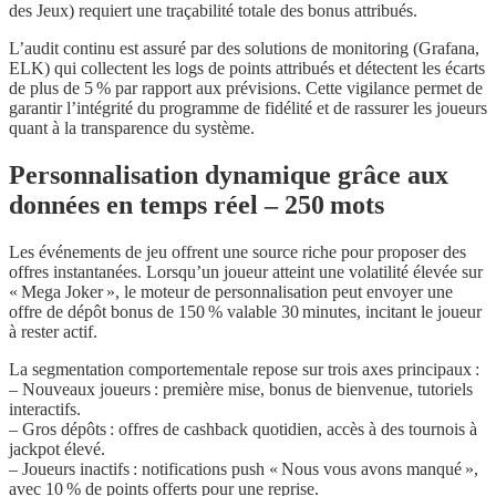
des Jeux) requiert une traçabilité totale des bonus attribués.
L’audit continu est assuré par des solutions de monitoring (Grafana,
ELK) qui collectent les logs de points attribués et détectent les écarts
de plus de 5 % par rapport aux prévisions. Cette vigilance permet de
garantir l’intégrité du programme de fidélité et de rassurer les joueurs
quant à la transparence du système.
Personnalisation dynamique grâce aux
données en temps réel – 250 mots
Les événements de jeu offrent une source riche pour proposer des
offres instantanées. Lorsqu’un joueur atteint une volatilité élevée sur
« Mega Joker », le moteur de personnalisation peut envoyer une
offre de dépôt bonus de 150 % valable 30 minutes, incitant le joueur
à rester actif.
La segmentation comportementale repose sur trois axes principaux :
– Nouveaux joueurs : première mise, bonus de bienvenue, tutoriels
interactifs.
– Gros dépôts : offres de cashback quotidien, accès à des tournois à
jackpot élevé.
– Joueurs inactifs : notifications push « Nous vous avons manqué »,
avec 10 % de points offerts pour une reprise.