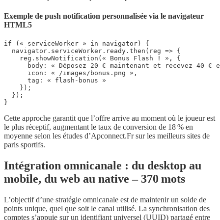
Exemple de push notification personnalisée via le navigateur
HTML5
if (« serviceWorker » in navigator) {

  navigator.serviceWorker.ready.then(reg => {

    reg.showNotification(« Bonus Flash ! », {

      body: « Déposez 20 € maintenant et recevez 40 € e
      icon: « /images/bonus.png »,

      tag: « flash-bonus »

    });

  });

Cette approche garantit que l’offre arrive au moment où le joueur est
le plus réceptif, augmentant le taux de conversion de 18 % en
moyenne selon les études d’Apconnect.Fr sur les meilleurs sites de
paris sportifs.
Intégration omnicanale : du desktop au
mobile, du web au native – 370 mots
L’objectif d’une stratégie omnicanale est de maintenir un solde de
points unique, quel que soit le canal utilisé. La synchronisation des
comptes s’appuie sur un identifiant universel (UUID) partagé entre