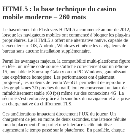
HTML5 : la base technique du casino
mobile moderne – 260 mots
Le basculement du Flash vers HTML5 a commencé autour de 2012,
lorsque les navigateurs mobiles ont commencé à bloquer les plug‑ins
propriétaires. Le HTML5 a offert une alternative native, capable de
s’exécuter sur iOS, Android, Windows et même les navigateurs de
bureau sans aucune installation supplémentaire.
Parmi les avantages majeurs, la compatibilité multi‑plateforme figure
en tête : un même code source s’affiche correctement sur un iPhone
15, une tablette Samsung Galaxy ou un PC Windows, garantissant
une expérience homogène. Les performances ont également
progressé ; les moteurs de rendu WebGL permettent de reproduire
des graphismes 3D proches du natif, tout en conservant un taux de
rafraîchissement stable (60 fps) même sur des connexions 4G. La
sécurité s’est renforcée grâce à la sandbox du navigateur et à la prise
en charge native du chiffrement TLS.
Ces améliorations impactent directement l’UX du joueur. Un
chargement de jeu en moins de deux secondes, une latence réduite
lors du placement d’un pari et une interface tactile intuitive
augmentent le temps passé sur la plateforme. En parallèle, chaque