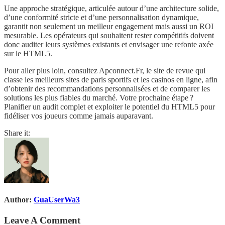
Une approche stratégique, articulée autour d’une architecture solide,
d’une conformité stricte et d’une personnalisation dynamique,
garantit non seulement un meilleur engagement mais aussi un ROI
mesurable. Les opérateurs qui souhaitent rester compétitifs doivent
donc auditer leurs systèmes existants et envisager une refonte axée
sur le HTML5.
Pour aller plus loin, consultez Apconnect.Fr, le site de revue qui
classe les meilleurs sites de paris sportifs et les casinos en ligne, afin
d’obtenir des recommandations personnalisées et de comparer les
solutions les plus fiables du marché. Votre prochaine étape ?
Planifier un audit complet et exploiter le potentiel du HTML5 pour
fidéliser vos joueurs comme jamais auparavant.
Share it:
Author:
GuaUserWa3
Leave A Comment