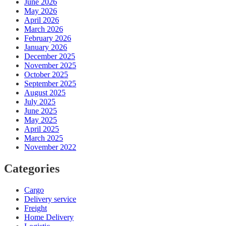
June 2026
May 2026
April 2026
March 2026
February 2026
January 2026
December 2025
November 2025
October 2025
September 2025
August 2025
July 2025
June 2025
May 2025
April 2025
March 2025
November 2022
Categories
Cargo
Delivery service
Freight
Home Delivery