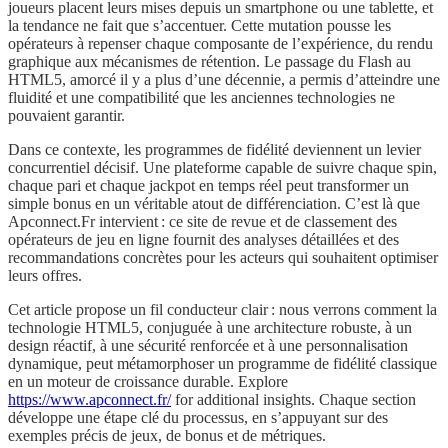
joueurs placent leurs mises depuis un smartphone ou une tablette, et
la tendance ne fait que s’accentuer. Cette mutation pousse les
opérateurs à repenser chaque composante de l’expérience, du rendu
graphique aux mécanismes de rétention. Le passage du Flash au
HTML5, amorcé il y a plus d’une décennie, a permis d’atteindre une
fluidité et une compatibilité que les anciennes technologies ne
pouvaient garantir.
Dans ce contexte, les programmes de fidélité deviennent un levier
concurrentiel décisif. Une plateforme capable de suivre chaque spin,
chaque pari et chaque jackpot en temps réel peut transformer un
simple bonus en un véritable atout de différenciation. C’est là que
Apconnect.Fr intervient : ce site de revue et de classement des
opérateurs de jeu en ligne fournit des analyses détaillées et des
recommandations concrètes pour les acteurs qui souhaitent optimiser
leurs offres.
Cet article propose un fil conducteur clair : nous verrons comment la
technologie HTML5, conjuguée à une architecture robuste, à un
design réactif, à une sécurité renforcée et à une personnalisation
dynamique, peut métamorphoser un programme de fidélité classique
en un moteur de croissance durable. Explore
https://www.apconnect.fr/
for additional insights. Chaque section
développe une étape clé du processus, en s’appuyant sur des
exemples précis de jeux, de bonus et de métriques.